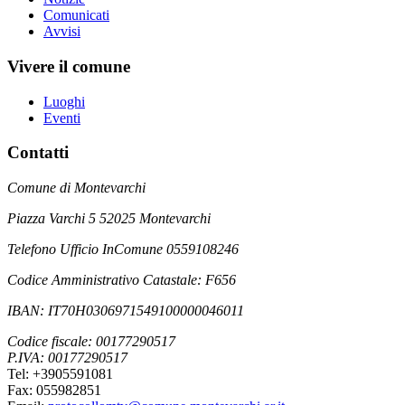
Comunicati
Avvisi
Vivere il comune
Luoghi
Eventi
Contatti
Comune di Montevarchi
Piazza Varchi 5 52025 Montevarchi
Telefono Ufficio InComune 0559108246
Codice Amministrativo Catastale: F656
IBAN: IT70H0306971549100000046011
Codice fiscale: 00177290517
P.IVA: 00177290517
Tel: +3905591081
Fax: 055982851