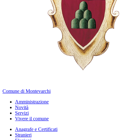
Comune di Montevarchi
Amministrazione
Novità
Servizi
Vivere il comune
Anagrafe e Certificati
Stranieri