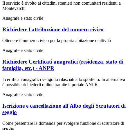
Il servizio è rivolto ai cittadini stranieri non comunitari residenti a
Montevarchi
Anagrafe e stato civile
Richiedere l'attribuzione del numero civico
Ottenere il numero civico per la propria abitazione o attività
Anagrafe e stato civile
Richiedere Certificati anagrafici (residenza, stato di
famiglia, etc.) - ANPR
I certificati anagrafici vengono rilasciati allo sportello. In alternativa
è possibile richiederli online tramite il portale ANPR
Anagrafe e stato civile
Iscrizione e cancellazione all'Albo degli Scrutatori di
seggio
Come presentare la domanda per svolgere funzione di scrutatore di
seggio