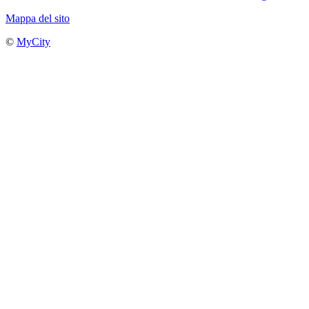
Mappa del sito
©
MyCity