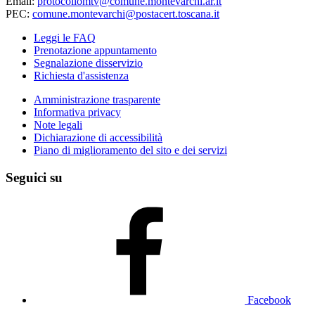
Email:
protocollomtv@comune.montevarchi.ar.it
PEC:
comune.montevarchi@postacert.toscana.it
Leggi le FAQ
Prenotazione appuntamento
Segnalazione disservizio
Richiesta d'assistenza
Amministrazione trasparente
Informativa privacy
Note legali
Dichiarazione di accessibilità
Piano di miglioramento del sito e dei servizi
Seguici su
Facebook