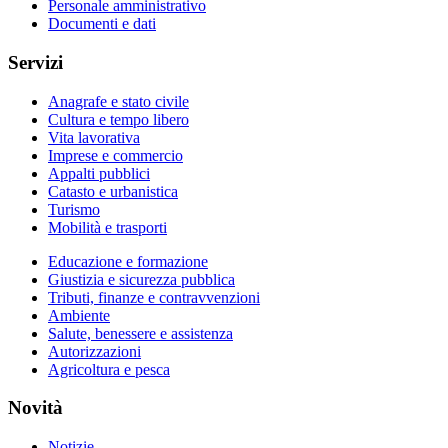
Personale amministrativo
Documenti e dati
Servizi
Anagrafe e stato civile
Cultura e tempo libero
Vita lavorativa
Imprese e commercio
Appalti pubblici
Catasto e urbanistica
Turismo
Mobilità e trasporti
Educazione e formazione
Giustizia e sicurezza pubblica
Tributi, finanze e contravvenzioni
Ambiente
Salute, benessere e assistenza
Autorizzazioni
Agricoltura e pesca
Novità
Notizie