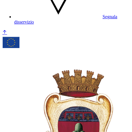
Segnala
disservizio