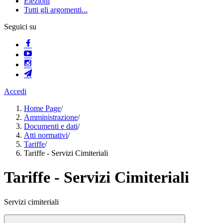
Elezioni
Tutti gli argomenti...
Seguici su
Accedi
Home Page
/
Amministrazione
/
Documenti e dati
/
Atti normativi
/
Tariffe
/
Tariffe - Servizi Cimiteriali
Tariffe - Servizi Cimiteriali
Servizi cimiteriali