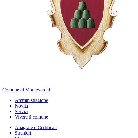
Comune di Montevarchi
Amministrazione
Novità
Servizi
Vivere il comune
Anagrafe e Certificati
Stranieri