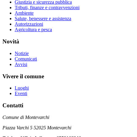
Giustizia e sicurezza pubblica
Tributi, finanze e contravvenzioni
Ambiente
Salute, benessere e assistenza
Autorizzazioni
Agricoltura e pesca
Novità
Notizie
Comunicati
Avvisi
Vivere il comune
Luoghi
Eventi
Contatti
Comune di Montevarchi
Piazza Varchi 5 52025 Montevarchi