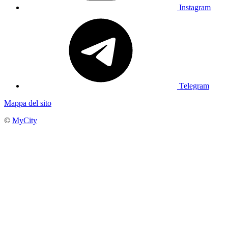
Instagram
Telegram
Mappa del sito
©
MyCity