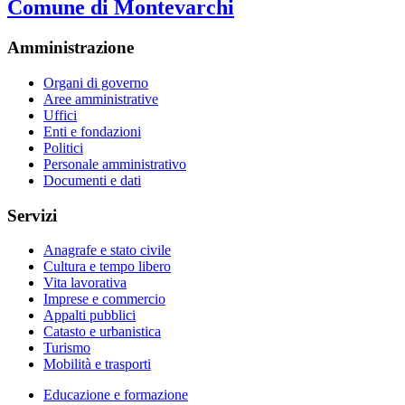
Comune di Montevarchi
Amministrazione
Organi di governo
Aree amministrative
Uffici
Enti e fondazioni
Politici
Personale amministrativo
Documenti e dati
Servizi
Anagrafe e stato civile
Cultura e tempo libero
Vita lavorativa
Imprese e commercio
Appalti pubblici
Catasto e urbanistica
Turismo
Mobilità e trasporti
Educazione e formazione