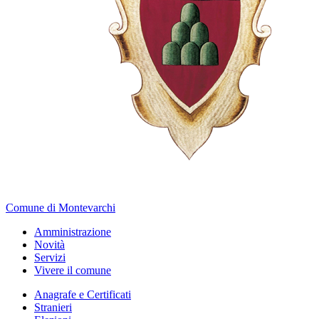
Comune di Montevarchi
Amministrazione
Novità
Servizi
Vivere il comune
Anagrafe e Certificati
Stranieri