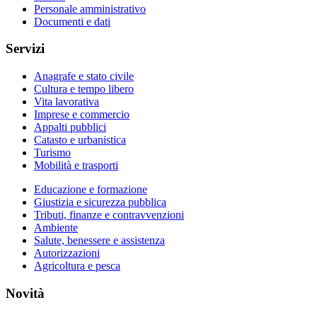
Personale amministrativo
Documenti e dati
Servizi
Anagrafe e stato civile
Cultura e tempo libero
Vita lavorativa
Imprese e commercio
Appalti pubblici
Catasto e urbanistica
Turismo
Mobilità e trasporti
Educazione e formazione
Giustizia e sicurezza pubblica
Tributi, finanze e contravvenzioni
Ambiente
Salute, benessere e assistenza
Autorizzazioni
Agricoltura e pesca
Novità