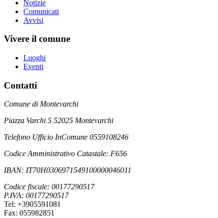
Notizie
Comunicati
Avvisi
Vivere il comune
Luoghi
Eventi
Contatti
Comune di Montevarchi
Piazza Varchi 5 52025 Montevarchi
Telefono Ufficio InComune 0559108246
Codice Amministrativo Catastale: F656
IBAN: IT70H0306971549100000046011
Codice fiscale: 00177290517
P.IVA: 00177290517
Tel: +3905591081
Fax: 055982851