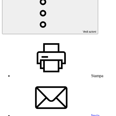
Vedi azioni
Stampa
Invia