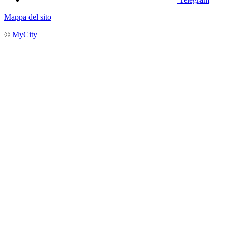
Mappa del sito
©
MyCity