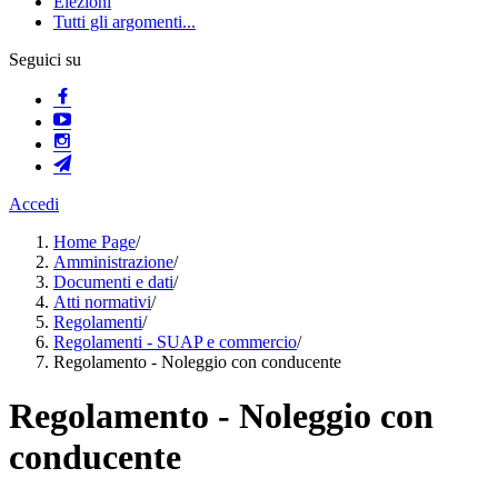
Elezioni
Tutti gli argomenti...
Seguici su
Accedi
Home Page
/
Amministrazione
/
Documenti e dati
/
Atti normativi
/
Regolamenti
/
Regolamenti - SUAP e commercio
/
Regolamento - Noleggio con conducente
Regolamento - Noleggio con
conducente