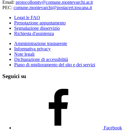
Email:
protocollomtv@comune.montevarchi.ar.it
PEC:
comune.montevarchi@postacert.toscana.it
Leggi le FAQ
Prenotazione appuntamento
Segnalazione disservizio
Richiesta d'assistenza
Amministrazione trasparente
Informativa privacy
Note legali
Dichiarazione di accessibilità
Piano di miglioramento del sito e dei servizi
Seguici su
Facebook