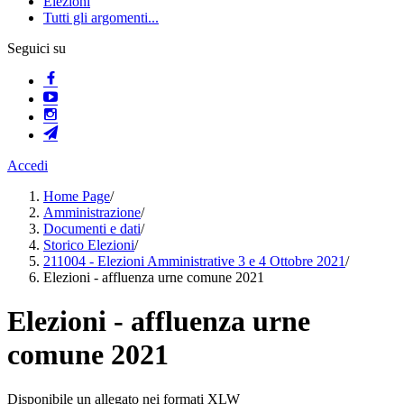
Elezioni
Tutti gli argomenti...
Seguici su
Accedi
Home Page
/
Amministrazione
/
Documenti e dati
/
Storico Elezioni
/
211004 - Elezioni Amministrative 3 e 4 Ottobre 2021
/
Elezioni - affluenza urne comune 2021
Elezioni - affluenza urne
comune 2021
Disponibile un allegato nei formati XLW