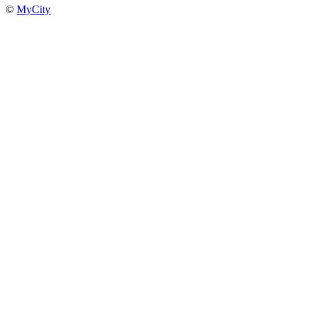
©
MyCity