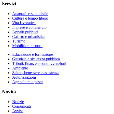
Servizi
Anagrafe e stato civile
Cultura e tempo libero
Vita lavorativa
Imprese e commercio
Appalti pubblici
Catasto e urbanistica
Turismo
Mobilità e trasporti
Educazione e formazione
Giustizia e sicurezza pubblica
Tributi, finanze e contravvenzioni
Ambiente
Salute, benessere e assistenza
Autorizzazioni
Agricoltura e pesca
Novità
Notizie
Comunicati
Avvisi