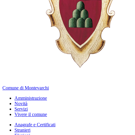
Comune di Montevarchi
Amministrazione
Novità
Servizi
Vivere il comune
Anagrafe e Certificati
Stranieri