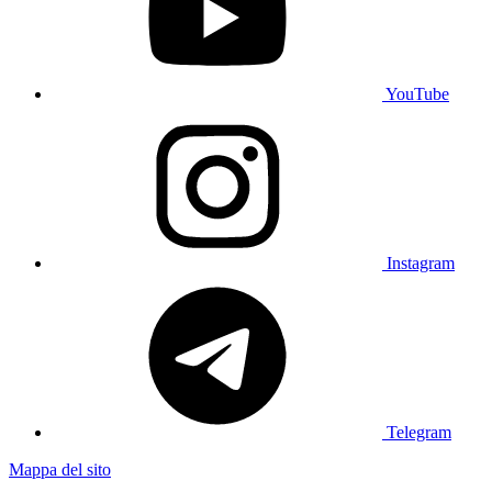
YouTube
Instagram
Telegram
Mappa del sito