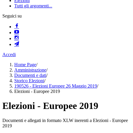
Elezioni
Tutti gli argomenti...
Seguici su
Accedi
Home Page
/
Amministrazione
/
Documenti e dati
/
Storico Elezioni
/
190526 - Elezioni Europee 26 Maggio 2019
/
Elezioni - Europee 2019
Elezioni - Europee 2019
Documenti e allegati in formato XLW inerenti a Elezioni - Europee
2019