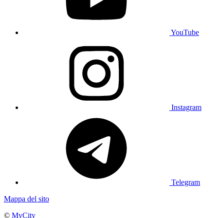
YouTube
Instagram
Telegram
Mappa del sito
©
MyCity