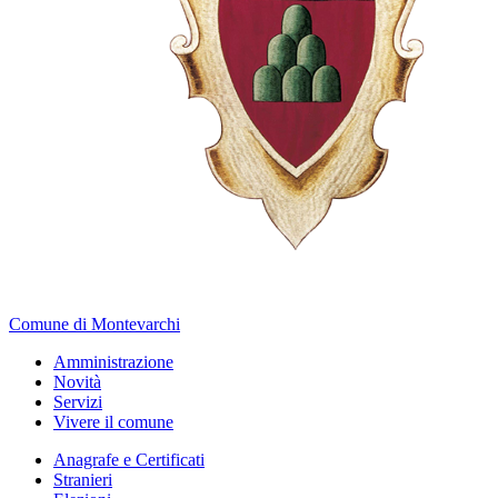
Comune di Montevarchi
Amministrazione
Novità
Servizi
Vivere il comune
Anagrafe e Certificati
Stranieri