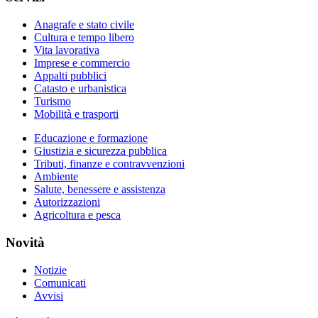
Anagrafe e stato civile
Cultura e tempo libero
Vita lavorativa
Imprese e commercio
Appalti pubblici
Catasto e urbanistica
Turismo
Mobilità e trasporti
Educazione e formazione
Giustizia e sicurezza pubblica
Tributi, finanze e contravvenzioni
Ambiente
Salute, benessere e assistenza
Autorizzazioni
Agricoltura e pesca
Novità
Notizie
Comunicati
Avvisi