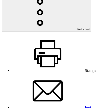
Vedi azioni
Stampa
Invia