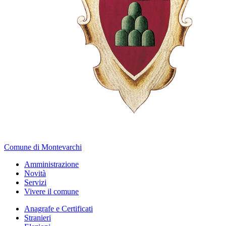
Comune di Montevarchi
Amministrazione
Novità
Servizi
Vivere il comune
Anagrafe e Certificati
Stranieri