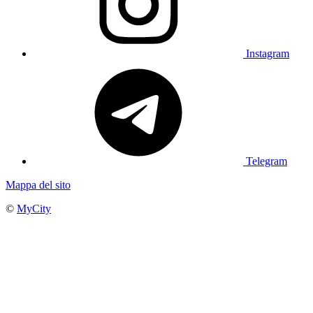
Instagram
Telegram
Mappa del sito
©
MyCity