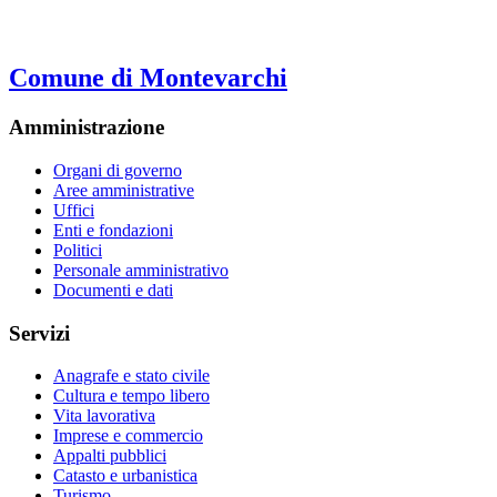
Comune di Montevarchi
Amministrazione
Organi di governo
Aree amministrative
Uffici
Enti e fondazioni
Politici
Personale amministrativo
Documenti e dati
Servizi
Anagrafe e stato civile
Cultura e tempo libero
Vita lavorativa
Imprese e commercio
Appalti pubblici
Catasto e urbanistica
Turismo