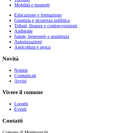
Mobilità e trasporti
Educazione e formazione
Giustizia e sicurezza pubblica
Tributi, finanze e contravvenzioni
Ambiente
Salute, benessere e assistenza
Autorizzazioni
Agricoltura e pesca
Novità
Notizie
Comunicati
Avvisi
Vivere il comune
Luoghi
Eventi
Contatti
Comune di Montevarchi