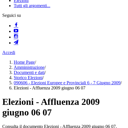
Elezioni
Tutti gli argomenti...
Seguici su
Accedi
Home Page
/
Amministrazione
/
Documenti e dati
/
Storico Elezioni
/
090606 - Elezioni Europee e Provinciali 6 - 7 Giugno 2009
/
Elezioni - Affluenza 2009 giugno 06 07
Elezioni - Affluenza 2009
giugno 06 07
Consulta il documento Elezioni - Affluenza 2009 giugno 06 07,