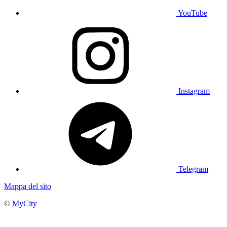
YouTube
Instagram
Telegram
Mappa del sito
©
MyCity