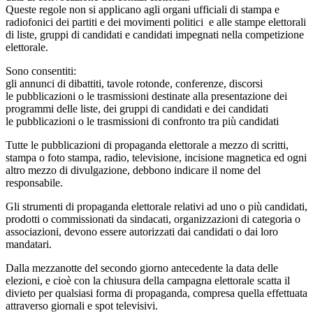
Queste regole non si applicano agli organi ufficiali di stampa e
radiofonici dei partiti e dei movimenti politici e alle stampe elettorali
di liste, gruppi di candidati e candidati impegnati nella competizione
elettorale.
Sono consentiti:
gli annunci di dibattiti, tavole rotonde, conferenze, discorsi
le pubblicazioni o le trasmissioni destinate alla presentazione dei
programmi delle liste, dei gruppi di candidati e dei candidati
le pubblicazioni o le trasmissioni di confronto tra più candidati
Tutte le pubblicazioni di propaganda elettorale a mezzo di scritti,
stampa o foto stampa, radio, televisione, incisione magnetica ed ogni
altro mezzo di divulgazione, debbono indicare il nome del
responsabile.
Gli strumenti di propaganda elettorale relativi ad uno o più candidati,
prodotti o commissionati da sindacati, organizzazioni di categoria o
associazioni, devono essere autorizzati dai candidati o dai loro
mandatari.
Dalla mezzanotte del secondo giorno antecedente la data delle
elezioni, e cioè con la chiusura della campagna elettorale scatta il
divieto per qualsiasi forma di propaganda, compresa quella effettuata
attraverso giornali e spot televisivi.