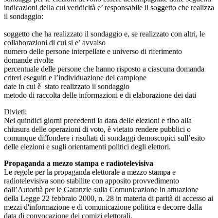
indicazioni della cui veridicità e’ responsabile il soggetto che realizza
il sondaggio:
soggetto che ha realizzato il sondaggio e, se realizzato con altri, le
collaborazioni di cui si e’ avvalso
numero delle persone interpellate e universo di riferimento
domande rivolte
percentuale delle persone che hanno risposto a ciascuna domanda
criteri eseguiti e l’individuazione del campione
date in cui è stato realizzato il sondaggio
metodo di raccolta delle informazioni e di elaborazione dei dati
Divieti:
Nei quindici giorni precedenti la data delle elezioni e fino alla
chiusura delle operazioni di voto, è vietato rendere pubblici o
comunque diffondere i risultati di sondaggi demoscopici sull’esito
delle elezioni e sugli orientamenti politici degli elettori.
Propaganda a mezzo stampa e radiotelevisiva
Le regole per la propaganda elettorale a mezzo stampa e
radiotelevisiva sono stabilite con apposito provvedimento
dall’Autorità per le Garanzie sulla Comunicazione in attuazione
della Legge 22 febbraio 2000, n. 28 in materia di parità di accesso ai
mezzi d'informazione e di comunicazione politica e decorre dalla
data di convocazione dei comizi elettorali.