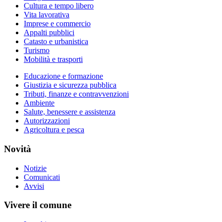
Cultura e tempo libero
Vita lavorativa
Imprese e commercio
Appalti pubblici
Catasto e urbanistica
Turismo
Mobilità e trasporti
Educazione e formazione
Giustizia e sicurezza pubblica
Tributi, finanze e contravvenzioni
Ambiente
Salute, benessere e assistenza
Autorizzazioni
Agricoltura e pesca
Novità
Notizie
Comunicati
Avvisi
Vivere il comune