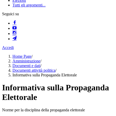
Elezioni
Tutti gli argomenti...
Seguici su
Accedi
Home Page
/
Amministrazione
/
Documenti e dati
/
Documenti attività politica
/
Informativa sulla Propaganda Elettorale
Informativa sulla Propaganda
Elettorale
Norme per la disciplina della propaganda elettorale