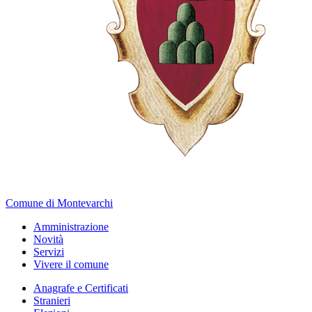
Comune di Montevarchi
Amministrazione
Novità
Servizi
Vivere il comune
Anagrafe e Certificati
Stranieri