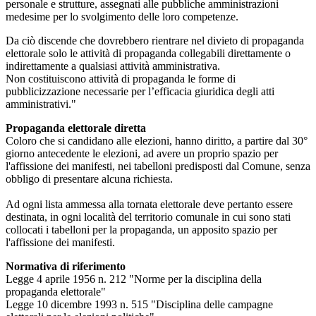
personale e strutture, assegnati alle pubbliche amministrazioni
medesime per lo svolgimento delle loro competenze.
Da ciò discende che dovrebbero rientrare nel divieto di propaganda
elettorale solo le attività di propaganda collegabili direttamente o
indirettamente a qualsiasi attività amministrativa.
Non costituiscono attività di propaganda le forme di
pubblicizzazione necessarie per l’efficacia giuridica degli atti
amministrativi."
Propaganda elettorale diretta
Coloro che si candidano alle elezioni, hanno diritto, a partire dal 30°
giorno antecedente le elezioni, ad avere un proprio spazio per
l'affissione dei manifesti, nei tabelloni predisposti dal Comune, senza
obbligo di presentare alcuna richiesta.
Ad ogni lista ammessa alla tornata elettorale deve pertanto essere
destinata, in ogni località del territorio comunale in cui sono stati
collocati i tabelloni per la propaganda, un apposito spazio per
l'affissione dei manifesti.
Normativa di riferimento
Legge 4 aprile 1956 n. 212 "Norme per la disciplina della
propaganda elettorale"
Legge 10 dicembre 1993 n. 515 "Disciplina delle campagne