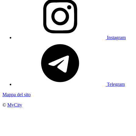
Instagram
Telegram
Mappa del sito
©
MyCity