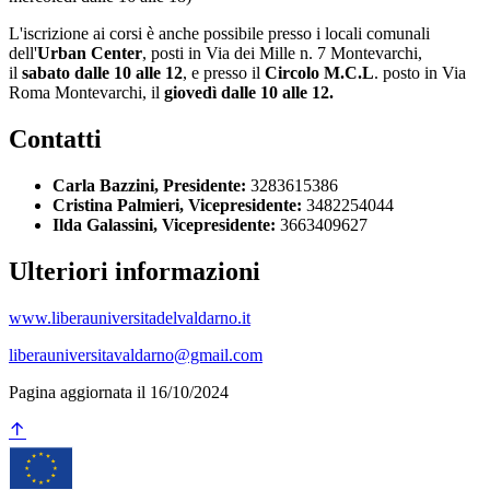
L'iscrizione ai corsi è anche possibile presso i locali comunali
dell'
Urban Center
, posti in Via dei Mille n. 7 Montevarchi,
il
sabato dalle 10 alle 12
, e presso il
Circolo M.C.L
. posto in Via
Roma Montevarchi, il
giovedì dalle 10 alle 12.
Contatti
Carla Bazzini, Presidente:
3283615386
Cristina Palmieri, Vicepresidente:
3482254044
Ilda Galassini, Vicepresidente:
3663409627
Ulteriori informazioni
www.liberauniversitadelvaldarno.it
liberauniversitavaldarno@gmail.com
Pagina aggiornata il 16/10/2024