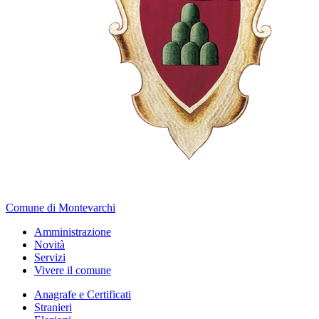
Comune di Montevarchi
Amministrazione
Novità
Servizi
Vivere il comune
Anagrafe e Certificati
Stranieri