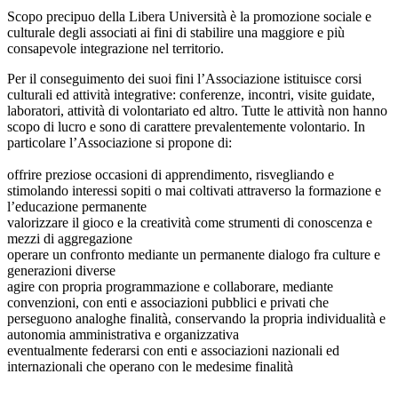
Scopo precipuo della Libera Università è la promozione sociale e
culturale degli associati ai fini di stabilire una maggiore e più
consapevole integrazione nel territorio.
Per il conseguimento dei suoi fini l’Associazione istituisce corsi
culturali ed attività integrative: conferenze, incontri, visite guidate,
laboratori, attività di volontariato ed altro. Tutte le attività non hanno
scopo di lucro e sono di carattere prevalentemente volontario. In
particolare l’Associazione si propone di:
offrire preziose occasioni di apprendimento, risvegliando e
stimolando interessi sopiti o mai coltivati attraverso la formazione e
l’educazione permanente
valorizzare il gioco e la creatività come strumenti di conoscenza e
mezzi di aggregazione
operare un confronto mediante un permanente dialogo fra culture e
generazioni diverse
agire con propria programmazione e collaborare, mediante
convenzioni, con enti e associazioni pubblici e privati che
perseguono analoghe finalità, conservando la propria individualità e
autonomia amministrativa e organizzativa
eventualmente federarsi con enti e associazioni nazionali ed
internazionali che operano con le medesime finalità