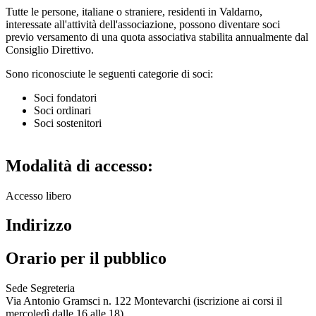
Tutte le persone, italiane o straniere, residenti in Valdarno,
interessate all'attività dell'associazione, possono diventare soci
previo versamento di una quota associativa stabilita annualmente dal
Consiglio Direttivo.
Sono riconosciute le seguenti categorie di soci:
Soci fondatori
Soci ordinari
Soci sostenitori
Modalità di accesso:
Accesso libero
Indirizzo
Orario per il pubblico
Sede Segreteria
Via Antonio Gramsci n. 122 Montevarchi (iscrizione ai corsi il
mercoledì dalle 16 alle 18)