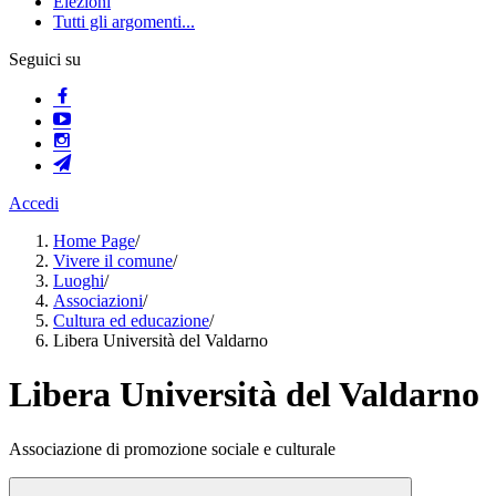
Elezioni
Tutti gli argomenti...
Seguici su
Accedi
Home Page
/
Vivere il comune
/
Luoghi
/
Associazioni
/
Cultura ed educazione
/
Libera Università del Valdarno
Libera Università del Valdarno
Associazione di promozione sociale e culturale