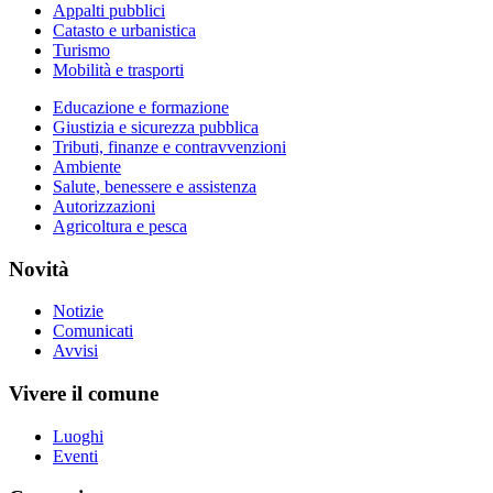
Appalti pubblici
Catasto e urbanistica
Turismo
Mobilità e trasporti
Educazione e formazione
Giustizia e sicurezza pubblica
Tributi, finanze e contravvenzioni
Ambiente
Salute, benessere e assistenza
Autorizzazioni
Agricoltura e pesca
Novità
Notizie
Comunicati
Avvisi
Vivere il comune
Luoghi
Eventi