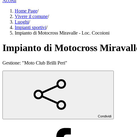
Accedi
Home Page
/
Vivere il comune
/
Luoghi
/
Impianti sportivi
/
Impianto di Motocross Miravalle - Loc. Cocoioni
Impianto di Motocross Miravalle
Gestione: "Moto Club Brilli Peri"
Condividi