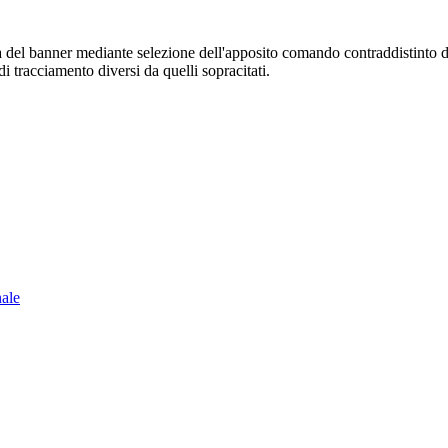
sura del banner mediante selezione dell'apposito comando contraddistinto 
i tracciamento diversi da quelli sopracitati.
nale