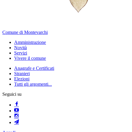
Comune di Montevarchi
Amministrazione
Novità
Servizi
Vivere il comune
Anagrafe e Certificati
Stranieri
Elezioni
Tutti gli argomenti...
Seguici su