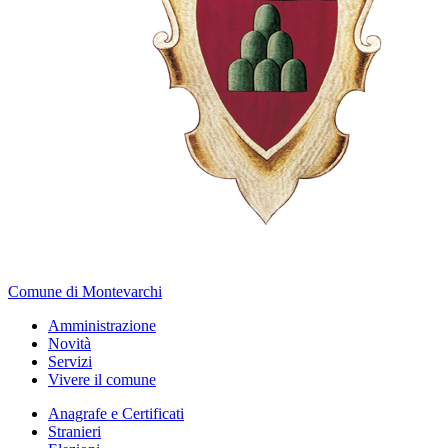
Comune di Montevarchi
Amministrazione
Novità
Servizi
Vivere il comune
Anagrafe e Certificati
Stranieri