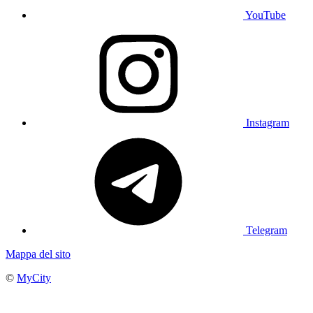
YouTube
Instagram
Telegram
Mappa del sito
©
MyCity