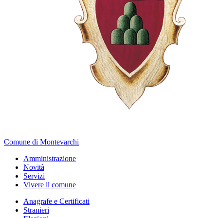
Comune di Montevarchi
Amministrazione
Novità
Servizi
Vivere il comune
Anagrafe e Certificati
Stranieri