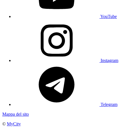
YouTube
Instagram
Telegram
Mappa del sito
©
MyCity