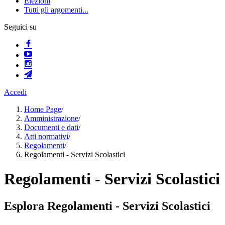
Elezioni
Tutti gli argomenti...
Seguici su
Accedi
Home Page
/
Amministrazione
/
Documenti e dati
/
Atti normativi
/
Regolamenti
/
Regolamenti - Servizi Scolastici
Regolamenti - Servizi Scolastici
Esplora Regolamenti - Servizi Scolastici