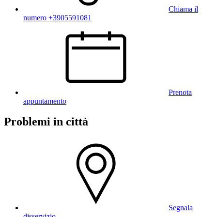
Chiama il
numero +3905591081
Prenota
appuntamento
Problemi in città
Segnala
disservizio