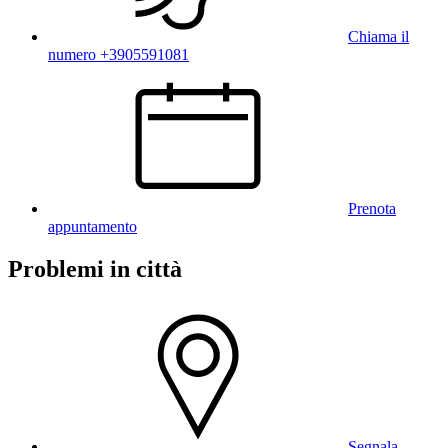
Chiama il
numero +3905591081
Prenota
appuntamento
Problemi in città
Segnala