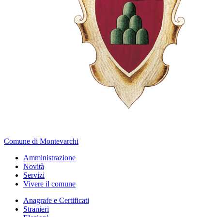
Comune di Montevarchi
Amministrazione
Novità
Servizi
Vivere il comune
Anagrafe e Certificati
Stranieri