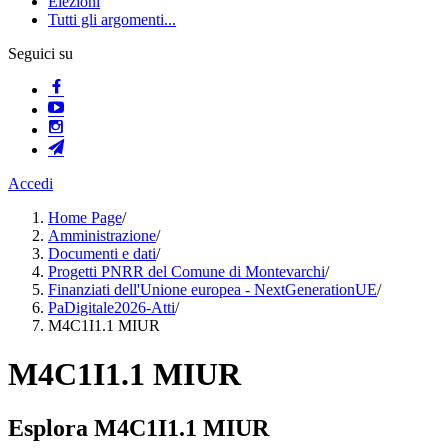
Elezioni
Tutti gli argomenti...
Seguici su
Accedi
Home Page
/
Amministrazione
/
Documenti e dati
/
Progetti PNRR del Comune di Montevarchi
/
Finanziati dell'Unione europea - NextGenerationUE
/
PaDigitale2026-Atti
/
M4C1I1.1 MIUR
M4C1I1.1 MIUR
Esplora M4C1I1.1 MIUR