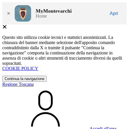
MyMontevarchi
×
Apri
Home
Questo sito utilizza cookie tecnici e statistici anonimizzati. La
chiusura del banner mediante selezione dell'apposito comando
contraddistinto dalla X o tramite il pulsante "Continua la
navigazione" comporta la continuazione della navigazione in
assenza di cookie o altri strumenti di tracciamento diversi da quelli
sopracitati.
COOKIE POLICY
Continua la navigazione
Regione Toscana
Accedi all'area