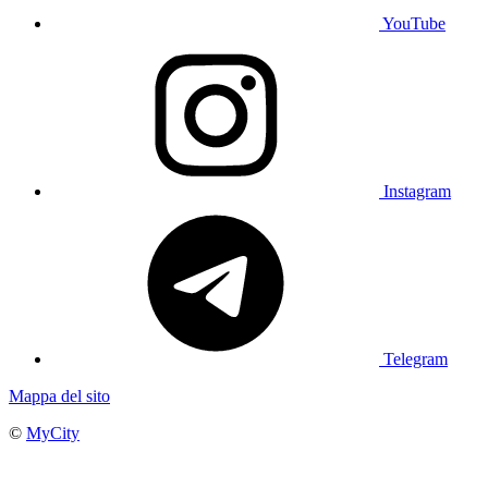
YouTube
Instagram
Telegram
Mappa del sito
©
MyCity