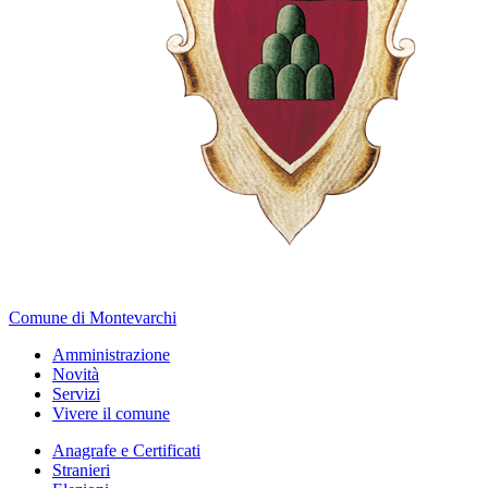
Comune di Montevarchi
Amministrazione
Novità
Servizi
Vivere il comune
Anagrafe e Certificati
Stranieri