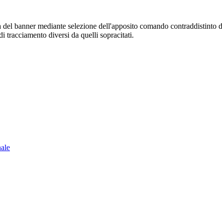
sura del banner mediante selezione dell'apposito comando contraddistinto 
i tracciamento diversi da quelli sopracitati.
nale