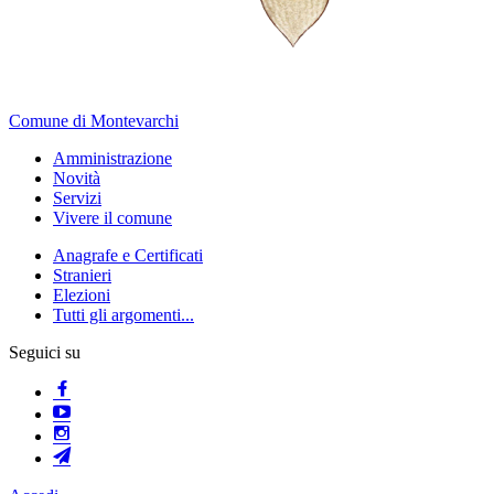
Comune di Montevarchi
Amministrazione
Novità
Servizi
Vivere il comune
Anagrafe e Certificati
Stranieri
Elezioni
Tutti gli argomenti...
Seguici su