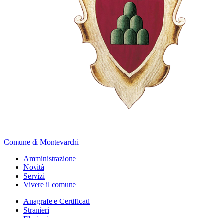
Comune di Montevarchi
Amministrazione
Novità
Servizi
Vivere il comune
Anagrafe e Certificati
Stranieri