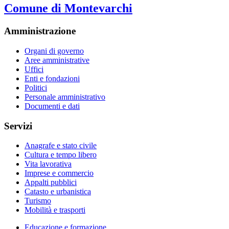
Comune di Montevarchi
Amministrazione
Organi di governo
Aree amministrative
Uffici
Enti e fondazioni
Politici
Personale amministrativo
Documenti e dati
Servizi
Anagrafe e stato civile
Cultura e tempo libero
Vita lavorativa
Imprese e commercio
Appalti pubblici
Catasto e urbanistica
Turismo
Mobilità e trasporti
Educazione e formazione