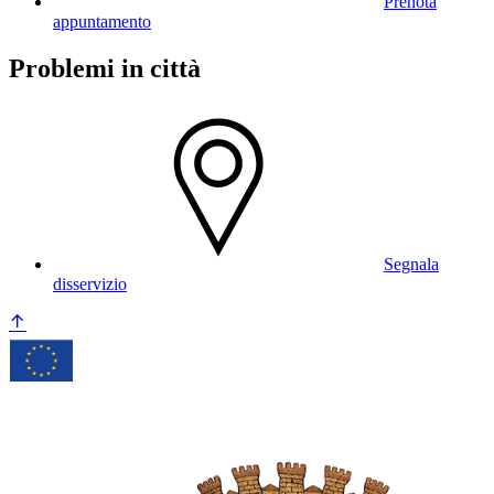
Prenota
appuntamento
Problemi in città
Segnala
disservizio