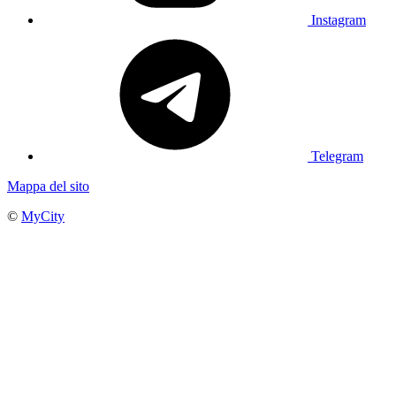
Instagram
Telegram
Mappa del sito
©
MyCity