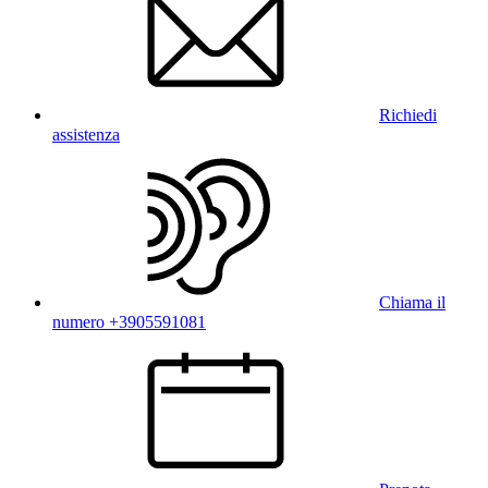
Richiedi
assistenza
Chiama il
numero +3905591081