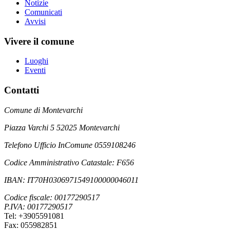
Notizie
Comunicati
Avvisi
Vivere il comune
Luoghi
Eventi
Contatti
Comune di Montevarchi
Piazza Varchi 5 52025 Montevarchi
Telefono Ufficio InComune 0559108246
Codice Amministrativo Catastale: F656
IBAN: IT70H0306971549100000046011
Codice fiscale: 00177290517
P.IVA: 00177290517
Tel: +3905591081
Fax: 055982851