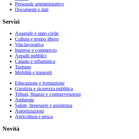
Personale amministrativo
Documenti e dati
Servizi
Anagrafe e stato civile
Cultura e tempo libero
Vita lavorativa
Imprese e commercio
Appalti pubblici
Catasto e urbanistica
Turismo
Mobilità e trasporti
Educazione e formazione
Giustizia e sicurezza pubblica
Tributi, finanze e contravvenzioni
Ambiente
Salute, benessere e assistenza
Autorizzazioni
Agricoltura e pesca
Novità