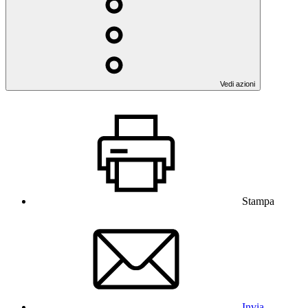
Vedi azioni
Stampa
Invia