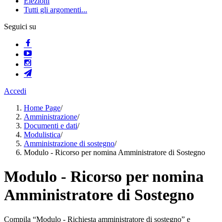
Elezioni
Tutti gli argomenti...
Seguici su
Accedi
Home Page
/
Amministrazione
/
Documenti e dati
/
Modulistica
/
Amministrazione di sostegno
/
Modulo - Ricorso per nomina Amministratore di Sostegno
Modulo - Ricorso per nomina
Amministratore di Sostegno
Compila “Modulo - Richiesta amministratore di sostegno” e