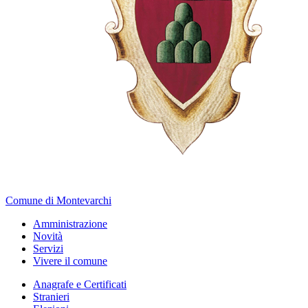
Comune di Montevarchi
Amministrazione
Novità
Servizi
Vivere il comune
Anagrafe e Certificati
Stranieri