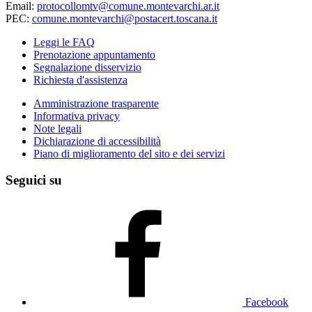
Email:
protocollomtv@comune.montevarchi.ar.it
PEC:
comune.montevarchi@postacert.toscana.it
Leggi le FAQ
Prenotazione appuntamento
Segnalazione disservizio
Richiesta d'assistenza
Amministrazione trasparente
Informativa privacy
Note legali
Dichiarazione di accessibilità
Piano di miglioramento del sito e dei servizi
Seguici su
Facebook