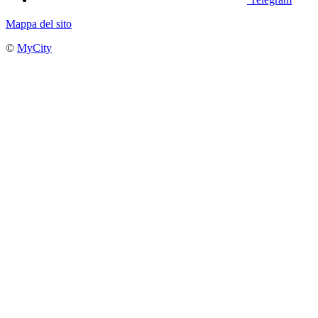
Mappa del sito
©
MyCity