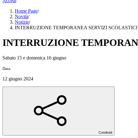
Accedi
Home Page
/
Novità
/
Notizie
/
INTERRUZIONE TEMPORANEA SERVIZI SCOLASTICI
INTERRUZIONE TEMPORANE
Sabato 15 e domenica 16 giugno
Data:
12 giugno 2024
Condividi