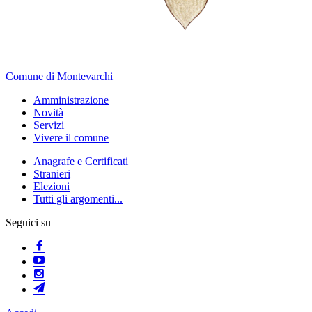
Comune di Montevarchi
Amministrazione
Novità
Servizi
Vivere il comune
Anagrafe e Certificati
Stranieri
Elezioni
Tutti gli argomenti...
Seguici su