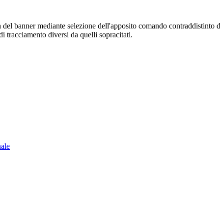
sura del banner mediante selezione dell'apposito comando contraddistinto 
i tracciamento diversi da quelli sopracitati.
nale