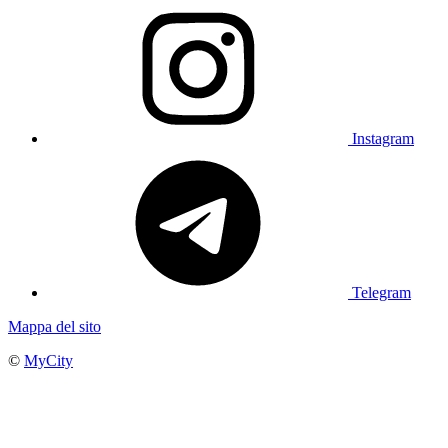
Instagram
Telegram
Mappa del sito
©
MyCity