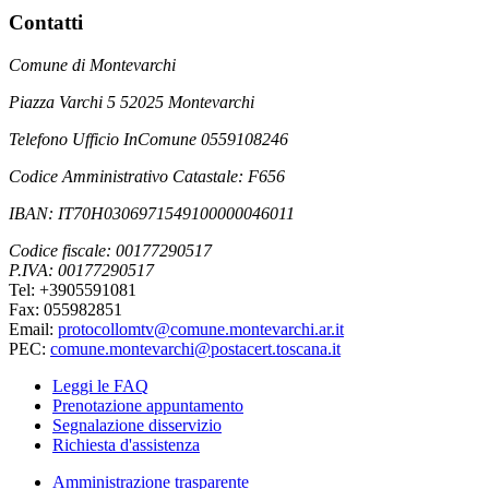
Contatti
Comune di Montevarchi
Piazza Varchi 5 52025 Montevarchi
Telefono Ufficio InComune 0559108246
Codice Amministrativo Catastale: F656
IBAN: IT70H0306971549100000046011
Codice fiscale: 00177290517
P.IVA: 00177290517
Tel: +3905591081
Fax: 055982851
Email:
protocollomtv@comune.montevarchi.ar.it
PEC:
comune.montevarchi@postacert.toscana.it
Leggi le FAQ
Prenotazione appuntamento
Segnalazione disservizio
Richiesta d'assistenza
Amministrazione trasparente