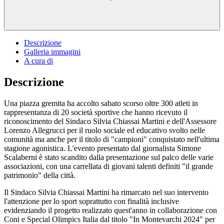
Descrizione
Galleria immagini
A cura di
Descrizione
Una piazza gremita ha accolto sabato scorso oltre 300 atleti in
rappresentanza di 20 società sportive che hanno ricevuto il
riconoscimento del Sindaco Silvia Chiassai Martini e dell'Assessore
Lorenzo Allegrucci per il ruolo sociale ed educativo svolto nelle
comunità ma anche per il titolo di "campioni" conquistato nell'ultima
stagione agonistica. L'evento presentato dal giornalista Simone
Scalaberni è stato scandito dalla presentazione sul palco delle varie
associazioni, con una carrellata di giovani talenti definiti "il grande
patrimonio" della città.
Il Sindaco Silvia Chiassai Martini ha rimarcato nel suo intervento
l'attenzione per lo sport soprattutto con finalità inclusive
evidenziando il progetto realizzato quest'anno in collaborazione con
Coni e Special Olimpics Italia dal titolo "In Montevarchi 2024" per