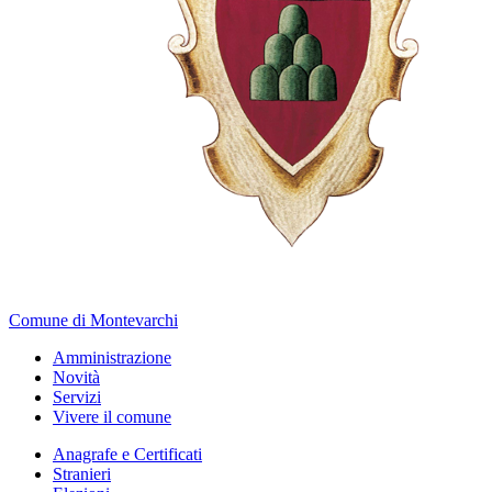
Comune di Montevarchi
Amministrazione
Novità
Servizi
Vivere il comune
Anagrafe e Certificati
Stranieri