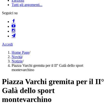
Elezioni
Tutti gli argomenti...
Seguici su
Accedi
Home Page
/
Novità
/
Notizie
/
Piazza Varchi gremita per il II° Galà dello sport
montevarchino
Piazza Varchi gremita per il II°
Galà dello sport
montevarchino