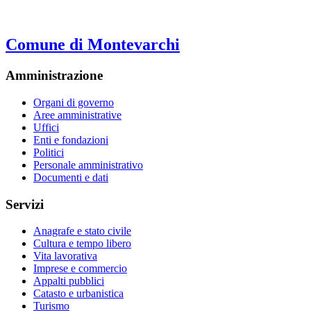
Comune di Montevarchi
Amministrazione
Organi di governo
Aree amministrative
Uffici
Enti e fondazioni
Politici
Personale amministrativo
Documenti e dati
Servizi
Anagrafe e stato civile
Cultura e tempo libero
Vita lavorativa
Imprese e commercio
Appalti pubblici
Catasto e urbanistica
Turismo