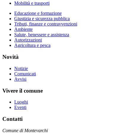
Mobilità e trasporti
Educazione e formazione
Giustizia e sicurezza pubblica
Tributi, finanze e contravvenzioni
Ambiente
Salute, benessere e assistenza
Autorizzazioni
Agricoltura e pesca
Novità
Notizie
Comunicati
Avvisi
Vivere il comune
Luoghi
Eventi
Contatti
Comune di Montevarchi