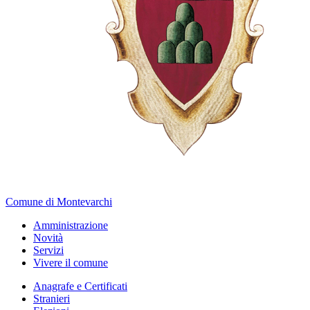
Comune di Montevarchi
Amministrazione
Novità
Servizi
Vivere il comune
Anagrafe e Certificati
Stranieri