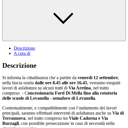
Descrizione
A cura di
Descrizione
Si informa la cittadinanza che a partire da
venerdì 12 settembre
,
nella fascia oraria
dalle ore 8.45 alle ore 16.45
, verranno eseguiti
lavori di asfaltatura su alcuni tratti di
Via Aretina
, nel tratto
compreso - C
oncessionaria Ford Di Mella fino alla rotatoria
delle scuole di Levanella - semaforo di Levanella
.
Contestualmente, e compatibilmente con l’andamento dei lavori
principali, saranno effettuati interventi di asfaltatura anche su
Via di
Terranuova
, nel tratto compreso tra
Viale Cadorna e Via
Burzagli
, con possibile prosecuzione in caso di necessità nella