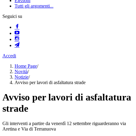
Elezioni
Tutti gli argomenti...
Seguici su
Accedi
Home Page
/
Novità
/
Notizie
/
Avviso per lavori di asfaltatura strade
Avviso per lavori di asfaltatura
strade
Gli interventi a partire da venerdì 12 settembre riguarderanno via
Aretina e Via di Terranuova