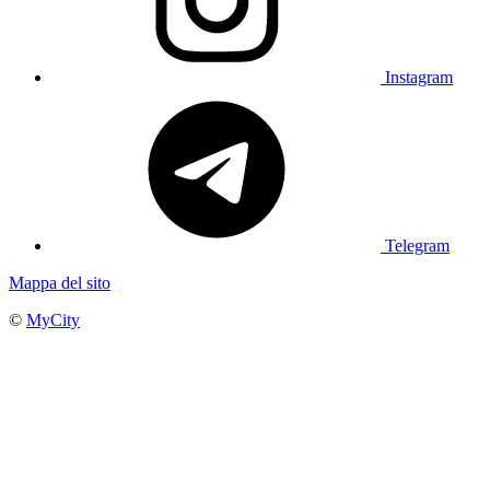
Instagram
Telegram
Mappa del sito
©
MyCity