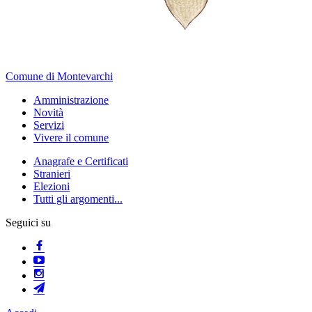
Comune di Montevarchi
Amministrazione
Novità
Servizi
Vivere il comune
Anagrafe e Certificati
Stranieri
Elezioni
Tutti gli argomenti...
Seguici su