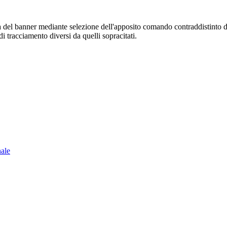
sura del banner mediante selezione dell'apposito comando contraddistinto 
i tracciamento diversi da quelli sopracitati.
nale