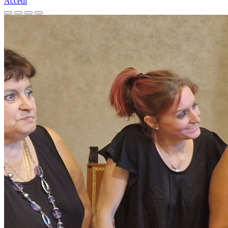
Accedi
Homepage