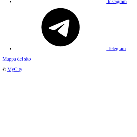
Instagram
Telegram
Mappa del sito
©
MyCity