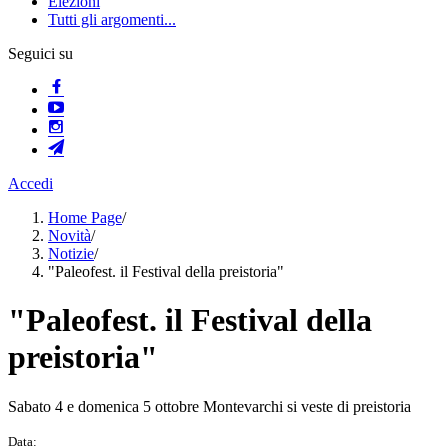
Elezioni
Tutti gli argomenti...
Seguici su
Accedi
Home Page
/
Novità
/
Notizie
/
"Paleofest. il Festival della preistoria"
"Paleofest. il Festival della
preistoria"
Sabato 4 e domenica 5 ottobre Montevarchi si veste di preistoria
Data: