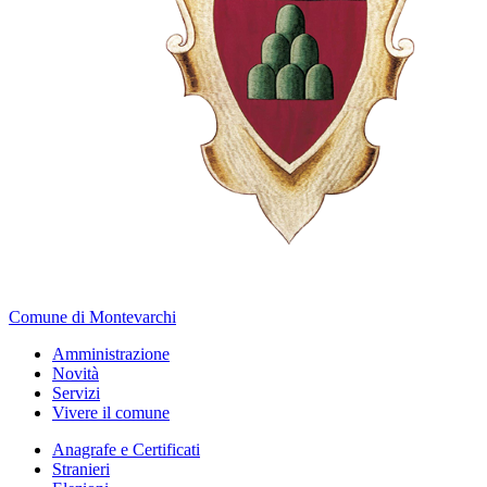
Comune di Montevarchi
Amministrazione
Novità
Servizi
Vivere il comune
Anagrafe e Certificati
Stranieri