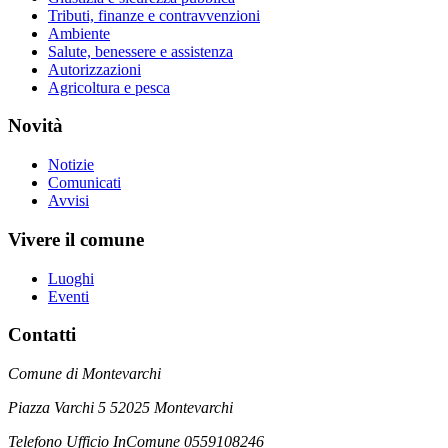
Tributi, finanze e contravvenzioni
Ambiente
Salute, benessere e assistenza
Autorizzazioni
Agricoltura e pesca
Novità
Notizie
Comunicati
Avvisi
Vivere il comune
Luoghi
Eventi
Contatti
Comune di Montevarchi
Piazza Varchi 5 52025 Montevarchi
Telefono Ufficio InComune 0559108246