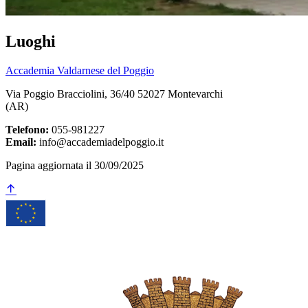
Luoghi
Accademia Valdarnese del Poggio
Via Poggio Bracciolini, 36/40 52027 Montevarchi
(AR)
Telefono:
055-981227
Email:
info@accademiadelpoggio.it
Pagina aggiornata il 30/09/2025