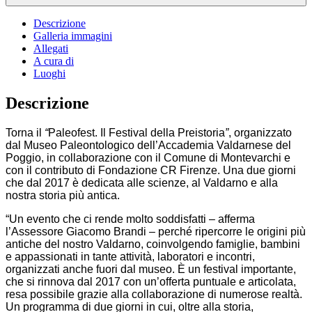
Descrizione
Galleria immagini
Allegati
A cura di
Luoghi
Descrizione
Torna il
“
Paleofest. Il Festival della Preistoria
”
, organizzato
dal Museo Paleontologico dell’Accademia Valdarnese del
Poggio, in collaborazione con il Comune di Montevarchi e
con il contributo di Fondazione CR Firenze. Una due giorni
che dal 2017 è dedicata alle scienze, al Valdarno e alla
nostra storia più antica.
“Un evento che ci rende molto soddisfatti – afferma
l’Assessore Giacomo Brandi – perché ripercorre le origini più
antiche del nostro Valdarno, coinvolgendo famiglie, bambini
e appassionati in tante attività, laboratori e incontri,
organizzati anche fuori dal museo. È un festival importante,
che si rinnova dal 2017 con un’offerta puntuale e articolata,
resa possibile grazie alla collaborazione di numerose realtà.
Un programma di due giorni in cui, oltre alla storia,