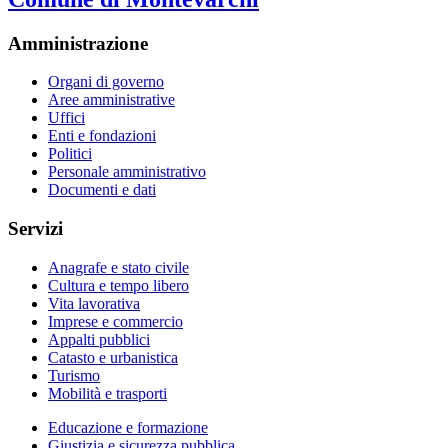
Amministrazione
Organi di governo
Aree amministrative
Uffici
Enti e fondazioni
Politici
Personale amministrativo
Documenti e dati
Servizi
Anagrafe e stato civile
Cultura e tempo libero
Vita lavorativa
Imprese e commercio
Appalti pubblici
Catasto e urbanistica
Turismo
Mobilità e trasporti
Educazione e formazione
Giustizia e sicurezza pubblica