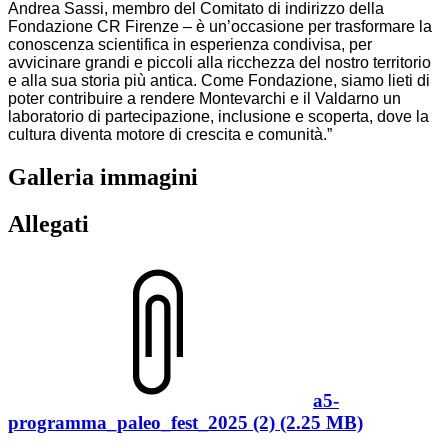
Andrea Sassi, membro del Comitato di indirizzo della
Fondazione CR Firenze – è un’occasione per trasformare la
conoscenza scientifica in esperienza condivisa, per
avvicinare grandi e piccoli alla ricchezza del nostro territorio
e alla sua storia più antica. Come Fondazione, siamo lieti di
poter contribuire a rendere Montevarchi e il Valdarno un
laboratorio di partecipazione, inclusione e scoperta, dove la
cultura diventa motore di crescita e comunità.”
Galleria immagini
Allegati
a5-
programma_paleo_fest_2025 (2) (2.25 MB)