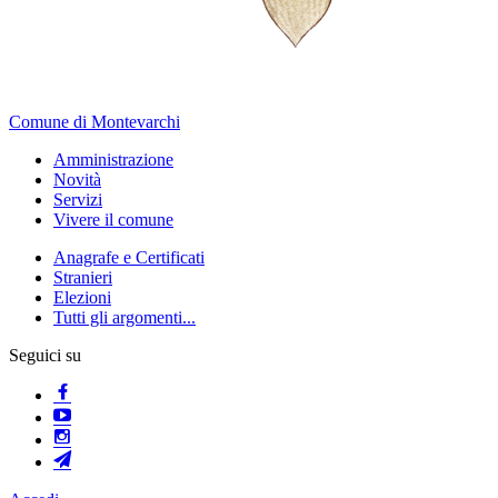
Comune di Montevarchi
Amministrazione
Novità
Servizi
Vivere il comune
Anagrafe e Certificati
Stranieri
Elezioni
Tutti gli argomenti...
Seguici su