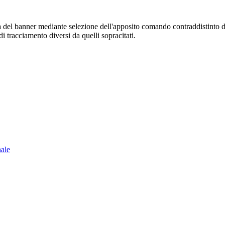
sura del banner mediante selezione dell'apposito comando contraddistinto 
i tracciamento diversi da quelli sopracitati.
nale