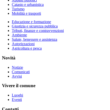
Appalti pubblici
Catasto e urbanistica
Turismo
Mobilità e trasporti
Educazione e formazione
Giustizia e sicurezza pubblica
Tributi, finanze e contravvenzioni
Ambiente
Salute, benessere e assistenza
Autorizzazioni
Agricoltura e pesca
Novità
Notizie
Comunicati
Avvisi
Vivere il comune
Luoghi
Eventi
Contatti