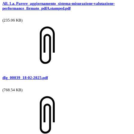
All. 1.a. Parere_aggiornamento_sistema-misurazione-valutazione-
performance_firmato_pdfA.stamped.pdf
(235.06 KB)
dlg_00039_18-02-2025.pdf
(768.54 KB)