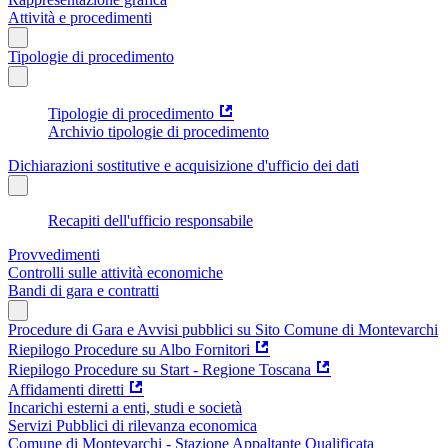
Attività e procedimenti
Tipologie di procedimento
Tipologie di procedimento
Archivio tipologie di procedimento
Dichiarazioni sostitutive e acquisizione d'ufficio dei dati
Recapiti dell'ufficio responsabile
Provvedimenti
Controlli sulle attività economiche
Bandi di gara e contratti
Procedure di Gara e Avvisi pubblici su Sito Comune di Montevarchi
Riepilogo Procedure su Albo Fornitori
Riepilogo Procedure su Start - Regione Toscana
Affidamenti diretti
Incarichi esterni a enti, studi e società
Servizi Pubblici di rilevanza economica
Comune di Montevarchi - Stazione Appaltante Qualificata