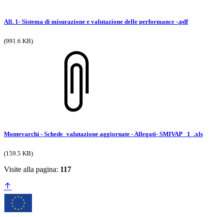
All. 1- Sistema di misurazione e valutazione delle performance -.pdf
(991.6 KB)
Montevarchi - Schede_valutazione aggiornate - Allegati- SMIVAP _1_.xls
(159.5 KB)
Visite alla pagina:
117