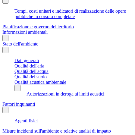
Tempi, costi unitari e indicatori di realizzazione delle opere
pubbliche in corso o completate
Pianificazione e governo del territorio
Informazioni ambientali
Stato dell'ambiente
Dati generali
Qualità dell'aria
Qualità dell'acqua
Qualità del suolo
Qualità acustica ambientale
Autorizzazioni in deroga ai limiti acustici
Fattori inquinanti
Agenti fisici
Misure incidenti sull'ambiente e relative analisi di impatto