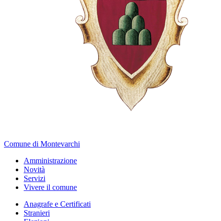
Comune di Montevarchi
Amministrazione
Novità
Servizi
Vivere il comune
Anagrafe e Certificati
Stranieri