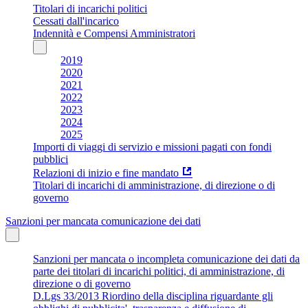
Titolari di incarichi politici
Cessati dall'incarico
Indennità e Compensi Amministratori
2019
2020
2021
2022
2023
2024
2025
Importi di viaggi di servizio e missioni pagati con fondi
pubblici
Relazioni di inizio e fine mandato
Titolari di incarichi di amministrazione, di direzione o di
governo
Sanzioni per mancata comunicazione dei dati
Sanzioni per mancata o incompleta comunicazione dei dati da
parte dei titolari di incarichi politici, di amministrazione, di
direzione o di governo
D.Lgs 33/2013 Riordino della disciplina riguardante gli