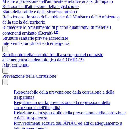
Misure a protezione dell'ambiente e relative analisi di impatto
Relazioni sull'attuazione della legislazione
Stato della salute e della sicurezza umana
Relazione sullo stato dell'ambiente del Ministero dell'Ambiente e
della tutela del territorio
Richiedere lo Smaltimento di piccoli quantitativi di materiali
contenenti amianto (Eternit)
Strutture sanitarie private accreditate
Interventi straordinari e di emergenza
Rendiconto della raccolta fondi a sostegno del contrasto
all'emergenza epidemiologica da COVID-19
Altri contenuti
Prevenzione della Corruzione
Responsabile della prevenzione della corruzione e della
trasparenza
Regolamenti per la prevenzione e la repressione della
corruzione e dell'illegalità
Relazione del responsabile della prevenzione della corruzione
e della trasparenza
Provvedimenti adottati dall'ANAC ed atti di adeguamento a
tali provvedimenti