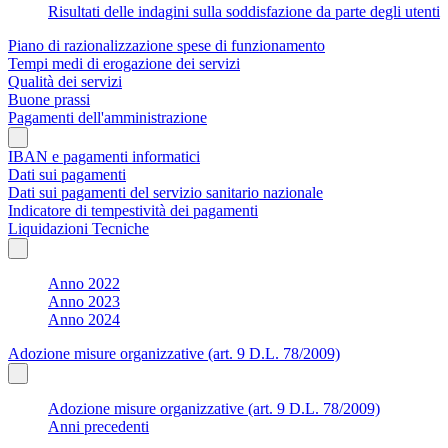
Risultati delle indagini sulla soddisfazione da parte degli utenti
Piano di razionalizzazione spese di funzionamento
Tempi medi di erogazione dei servizi
Qualità dei servizi
Buone prassi
Pagamenti dell'amministrazione
IBAN e pagamenti informatici
Dati sui pagamenti
Dati sui pagamenti del servizio sanitario nazionale
Indicatore di tempestività dei pagamenti
Liquidazioni Tecniche
Anno 2022
Anno 2023
Anno 2024
Adozione misure organizzative (art. 9 D.L. 78/2009)
Adozione misure organizzative (art. 9 D.L. 78/2009)
Anni precedenti