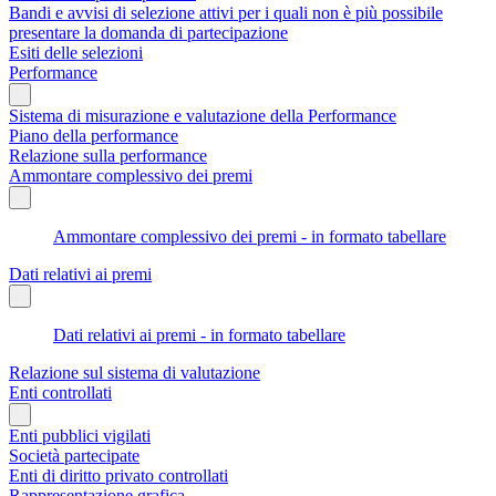
Bandi e avvisi di selezione attivi per i quali non è più possibile
presentare la domanda di partecipazione
Esiti delle selezioni
Performance
Sistema di misurazione e valutazione della Performance
Piano della performance
Relazione sulla performance
Ammontare complessivo dei premi
Ammontare complessivo dei premi - in formato tabellare
Dati relativi ai premi
Dati relativi ai premi - in formato tabellare
Relazione sul sistema di valutazione
Enti controllati
Enti pubblici vigilati
Società partecipate
Enti di diritto privato controllati
Rappresentazione grafica