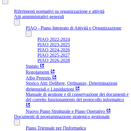
Riferimenti normativi su organizzazione e attività
Atti amministrativi generali
PIAO - Piano Integrato di Attività e Organizzazione
PIAO 2022-2024
PIAO 2023-2025
PIAO 2024-2026
PIAO 2025-2027
PIAO 2026-2028
Statuto
Regolamenti
Albo Pretorio
Storico Atti: Delibere, Ordinanze, Determinazioni
dirigenziali e Liquidazioni
Manuale di gestione e di conservazione dei documenti e
del corretto funzionamento del protocollo informatico
Nuovo Piano Strutturale e Piano Operativo
Documenti di programmazione strategico gestionale
Piano Triennale per l'Informatica