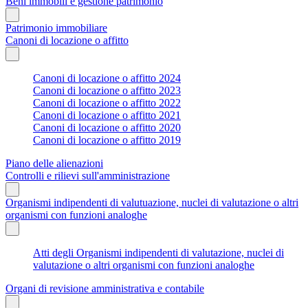
Beni immobili e gestione patrimonio
Patrimonio immobiliare
Canoni di locazione o affitto
Canoni di locazione o affitto 2024
Canoni di locazione o affitto 2023
Canoni di locazione o affitto 2022
Canoni di locazione o affitto 2021
Canoni di locazione o affitto 2020
Canoni di locazione o affitto 2019
Piano delle alienazioni
Controlli e rilievi sull'amministrazione
Organismi indipendenti di valutuazione, nuclei di valutazione o altri
organismi con funzioni analoghe
Atti degli Organismi indipendenti di valutazione, nuclei di
valutazione o altri organismi con funzioni analoghe
Organi di revisione amministrativa e contabile