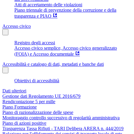
Atti di accertamento delle violazioni
Piano triennale di prevenzione della corruzione e della
trasparenza e PIAO
Accesso civico
Registro degli accessi
Accesso civico semplice, Accesso civico generalizzato
(FOIA) e Accesso documentale
Accessibilità e catalogo di dati, metadati e banche dati
Obiettivi di accessibilità
Dati ulteriori
Gestione dati Regolamento UE 2016/679
Rendicontazione 5 per mille
Piano Formazione
Piano di razionalizzazione delle spese
Monitoraggio controllo successivo di regolarità amministrativa
Piano di azioni positive
Trasparenza Tassa Rifiuti - TARI Delibera ARERA n. 444/2019
Relazione per l'affidamento dei servizi di trasporto locale di rete