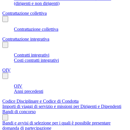
(dirigenti e non dirigenti)
Contrattazione collettiva
Contrattazione collettiva
Contrattazione integrativa
Contratti integrativi
Costi contratti integrativi
OIV
OIV
Anni precedenti
Codice Disciplinare e Codice di Condotta
Importi di viaggi di servizio e missioni per Dirigenti e Dipendenti
Bandi di concorso
Bandi e avvisi di selezione per i quali è possibile presentare
domanda di partecipazione