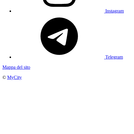
Instagram
Telegram
Mappa del sito
©
MyCity