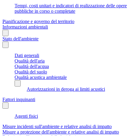
Tempi, costi unitari e indicatori di realizzazione delle opere
pubbliche in corso o completate
Pianificazione e governo del territorio
Informazioni ambientali
Stato dell'ambiente
Dati generali
Qualità dell'aria
Qualità dell'acqua
Qualità del suolo
Qualità acustica ambientale
Autorizzazioni in deroga ai limiti acustici
Fattori inquinanti
Agenti fisici
Misure incidenti sull'ambiente e relative analisi di impatto
Misure a protezione dell'ambiente e relative analisi di impatto