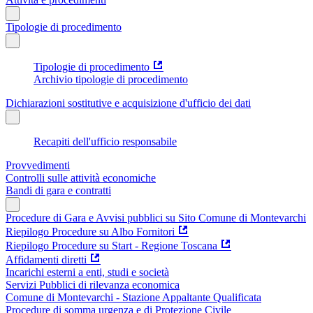
Tipologie di procedimento
Tipologie di procedimento
Archivio tipologie di procedimento
Dichiarazioni sostitutive e acquisizione d'ufficio dei dati
Recapiti dell'ufficio responsabile
Provvedimenti
Controlli sulle attività economiche
Bandi di gara e contratti
Procedure di Gara e Avvisi pubblici su Sito Comune di Montevarchi
Riepilogo Procedure su Albo Fornitori
Riepilogo Procedure su Start - Regione Toscana
Affidamenti diretti
Incarichi esterni a enti, studi e società
Servizi Pubblici di rilevanza economica
Comune di Montevarchi - Stazione Appaltante Qualificata
Procedure di somma urgenza e di Protezione Civile