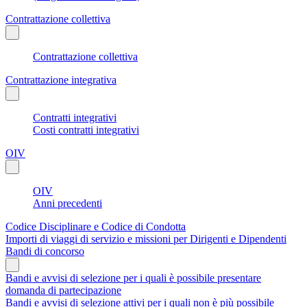
Contrattazione collettiva
Contrattazione collettiva
Contrattazione integrativa
Contratti integrativi
Costi contratti integrativi
OIV
OIV
Anni precedenti
Codice Disciplinare e Codice di Condotta
Importi di viaggi di servizio e missioni per Dirigenti e Dipendenti
Bandi di concorso
Bandi e avvisi di selezione per i quali è possibile presentare
domanda di partecipazione
Bandi e avvisi di selezione attivi per i quali non è più possibile