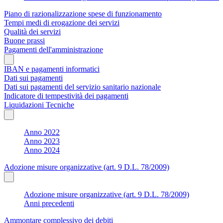
Piano di razionalizzazione spese di funzionamento
Tempi medi di erogazione dei servizi
Qualità dei servizi
Buone prassi
Pagamenti dell'amministrazione
IBAN e pagamenti informatici
Dati sui pagamenti
Dati sui pagamenti del servizio sanitario nazionale
Indicatore di tempestività dei pagamenti
Liquidazioni Tecniche
Anno 2022
Anno 2023
Anno 2024
Adozione misure organizzative (art. 9 D.L. 78/2009)
Adozione misure organizzative (art. 9 D.L. 78/2009)
Anni precedenti
Ammontare complessivo dei debiti