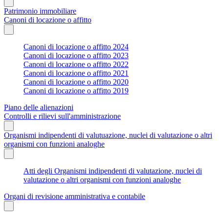
Patrimonio immobiliare
Canoni di locazione o affitto
Canoni di locazione o affitto 2024
Canoni di locazione o affitto 2023
Canoni di locazione o affitto 2022
Canoni di locazione o affitto 2021
Canoni di locazione o affitto 2020
Canoni di locazione o affitto 2019
Piano delle alienazioni
Controlli e rilievi sull'amministrazione
Organismi indipendenti di valutuazione, nuclei di valutazione o altri
organismi con funzioni analoghe
Atti degli Organismi indipendenti di valutazione, nuclei di
valutazione o altri organismi con funzioni analoghe
Organi di revisione amministrativa e contabile