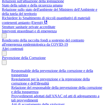
Relazioni sull'attuazione della legislazione
Stato della salute e della sicurezza umana
Relazione sullo stato dell'ambiente del Ministero dell'Ambiente e
della tutela del territorio
Richiedere lo Smaltimento di piccoli quantitativi di materiali
contenenti amianto (Eternit)
Strutture sanitarie private accreditate
Interventi straordinari e di emergenza
Rendiconto della raccolta fondi a sostegno del contrasto
all'emergenza epidemiologica da COVID-19
Altri contenuti
Prevenzione della Corruzione
Responsabile della prevenzione della corruzione e della
trasparenza
Regolamenti per la prevenzione e la repressione della
corruzione e dell'illegalità
Relazione del responsabile della prevenzione della corruzione
e della trasparenza
Provvedimenti adottati dall'ANAC ed atti di adeguamento a
tali provvedimenti
Atti di accertamento delle violazioni