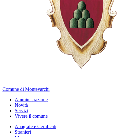
Comune di Montevarchi
Amministrazione
Novità
Servizi
Vivere il comune
Anagrafe e Certificati
Stranieri