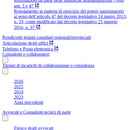
informazioni da parte delle pubbliche amministrazioni - vedi
artt. 3 e 47
Regolamento in materia di esercizio del potere sanzionatorio
ai sensi dell’articolo 47 del decreto legislativo 14 marzo 2013,
n. 33, come modificato dal decreto legislativo 25 maggio
2016, n. 97
Rendiconti gruppi consiliari regionali/provinciali
Articolazione degli uffici
Telefono e Posta elettronica
Consulenti e collaboratori
Titolari di incarichi di collaborazione o consulenza
2026
2025
2024
2023
Anni precedenti
Avvocati e Consulenti tecnici di parte
Elenco degli avvocati