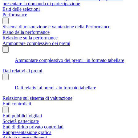
presentare la domanda di partecipazione
Esiti delle selezioni
Performance
Sistema di misurazione e valutazione della Performance
Piano della performance
Relazione sulla performance
Ammontare complessivo dei premi
Ammontare complessivo dei premi - in formato tabellare
Dati relativi ai premi
Dati relativi ai premi - in formato tabellare
Relazione sul sistema di valutazione
Enti controllati
Enti pubblici vigilati
Società partecipate
Enti di diritto privato controllati
Rappresentazione grafica
Attività e procedimenti