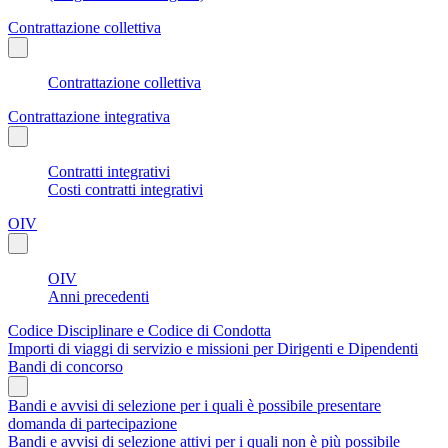
Contrattazione collettiva
Contrattazione collettiva
Contrattazione integrativa
Contratti integrativi
Costi contratti integrativi
OIV
OIV
Anni precedenti
Codice Disciplinare e Codice di Condotta
Importi di viaggi di servizio e missioni per Dirigenti e Dipendenti
Bandi di concorso
Bandi e avvisi di selezione per i quali è possibile presentare
domanda di partecipazione
Bandi e avvisi di selezione attivi per i quali non è più possibile