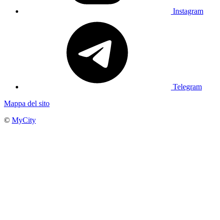
Instagram
Telegram
Mappa del sito
©
MyCity