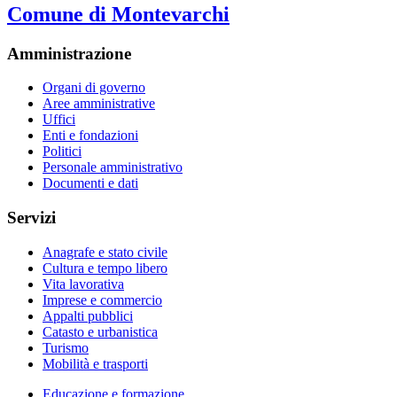
Comune di Montevarchi
Amministrazione
Organi di governo
Aree amministrative
Uffici
Enti e fondazioni
Politici
Personale amministrativo
Documenti e dati
Servizi
Anagrafe e stato civile
Cultura e tempo libero
Vita lavorativa
Imprese e commercio
Appalti pubblici
Catasto e urbanistica
Turismo
Mobilità e trasporti
Educazione e formazione