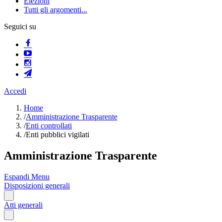
Elezioni
Tutti gli argomenti...
Seguici su
Accedi
Home
/
Amministrazione Trasparente
/
Enti controllati
/
Enti pubblici vigilati
Amministrazione Trasparente
Espandi Menu
Disposizioni generali
Atti generali