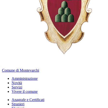
Comune di Montevarchi
Amministrazione
Novità
Servizi
Vivere il comune
Anagrafe e Certificati
Stranieri