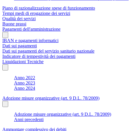
Piano di razionalizzazione spese di funzionamento
Tempi medi di erogazione dei servizi
Qualità dei servizi
Buone prassi
Pagamenti dell'amministrazione
IBAN e pagamenti informatici
Dati sui pagamenti
Dati sui pagamenti del servizio sanitario nazionale
Indicatore di tempestività dei pagamenti
Liquidazioni Tecniche
Anno 2022
Anno 2023
Anno 2024
Adozione misure organizzative (art. 9 D.L. 78/2009)
Adozione misure organizzative (art. 9 D.L. 78/2009)
Anni precedenti
Ammontare complessivo dei debiti