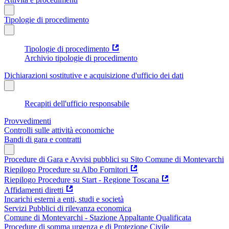
Tipologie di procedimento
Tipologie di procedimento
Archivio tipologie di procedimento
Dichiarazioni sostitutive e acquisizione d'ufficio dei dati
Recapiti dell'ufficio responsabile
Provvedimenti
Controlli sulle attività economiche
Bandi di gara e contratti
Procedure di Gara e Avvisi pubblici su Sito Comune di Montevarchi
Riepilogo Procedure su Albo Fornitori
Riepilogo Procedure su Start - Regione Toscana
Affidamenti diretti
Incarichi esterni a enti, studi e società
Servizi Pubblici di rilevanza economica
Comune di Montevarchi - Stazione Appaltante Qualificata
Procedure di somma urgenza e di Protezione Civile