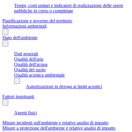
Tempi, costi unitari e indicatori di realizzazione delle opere
pubbliche in corso o completate
Pianificazione e governo del territorio
Informazioni ambientali
Stato dell'ambiente
Dati generali
Qualità dell'aria
Qualità dell'acqua
Qualità del suolo
Qualità acustica ambientale
Autorizzazioni in deroga ai limiti acustici
Fattori inquinanti
Agenti fisici
Misure incidenti sull'ambiente e relative analisi di impatto
Misure a protezione dell'ambiente e relative analisi di impatto