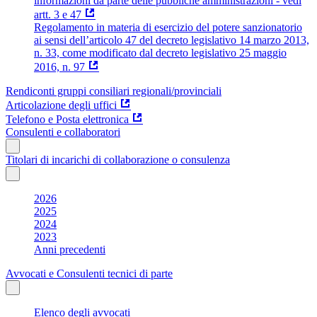
informazioni da parte delle pubbliche amministrazioni - vedi
artt. 3 e 47
Regolamento in materia di esercizio del potere sanzionatorio
ai sensi dell’articolo 47 del decreto legislativo 14 marzo 2013,
n. 33, come modificato dal decreto legislativo 25 maggio
2016, n. 97
Rendiconti gruppi consiliari regionali/provinciali
Articolazione degli uffici
Telefono e Posta elettronica
Consulenti e collaboratori
Titolari di incarichi di collaborazione o consulenza
2026
2025
2024
2023
Anni precedenti
Avvocati e Consulenti tecnici di parte
Elenco degli avvocati