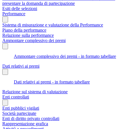
presentare la domanda di partecipazione
Esiti delle selezioni
Performance
Sistema di misurazione e valutazione della Performance
Piano della performance
Relazione sulla performance
Ammontare complessivo dei premi
Ammontare complessivo dei premi - in formato tabellare
Dati relativi ai premi
Dati relativi ai premi - in formato tabellare
Relazione sul sistema di valutazione
Enti controllati
Enti pubblici vigilati
Società partecipate
Enti di diritto privato controllati
Rappresentazione grafica
Attività e procedimenti