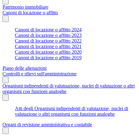
Patrimonio immobiliare
Canoni di locazione o affitto
Canoni di locazione o affitto 2024
Canoni di locazione o affitto 2023
Canoni di locazione o affitto 2022
Canoni di locazione o affitto 2021
Canoni di locazione o affitto 2020
Canoni di locazione o affitto 2019
Piano delle alienazioni
Controlli e rilievi sull'amministrazione
Organismi indipendenti di valutuazione, nuclei di valutazione o altri
organismi con funzioni analoghe
Atti degli Organismi indipendenti di valutazione, nuclei di
valutazione o altri organismi con funzioni analoghe
Organi di revisione amministrativa e contabile