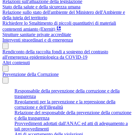
Relazioni sull'attuazione della legislazione
Stato della salute e della sicurezza umana
Relazione sullo stato dell'ambiente del Ministero dell'Ambiente e
della tutela del territorio
Richiedere lo Smaltimento di piccoli quantitativi di materiali
contenenti amianto (Eternit)
Strutture sanitarie private accreditate
Interventi straordinari e di emergenza
Rendiconto della raccolta fondi a sostegno del contrasto
all'emergenza epidemiologica da COVID-19
Altri contenuti
Prevenzione della Corruzione
Responsabile della prevenzione della corruzione e della
trasparenza
Regolamenti per la prevenzione e la repressione della
corruzione e dell'illegalità
Relazione del responsabile della prevenzione della corruzione
e della trasparenza
Provvedimenti adottati dall'ANAC ed atti di adeguamento a
tali provvedimenti
Atti di accertamento delle violazioni