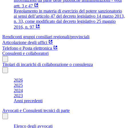
informazioni da parte delle pubbliche amministrazioni - vedi
artt. 3 e 47
Regolamento in materia di esercizio del potere sanzionatorio
ai sensi dell’articolo 47 del decreto legislativo 14 marzo 2013,
n. 33, come modificato dal decreto legislativo 25 maggio
2016, n. 97
Rendiconti gruppi consiliari regionali/provinciali
Articolazione degli uffici
Telefono e Posta elettronica
Consulenti e collaboratori
Titolari di incarichi di collaborazione o consulenza
2026
2025
2024
2023
Anni precedenti
Avvocati e Consulenti tecnici di parte
Elenco degli avvocati