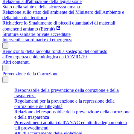
Relazioni sull'attuazione della legislazione
Stato della salute e della sicurezza umana
Relazione sullo stato dell'ambiente del Ministero dell'Ambiente e
della tutela del territorio
Richiedere lo Smaltimento di piccoli quantitativi di materiali
contenenti amianto (Eternit)
Strutture sanitarie private accreditate
Interventi straordinari e di emergenza
Rendiconto della raccolta fondi a sostegno del contrasto
all'emergenza epidemiologica da COVID-19
Altri contenuti
Prevenzione della Corruzione
Responsabile della prevenzione della corruzione e della
trasparenza
Regolamenti per la prevenzione e la repressione della
corruzione e dell'illegalità
Relazione del responsabile della prevenzione della corruzione
e della trasparenza
Provvedimenti adottati dall'ANAC ed atti di adeguamento a
tali provvedimenti
Atti di accertamento delle violazioni