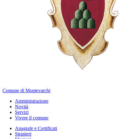
Comune di Montevarchi
Amministrazione
Novità
Servizi
Vivere il comune
Anagrafe e Certificati
Stranieri