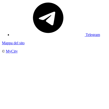
Telegram
Mappa del sito
©
MyCity