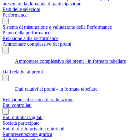
presentare la domanda di partecipazione
Esiti delle selezioni
Performance
Sistema di misurazione e valutazione della Performance
Piano della performance
Relazione sulla performance
Ammontare complessivo dei premi
Ammontare complessivo dei premi - in formato tabellare
Dati relativi ai premi
Dati relativi ai premi - in formato tabellare
Relazione sul sistema di valutazione
Enti controllati
Enti pubblici vigilati
Società partecipate
Enti di diritto privato controllati
Rappresentazione grafica
Attività e procedimenti