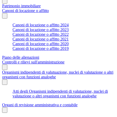
Patrimonio immobiliare
Canoni di locazione o affitto
Canoni di locazione o affitto 2024
Canoni di locazione o affitto 2023
Canoni di locazione o affitto 2022
Canoni di locazione o affitto 2021
Canoni di locazione o affitto 2020
Canoni di locazione o affitto 2019
Piano delle alienazioni
Controlli e rilievi sull'amministrazione
Organismi indipendenti di valutuazione, nuclei di valutazione o altri
organismi con funzioni analoghe
Atti degli Organismi indipendenti di valutazione, nuclei di
valutazione o altri organismi con funzioni analoghe
Organi di revisione amministrativa e contabile