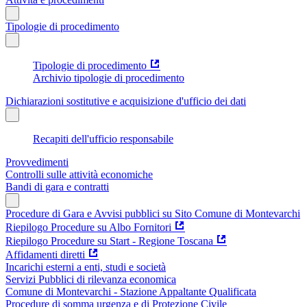
Tipologie di procedimento
Tipologie di procedimento
Archivio tipologie di procedimento
Dichiarazioni sostitutive e acquisizione d'ufficio dei dati
Recapiti dell'ufficio responsabile
Provvedimenti
Controlli sulle attività economiche
Bandi di gara e contratti
Procedure di Gara e Avvisi pubblici su Sito Comune di Montevarchi
Riepilogo Procedure su Albo Fornitori
Riepilogo Procedure su Start - Regione Toscana
Affidamenti diretti
Incarichi esterni a enti, studi e società
Servizi Pubblici di rilevanza economica
Comune di Montevarchi - Stazione Appaltante Qualificata
Procedure di somma urgenza e di Protezione Civile