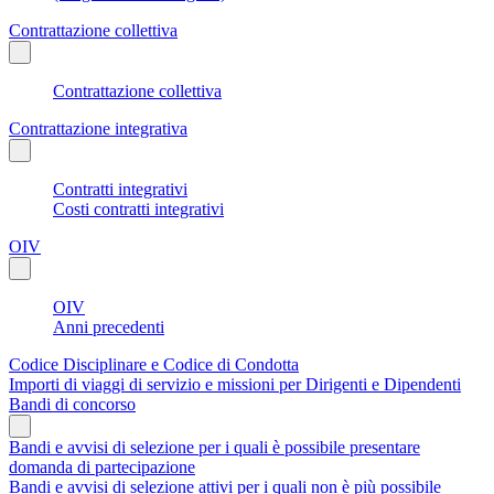
Contrattazione collettiva
Contrattazione collettiva
Contrattazione integrativa
Contratti integrativi
Costi contratti integrativi
OIV
OIV
Anni precedenti
Codice Disciplinare e Codice di Condotta
Importi di viaggi di servizio e missioni per Dirigenti e Dipendenti
Bandi di concorso
Bandi e avvisi di selezione per i quali è possibile presentare
domanda di partecipazione
Bandi e avvisi di selezione attivi per i quali non è più possibile