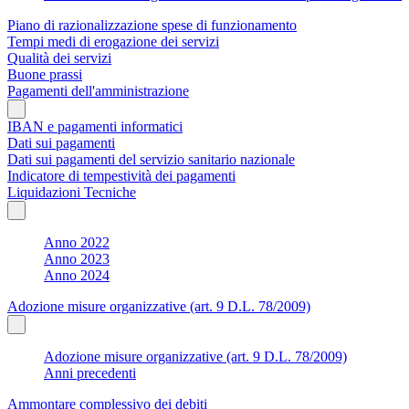
Piano di razionalizzazione spese di funzionamento
Tempi medi di erogazione dei servizi
Qualità dei servizi
Buone prassi
Pagamenti dell'amministrazione
IBAN e pagamenti informatici
Dati sui pagamenti
Dati sui pagamenti del servizio sanitario nazionale
Indicatore di tempestività dei pagamenti
Liquidazioni Tecniche
Anno 2022
Anno 2023
Anno 2024
Adozione misure organizzative (art. 9 D.L. 78/2009)
Adozione misure organizzative (art. 9 D.L. 78/2009)
Anni precedenti
Ammontare complessivo dei debiti