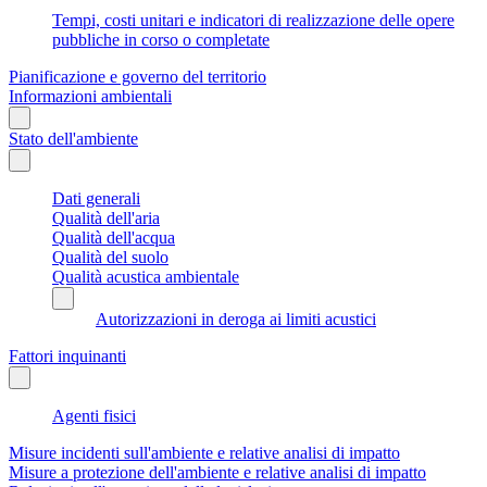
Tempi, costi unitari e indicatori di realizzazione delle opere
pubbliche in corso o completate
Pianificazione e governo del territorio
Informazioni ambientali
Stato dell'ambiente
Dati generali
Qualità dell'aria
Qualità dell'acqua
Qualità del suolo
Qualità acustica ambientale
Autorizzazioni in deroga ai limiti acustici
Fattori inquinanti
Agenti fisici
Misure incidenti sull'ambiente e relative analisi di impatto
Misure a protezione dell'ambiente e relative analisi di impatto