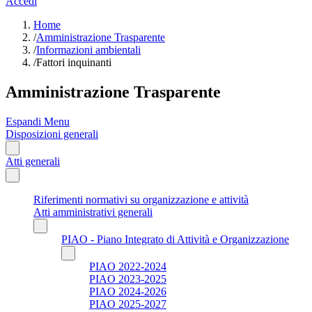
Accedi
Home
/
Amministrazione Trasparente
/
Informazioni ambientali
/
Fattori inquinanti
Amministrazione Trasparente
Espandi Menu
Disposizioni generali
Atti generali
Riferimenti normativi su organizzazione e attività
Atti amministrativi generali
PIAO - Piano Integrato di Attività e Organizzazione
PIAO 2022-2024
PIAO 2023-2025
PIAO 2024-2026
PIAO 2025-2027