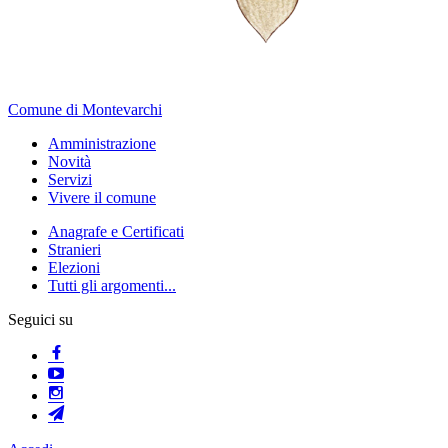
Comune di Montevarchi
Amministrazione
Novità
Servizi
Vivere il comune
Anagrafe e Certificati
Stranieri
Elezioni
Tutti gli argomenti...
Seguici su