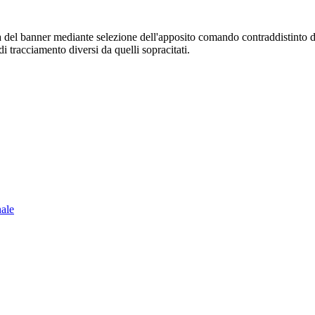
sura del banner mediante selezione dell'apposito comando contraddistinto 
i tracciamento diversi da quelli sopracitati.
nale