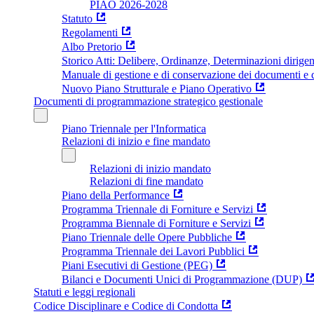
PIAO 2026-2028
Statuto
Regolamenti
Albo Pretorio
Storico Atti: Delibere, Ordinanze, Determinazioni dirigen
Manuale di gestione e di conservazione dei documenti e d
Nuovo Piano Strutturale e Piano Operativo
Documenti di programmazione strategico gestionale
Piano Triennale per l'Informatica
Relazioni di inizio e fine mandato
Relazioni di inizio mandato
Relazioni di fine mandato
Piano della Performance
Programma Triennale di Forniture e Servizi
Programma Biennale di Forniture e Servizi
Piano Triennale delle Opere Pubbliche
Programma Triennale dei Lavori Pubblici
Piani Esecutivi di Gestione (PEG)
Bilanci e Documenti Unici di Programmazione (DUP)
Statuti e leggi regionali
Codice Disciplinare e Codice di Condotta