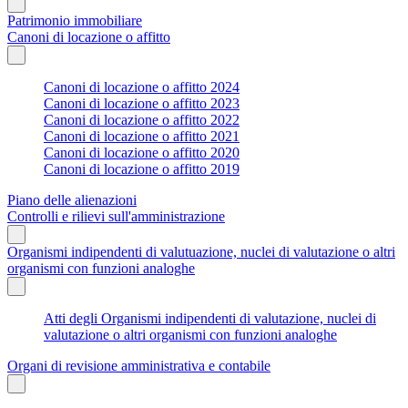
Patrimonio immobiliare
Canoni di locazione o affitto
Canoni di locazione o affitto 2024
Canoni di locazione o affitto 2023
Canoni di locazione o affitto 2022
Canoni di locazione o affitto 2021
Canoni di locazione o affitto 2020
Canoni di locazione o affitto 2019
Piano delle alienazioni
Controlli e rilievi sull'amministrazione
Organismi indipendenti di valutuazione, nuclei di valutazione o altri
organismi con funzioni analoghe
Atti degli Organismi indipendenti di valutazione, nuclei di
valutazione o altri organismi con funzioni analoghe
Organi di revisione amministrativa e contabile