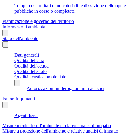
Tempi, costi unitari e indicatori di realizzazione delle opere
pubbliche in corso o completate
Pianificazione e governo del territorio
Informazioni ambientali
Stato dell'ambiente
Dati generali
Qualità dell'aria
Qualità dell'acqua
Qualità del suolo
Qualità acustica ambientale
Autorizzazioni in deroga ai limiti acustici
Fattori inquinanti
Agenti fisici
Misure incidenti sull'ambiente e relative analisi di impatto
Misure a protezione dell'ambiente e relative analisi di impatto