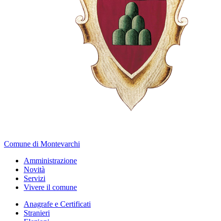
Comune di Montevarchi
Amministrazione
Novità
Servizi
Vivere il comune
Anagrafe e Certificati
Stranieri