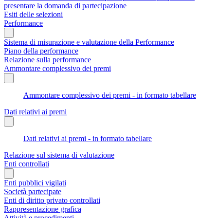
presentare la domanda di partecipazione
Esiti delle selezioni
Performance
Sistema di misurazione e valutazione della Performance
Piano della performance
Relazione sulla performance
Ammontare complessivo dei premi
Ammontare complessivo dei premi - in formato tabellare
Dati relativi ai premi
Dati relativi ai premi - in formato tabellare
Relazione sul sistema di valutazione
Enti controllati
Enti pubblici vigilati
Società partecipate
Enti di diritto privato controllati
Rappresentazione grafica
Attività e procedimenti