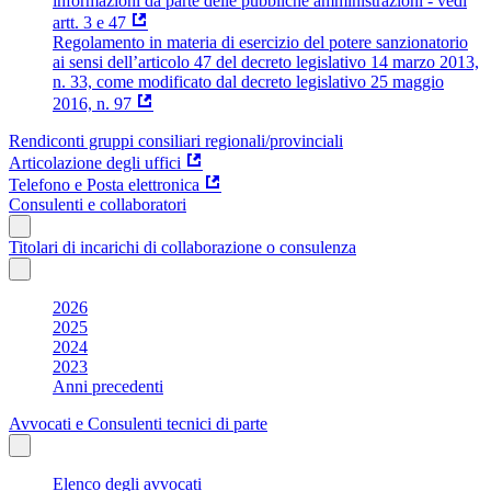
informazioni da parte delle pubbliche amministrazioni - vedi
artt. 3 e 47
Regolamento in materia di esercizio del potere sanzionatorio
ai sensi dell’articolo 47 del decreto legislativo 14 marzo 2013,
n. 33, come modificato dal decreto legislativo 25 maggio
2016, n. 97
Rendiconti gruppi consiliari regionali/provinciali
Articolazione degli uffici
Telefono e Posta elettronica
Consulenti e collaboratori
Titolari di incarichi di collaborazione o consulenza
2026
2025
2024
2023
Anni precedenti
Avvocati e Consulenti tecnici di parte
Elenco degli avvocati