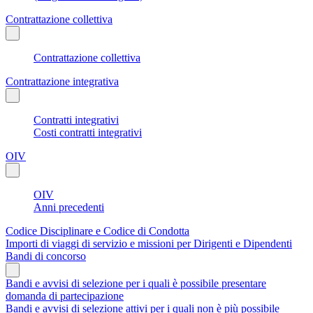
Contrattazione collettiva
Contrattazione collettiva
Contrattazione integrativa
Contratti integrativi
Costi contratti integrativi
OIV
OIV
Anni precedenti
Codice Disciplinare e Codice di Condotta
Importi di viaggi di servizio e missioni per Dirigenti e Dipendenti
Bandi di concorso
Bandi e avvisi di selezione per i quali è possibile presentare
domanda di partecipazione
Bandi e avvisi di selezione attivi per i quali non è più possibile