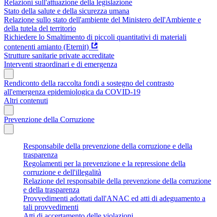
Relazioni sull'attuazione della legislazione
Stato della salute e della sicurezza umana
Relazione sullo stato dell'ambiente del Ministero dell'Ambiente e
della tutela del territorio
Richiedere lo Smaltimento di piccoli quantitativi di materiali
contenenti amianto (Eternit)
Strutture sanitarie private accreditate
Interventi straordinari e di emergenza
Rendiconto della raccolta fondi a sostegno del contrasto
all'emergenza epidemiologica da COVID-19
Altri contenuti
Prevenzione della Corruzione
Responsabile della prevenzione della corruzione e della
trasparenza
Regolamenti per la prevenzione e la repressione della
corruzione e dell'illegalità
Relazione del responsabile della prevenzione della corruzione
e della trasparenza
Provvedimenti adottati dall'ANAC ed atti di adeguamento a
tali provvedimenti
Atti di accertamento delle violazioni