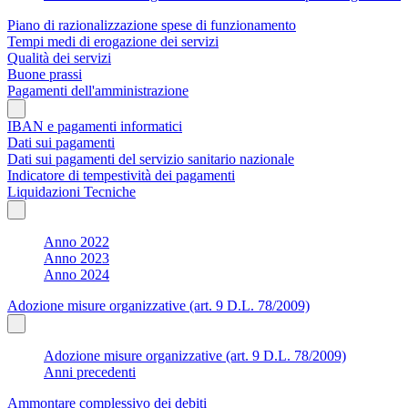
Piano di razionalizzazione spese di funzionamento
Tempi medi di erogazione dei servizi
Qualità dei servizi
Buone prassi
Pagamenti dell'amministrazione
IBAN e pagamenti informatici
Dati sui pagamenti
Dati sui pagamenti del servizio sanitario nazionale
Indicatore di tempestività dei pagamenti
Liquidazioni Tecniche
Anno 2022
Anno 2023
Anno 2024
Adozione misure organizzative (art. 9 D.L. 78/2009)
Adozione misure organizzative (art. 9 D.L. 78/2009)
Anni precedenti
Ammontare complessivo dei debiti