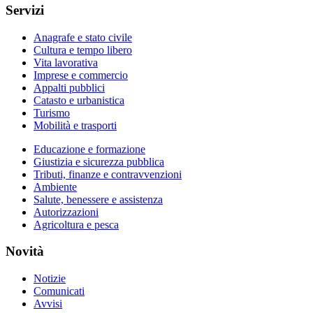
Servizi
Anagrafe e stato civile
Cultura e tempo libero
Vita lavorativa
Imprese e commercio
Appalti pubblici
Catasto e urbanistica
Turismo
Mobilità e trasporti
Educazione e formazione
Giustizia e sicurezza pubblica
Tributi, finanze e contravvenzioni
Ambiente
Salute, benessere e assistenza
Autorizzazioni
Agricoltura e pesca
Novità
Notizie
Comunicati
Avvisi