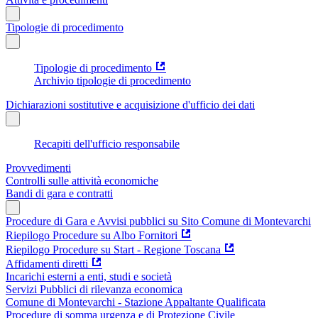
Tipologie di procedimento
Tipologie di procedimento
Archivio tipologie di procedimento
Dichiarazioni sostitutive e acquisizione d'ufficio dei dati
Recapiti dell'ufficio responsabile
Provvedimenti
Controlli sulle attività economiche
Bandi di gara e contratti
Procedure di Gara e Avvisi pubblici su Sito Comune di Montevarchi
Riepilogo Procedure su Albo Fornitori
Riepilogo Procedure su Start - Regione Toscana
Affidamenti diretti
Incarichi esterni a enti, studi e società
Servizi Pubblici di rilevanza economica
Comune di Montevarchi - Stazione Appaltante Qualificata
Procedure di somma urgenza e di Protezione Civile