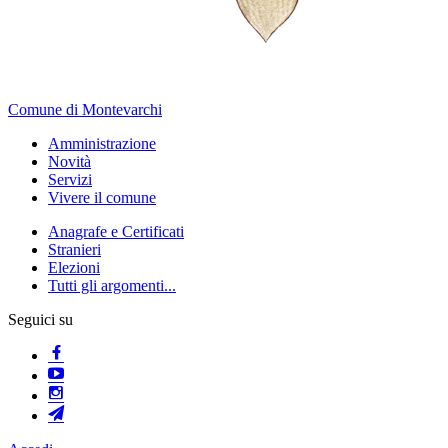
Comune di Montevarchi
Amministrazione
Novità
Servizi
Vivere il comune
Anagrafe e Certificati
Stranieri
Elezioni
Tutti gli argomenti...
Seguici su