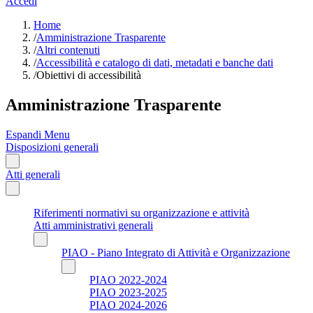
Accedi
Home
/
Amministrazione Trasparente
/
Altri contenuti
/
Accessibilità e catalogo di dati, metadati e banche dati
/
Obiettivi di accessibilità
Amministrazione Trasparente
Espandi Menu
Disposizioni generali
Atti generali
Riferimenti normativi su organizzazione e attività
Atti amministrativi generali
PIAO - Piano Integrato di Attività e Organizzazione
PIAO 2022-2024
PIAO 2023-2025
PIAO 2024-2026