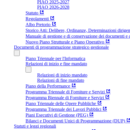
PIAO 2025-2027
PIAO 2026-2028
Statuto
Regolamenti
Albo Pretorio
Storico Atti: Delibere, Ordinanze, Determinazioni dirigen
Manuale di gestione e di conservazione dei documenti e d
Nuovo Piano Strutturale e Piano Operativo
Documenti di programmazione strategico gestionale
Piano Triennale per l'Informatica
Relazioni di inizio e fine mandato
Relazioni di inizio mandato
Relazioni di fine mandato
Piano della Performance
Programma Triennale di Forniture e Servizi
Programma Biennale di Forniture e Servizi
Piano Triennale delle Opere Pubbliche
Programma Triennale dei Lavori Pubblici
Piani Esecutivi di Gestione (PEG)
Bilanci e Documenti Unici di Programmazione (DUP)
Statuti e leggi regionali