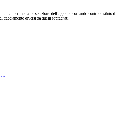
sura del banner mediante selezione dell'apposito comando contraddistinto 
i tracciamento diversi da quelli sopracitati.
nale