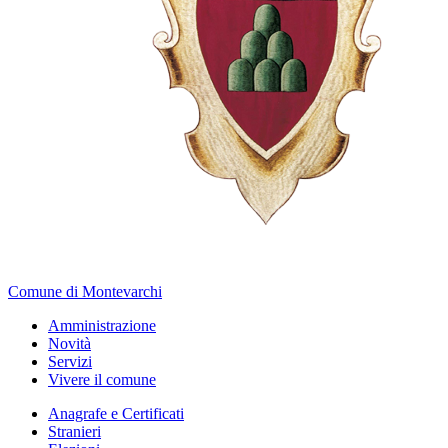
Comune di Montevarchi
Amministrazione
Novità
Servizi
Vivere il comune
Anagrafe e Certificati
Stranieri