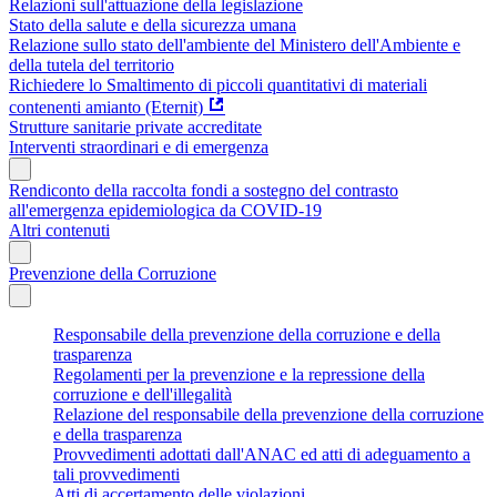
Relazioni sull'attuazione della legislazione
Stato della salute e della sicurezza umana
Relazione sullo stato dell'ambiente del Ministero dell'Ambiente e
della tutela del territorio
Richiedere lo Smaltimento di piccoli quantitativi di materiali
contenenti amianto (Eternit)
Strutture sanitarie private accreditate
Interventi straordinari e di emergenza
Rendiconto della raccolta fondi a sostegno del contrasto
all'emergenza epidemiologica da COVID-19
Altri contenuti
Prevenzione della Corruzione
Responsabile della prevenzione della corruzione e della
trasparenza
Regolamenti per la prevenzione e la repressione della
corruzione e dell'illegalità
Relazione del responsabile della prevenzione della corruzione
e della trasparenza
Provvedimenti adottati dall'ANAC ed atti di adeguamento a
tali provvedimenti
Atti di accertamento delle violazioni