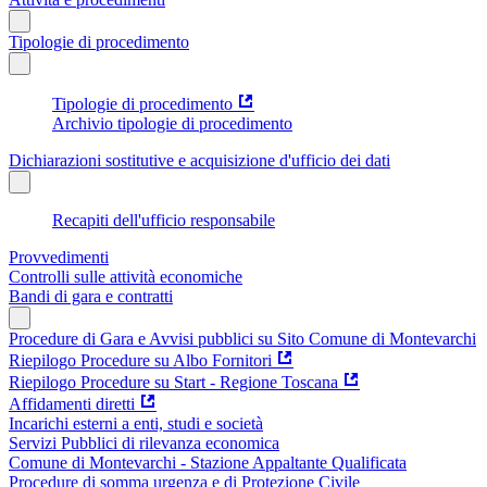
Tipologie di procedimento
Tipologie di procedimento
Archivio tipologie di procedimento
Dichiarazioni sostitutive e acquisizione d'ufficio dei dati
Recapiti dell'ufficio responsabile
Provvedimenti
Controlli sulle attività economiche
Bandi di gara e contratti
Procedure di Gara e Avvisi pubblici su Sito Comune di Montevarchi
Riepilogo Procedure su Albo Fornitori
Riepilogo Procedure su Start - Regione Toscana
Affidamenti diretti
Incarichi esterni a enti, studi e società
Servizi Pubblici di rilevanza economica
Comune di Montevarchi - Stazione Appaltante Qualificata
Procedure di somma urgenza e di Protezione Civile