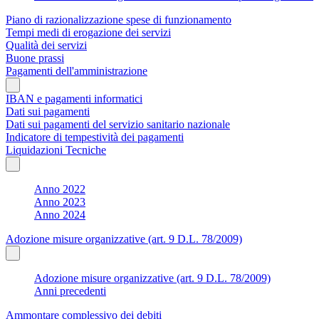
Piano di razionalizzazione spese di funzionamento
Tempi medi di erogazione dei servizi
Qualità dei servizi
Buone prassi
Pagamenti dell'amministrazione
IBAN e pagamenti informatici
Dati sui pagamenti
Dati sui pagamenti del servizio sanitario nazionale
Indicatore di tempestività dei pagamenti
Liquidazioni Tecniche
Anno 2022
Anno 2023
Anno 2024
Adozione misure organizzative (art. 9 D.L. 78/2009)
Adozione misure organizzative (art. 9 D.L. 78/2009)
Anni precedenti
Ammontare complessivo dei debiti