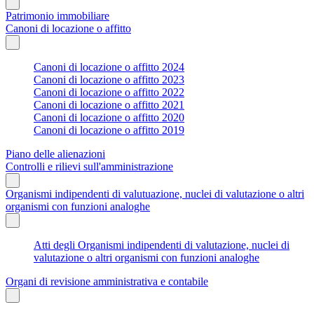
Patrimonio immobiliare
Canoni di locazione o affitto
Canoni di locazione o affitto 2024
Canoni di locazione o affitto 2023
Canoni di locazione o affitto 2022
Canoni di locazione o affitto 2021
Canoni di locazione o affitto 2020
Canoni di locazione o affitto 2019
Piano delle alienazioni
Controlli e rilievi sull'amministrazione
Organismi indipendenti di valutuazione, nuclei di valutazione o altri
organismi con funzioni analoghe
Atti degli Organismi indipendenti di valutazione, nuclei di
valutazione o altri organismi con funzioni analoghe
Organi di revisione amministrativa e contabile