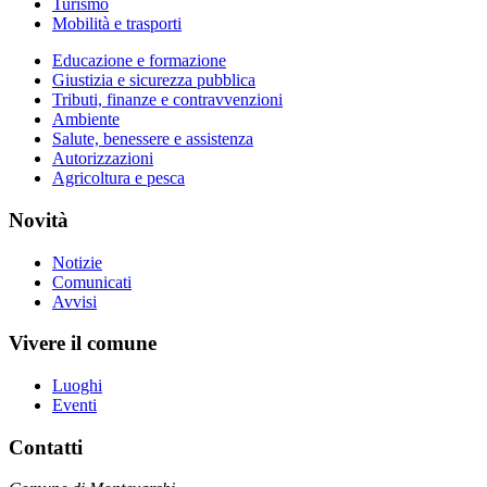
Turismo
Mobilità e trasporti
Educazione e formazione
Giustizia e sicurezza pubblica
Tributi, finanze e contravvenzioni
Ambiente
Salute, benessere e assistenza
Autorizzazioni
Agricoltura e pesca
Novità
Notizie
Comunicati
Avvisi
Vivere il comune
Luoghi
Eventi
Contatti