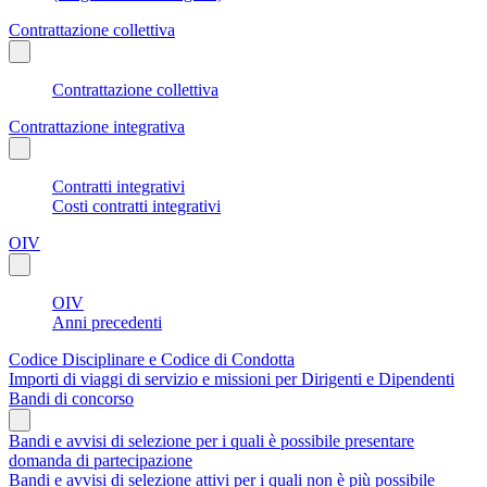
Contrattazione collettiva
Contrattazione collettiva
Contrattazione integrativa
Contratti integrativi
Costi contratti integrativi
OIV
OIV
Anni precedenti
Codice Disciplinare e Codice di Condotta
Importi di viaggi di servizio e missioni per Dirigenti e Dipendenti
Bandi di concorso
Bandi e avvisi di selezione per i quali è possibile presentare
domanda di partecipazione
Bandi e avvisi di selezione attivi per i quali non è più possibile