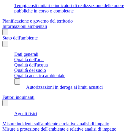
Tempi, costi unitari e indicatori di realizzazione delle opere
pubbliche in corso o completate
Pianificazione e governo del territorio
Informazioni ambientali
Stato dell'ambiente
Dati generali
Qualità dell'aria
Qualità dell'acqua
Qualità del suolo
Qualità acustica ambientale
Autorizzazioni in deroga ai limiti acustici
Fattori inquinanti
Agenti fisici
Misure incidenti sull'ambiente e relative analisi di impatto
Misure a protezione dell'ambiente e relative analisi di impatto