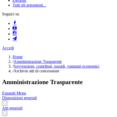
Elezioni
Tutti gli argomenti...
Seguici su
Accedi
Home
/
Amministrazione Trasparente
/
Sovvenzioni, contributi, sussidi, vantaggi economici
/
Archivio atti di concessione
Amministrazione Trasparente
Espandi Menu
Disposizioni generali
Atti generali