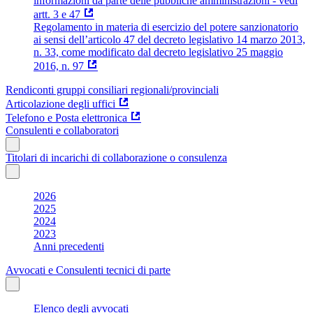
informazioni da parte delle pubbliche amministrazioni - vedi
artt. 3 e 47
Regolamento in materia di esercizio del potere sanzionatorio
ai sensi dell’articolo 47 del decreto legislativo 14 marzo 2013,
n. 33, come modificato dal decreto legislativo 25 maggio
2016, n. 97
Rendiconti gruppi consiliari regionali/provinciali
Articolazione degli uffici
Telefono e Posta elettronica
Consulenti e collaboratori
Titolari di incarichi di collaborazione o consulenza
2026
2025
2024
2023
Anni precedenti
Avvocati e Consulenti tecnici di parte
Elenco degli avvocati