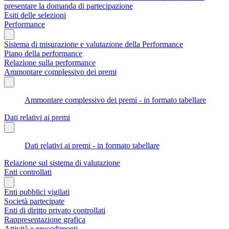
presentare la domanda di partecipazione
Esiti delle selezioni
Performance
Sistema di misurazione e valutazione della Performance
Piano della performance
Relazione sulla performance
Ammontare complessivo dei premi
Ammontare complessivo dei premi - in formato tabellare
Dati relativi ai premi
Dati relativi ai premi - in formato tabellare
Relazione sul sistema di valutazione
Enti controllati
Enti pubblici vigilati
Società partecipate
Enti di diritto privato controllati
Rappresentazione grafica
Attività e procedimenti