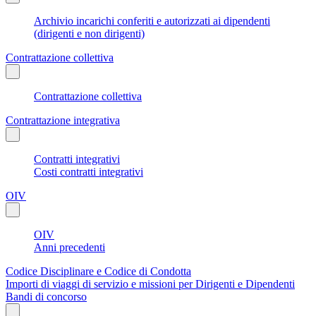
Archivio incarichi conferiti e autorizzati ai dipendenti
(dirigenti e non dirigenti)
Contrattazione collettiva
Contrattazione collettiva
Contrattazione integrativa
Contratti integrativi
Costi contratti integrativi
OIV
OIV
Anni precedenti
Codice Disciplinare e Codice di Condotta
Importi di viaggi di servizio e missioni per Dirigenti e Dipendenti
Bandi di concorso