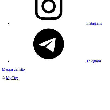
Instagram
Telegram
Mappa del sito
©
MyCity