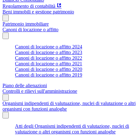
Regolamento di contabilità
Beni immobili e gestione patrimonio
Patrimonio immobiliare
Canoni di locazione o affitto
Canoni di locazione o affitto 2024
Canoni di locazione o affitto 2023
Canoni di locazione o affitto 2022
Canoni di locazione o affitto 2021
Canoni di locazione o affitto 2020
Canoni di locazione o affitto 2019
Piano delle alienazioni
Controlli e rilievi sull'amministrazione
Organismi indipendenti di valutuazione, nuclei di valutazione o altri
organismi con funzioni analoghe
Atti degli Organismi indipendenti di valutazione, nuclei di
valutazione o altri organismi con funzioni analoghe