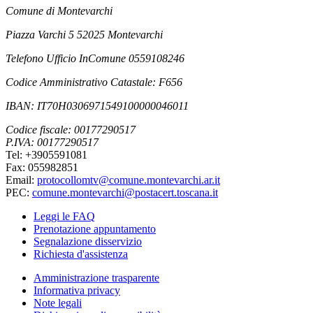
Comune di Montevarchi
Piazza Varchi 5 52025 Montevarchi
Telefono Ufficio InComune 0559108246
Codice Amministrativo Catastale: F656
IBAN: IT70H0306971549100000046011
Codice fiscale: 00177290517
P.IVA: 00177290517
Tel: +3905591081
Fax: 055982851
Email:
protocollomtv@comune.montevarchi.ar.it
PEC:
comune.montevarchi@postacert.toscana.it
Leggi le FAQ
Prenotazione appuntamento
Segnalazione disservizio
Richiesta d'assistenza
Amministrazione trasparente
Informativa privacy
Note legali