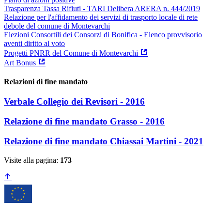
Trasparenza Tassa Rifiuti - TARI Delibera ARERA n. 444/2019
Relazione per l'affidamento dei servizi di trasporto locale di rete
debole del comune di Montevarchi
Elezioni Consortili dei Consorzi di Bonifica - Elenco provvisorio
aventi diritto al voto
Progetti PNRR del Comune di Montevarchi
Art Bonus
Relazioni di fine mandato
Verbale Collegio dei Revisori - 2016
Relazione di fine mandato Grasso - 2016
Relazione di fine mandato Chiassai Martini - 2021
Visite alla pagina:
173