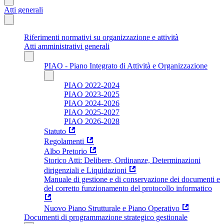
Atti generali
Riferimenti normativi su organizzazione e attività
Atti amministrativi generali
PIAO - Piano Integrato di Attività e Organizzazione
PIAO 2022-2024
PIAO 2023-2025
PIAO 2024-2026
PIAO 2025-2027
PIAO 2026-2028
Statuto
Regolamenti
Albo Pretorio
Storico Atti: Delibere, Ordinanze, Determinazioni
dirigenziali e Liquidazioni
Manuale di gestione e di conservazione dei documenti e
del corretto funzionamento del protocollo informatico
Nuovo Piano Strutturale e Piano Operativo
Documenti di programmazione strategico gestionale