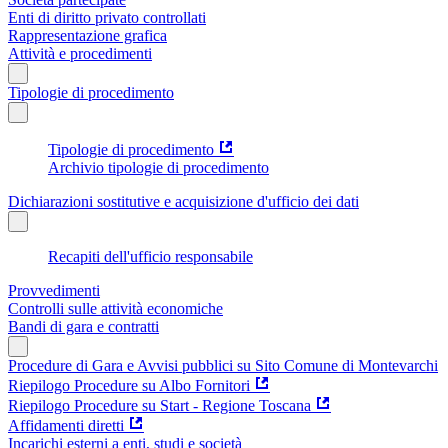
Enti di diritto privato controllati
Rappresentazione grafica
Attività e procedimenti
Tipologie di procedimento
Tipologie di procedimento
Archivio tipologie di procedimento
Dichiarazioni sostitutive e acquisizione d'ufficio dei dati
Recapiti dell'ufficio responsabile
Provvedimenti
Controlli sulle attività economiche
Bandi di gara e contratti
Procedure di Gara e Avvisi pubblici su Sito Comune di Montevarchi
Riepilogo Procedure su Albo Fornitori
Riepilogo Procedure su Start - Regione Toscana
Affidamenti diretti
Incarichi esterni a enti, studi e società