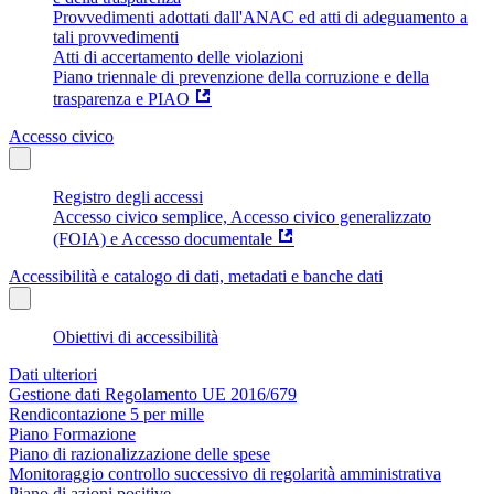
Provvedimenti adottati dall'ANAC ed atti di adeguamento a
tali provvedimenti
Atti di accertamento delle violazioni
Piano triennale di prevenzione della corruzione e della
trasparenza e PIAO
Accesso civico
Registro degli accessi
Accesso civico semplice, Accesso civico generalizzato
(FOIA) e Accesso documentale
Accessibilità e catalogo di dati, metadati e banche dati
Obiettivi di accessibilità
Dati ulteriori
Gestione dati Regolamento UE 2016/679
Rendicontazione 5 per mille
Piano Formazione
Piano di razionalizzazione delle spese
Monitoraggio controllo successivo di regolarità amministrativa
Piano di azioni positive