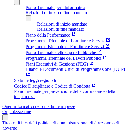
Piano Triennale per l'Informatica
Relazioni di inizio e fine mandato
Relazioni di inizio mandato
Relazioni di fine mandato
Piano della Performance
Programma Triennale di Forniture e Servizi
Programma Biennale di Forniture e Servizi
Piano Triennale delle Opere Pubbliche
Programma Triennale dei Lavori Pubblici
Piani Esecutivi di Gestione (PEG)
Bilanci e Documenti Unici di Programmazione (DUP)
Statuti e leggi regionali
Codice Disciplinare e Codice di Condotta
Piano triennale per prevenzione della corruzione e della
trasparenza
Oneri informativi per cittadini e imprese
Organizzazione
Titolari di incarichi politici, di amministrazione, di direzione o di
governo