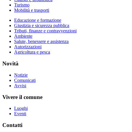
Turismo
Mobilità e trasporti
Educazione e formazione
Giustizia e sicurezza pubblica
Tributi, finanze e contravvenzioni
Ambiente
Salute, benessere e assistenza
Autorizzazioni
Agricoltura e pesca
Novità
Notizie
Comunicati
Avvisi
Vivere il comune
Luoghi
Eventi
Contatti