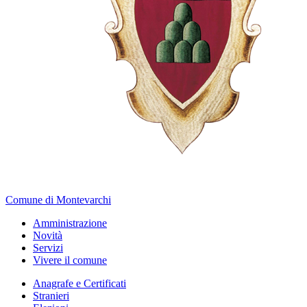
Comune di Montevarchi
Amministrazione
Novità
Servizi
Vivere il comune
Anagrafe e Certificati
Stranieri