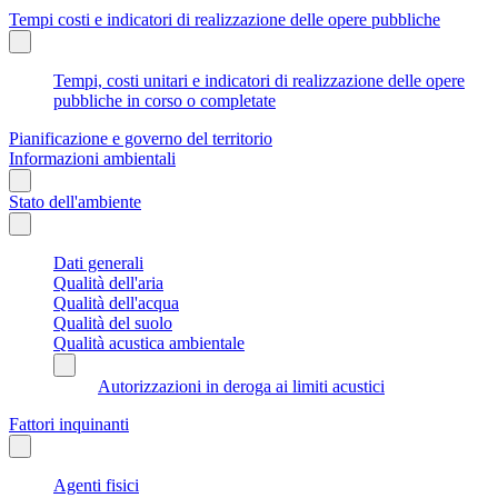
Tempi costi e indicatori di realizzazione delle opere pubbliche
Tempi, costi unitari e indicatori di realizzazione delle opere
pubbliche in corso o completate
Pianificazione e governo del territorio
Informazioni ambientali
Stato dell'ambiente
Dati generali
Qualità dell'aria
Qualità dell'acqua
Qualità del suolo
Qualità acustica ambientale
Autorizzazioni in deroga ai limiti acustici
Fattori inquinanti
Agenti fisici