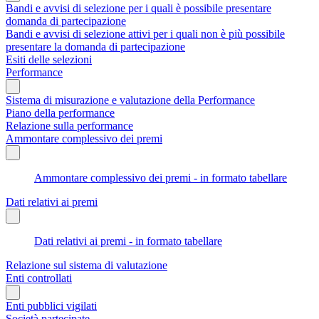
Bandi e avvisi di selezione per i quali è possibile presentare
domanda di partecipazione
Bandi e avvisi di selezione attivi per i quali non è più possibile
presentare la domanda di partecipazione
Esiti delle selezioni
Performance
Sistema di misurazione e valutazione della Performance
Piano della performance
Relazione sulla performance
Ammontare complessivo dei premi
Ammontare complessivo dei premi - in formato tabellare
Dati relativi ai premi
Dati relativi ai premi - in formato tabellare
Relazione sul sistema di valutazione
Enti controllati
Enti pubblici vigilati
Società partecipate