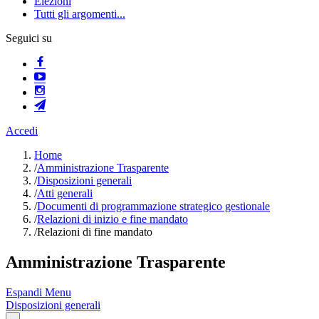
Elezioni
Tutti gli argomenti...
Seguici su
Accedi
Home
/
Amministrazione Trasparente
/
Disposizioni generali
/
Atti generali
/
Documenti di programmazione strategico gestionale
/
Relazioni di inizio e fine mandato
/
Relazioni di fine mandato
Amministrazione Trasparente
Espandi Menu
Disposizioni generali