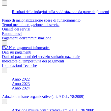
Risultati delle indagini sulla soddisfazione da parte degli utenti
Piano di razionalizzazione spese di funzionamento
Tempi medi di erogazione dei servizi
Qualità dei servizi
Buone prassi
Pagamenti dell'amministrazione
IBAN e pagamenti informatici
Dati sui pagamenti
Dati sui pagamenti del servizio sanitario nazionale
Indicatore di tempestività dei pagamenti
Liquidazioni Tecniche
Anno 2022
Anno 2023
Anno 2024
Adozione misure organizzative (art. 9 D.L. 78/2009)
Adozione misure organizzative (art. 9 D.L. 78/2009)