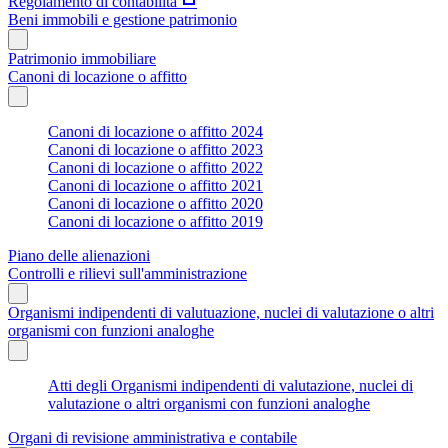
Regolamento di contabilità
Beni immobili e gestione patrimonio
Patrimonio immobiliare
Canoni di locazione o affitto
Canoni di locazione o affitto 2024
Canoni di locazione o affitto 2023
Canoni di locazione o affitto 2022
Canoni di locazione o affitto 2021
Canoni di locazione o affitto 2020
Canoni di locazione o affitto 2019
Piano delle alienazioni
Controlli e rilievi sull'amministrazione
Organismi indipendenti di valutuazione, nuclei di valutazione o altri
organismi con funzioni analoghe
Atti degli Organismi indipendenti di valutazione, nuclei di
valutazione o altri organismi con funzioni analoghe
Organi di revisione amministrativa e contabile