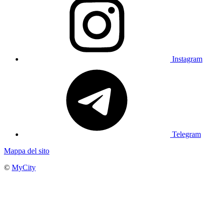
Instagram
Telegram
Mappa del sito
©
MyCity