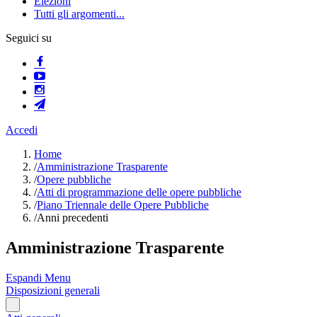
Elezioni
Tutti gli argomenti...
Seguici su
Accedi
Home
/
Amministrazione Trasparente
/
Opere pubbliche
/
Atti di programmazione delle opere pubbliche
/
Piano Triennale delle Opere Pubbliche
/
Anni precedenti
Amministrazione Trasparente
Espandi Menu
Disposizioni generali