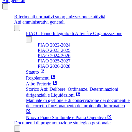
Atti generali
Riferimenti normativi su organizzazione e attività
Atti amministrativi generali
PIAO - Piano Integrato di Attività e Organizzazione
PIAO 2022-2024
PIAO 2023-2025
PIAO 2024-2026
PIAO 2025-2027
PIAO 2026-2028
Statuto
Regolamenti
Albo Pretorio
Storico Atti: Delibere, Ordinanze, Determinazioni
dirigenziali e Liquidazioni
Manuale di gestione e di conservazione dei documenti e
del corretto funzionamento del protocollo informatico
Nuovo Piano Strutturale e Piano Operativo
Documenti di programmazione strategico gestionale