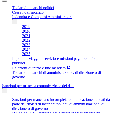
Titolari di incarichi politici
Cessati dall'incarico
Indennità e Compensi Amministratori
2019
2020
2021
2022
2023
2024
2025
Importi di viaggi di servizio e missioni pagati con fondi
pubblici
Relazioni di inizio e fine mandato
Titolari di incarichi di amministrazione, di direzione o di
governo
Sanzioni per mancata comunicazione dei dati
Sanzioni per mancata o incompleta comunicazione dei dati da
parte dei titolari di incarichi politici, di amministrazione, di
direzione o di governo