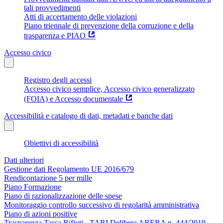
tali provvedimenti
Atti di accertamento delle violazioni
Piano triennale di prevenzione della corruzione e della
trasparenza e PIAO
Accesso civico
Registro degli accessi
Accesso civico semplice, Accesso civico generalizzato
(FOIA) e Accesso documentale
Accessibilità e catalogo di dati, metadati e banche dati
Obiettivi di accessibilità
Dati ulteriori
Gestione dati Regolamento UE 2016/679
Rendicontazione 5 per mille
Piano Formazione
Piano di razionalizzazione delle spese
Monitoraggio controllo successivo di regolarità amministrativa
Piano di azioni positive
Trasparenza Tassa Rifiuti - TARI Delibera ARERA n. 444/2019