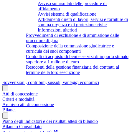
Avviso sui risultati delle procedure di
affidamento
Avvisi sistema di qualificazione
Affidamenti diretti di lavori, servizi e forniture di
somma urgenza e di protezione civile
Informazioni ulteriori
Provvedimenti di esclusione e di ammissione dalle
procedure di gara
Composizione della commissione giudicatrice e
curricula dei suoi componenti
Contratti di acquisto di beni e servizi di importo stimato
superiore a 1 milione di euro
Resoconti della gestione finanziaria dei contratti al
termine della loro esecuzione
Sovvenzioni, contributi, sussidi, vantaggi economici
Atti di concessione
Criteri e modalità
Archivio atti di concessione
Bilanci
Piano degli indicatori e dei risultati attesi di bilancio
Bilancio Consolidato