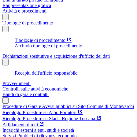
Rappresentazione grafica
Attività e procedimenti
Tipologie di procedimento
Tipologie di procedimento
Archivio tipologie di procedimento
Dichiarazioni sostitutive e acquisizione d'ufficio dei dati
Recapiti dell'ufficio responsabile
Provvedimenti
Controlli sulle attività economiche
Bandi di gara e contratti
Procedure di Gara e Avvisi pubblici su Sito Comune di Montevarchi
Riepilogo Procedure su Albo Fornitori
Riepilogo Procedure su Start - Regione Toscana
Affidamenti diretti
Incarichi esterni a enti, studi e società
Servizi Pubblici di rilevanza economica