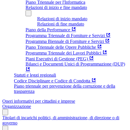
Piano Triennale per l'Informatica
Relazioni di inizio e fine mandato
Relazioni di inizio mandato
Relazioni di fine mandato
Piano della Performance
Programma Triennale di Forniture e Servizi
Programma Biennale di Forniture e Servizi
Piano Triennale delle Opere Pubbliche
Programma Triennale dei Lavori Pubblici
Piani Esecutivi di Gestione (PEG)
Bilanci e Documenti Unici di Programmazione (DUP)
Statuti e leggi regionali
Codice Disciplinare e Codice di Condotta
Piano triennale per prevenzione della corruzione e della
trasparenza
Oneri informativi per cittadini e imprese
Organizzazione
Titolari di incarichi politici, di amministrazione, di direzione o di
governo