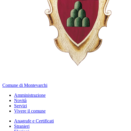
Comune di Montevarchi
Amministrazione
Novità
Servizi
Vivere il comune
Anagrafe e Certificati
Stranieri