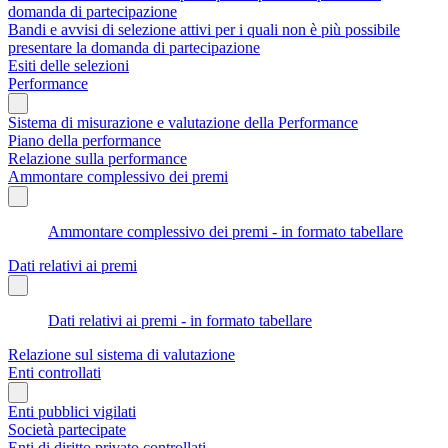
domanda di partecipazione
Bandi e avvisi di selezione attivi per i quali non è più possibile
presentare la domanda di partecipazione
Esiti delle selezioni
Performance
Sistema di misurazione e valutazione della Performance
Piano della performance
Relazione sulla performance
Ammontare complessivo dei premi
Ammontare complessivo dei premi - in formato tabellare
Dati relativi ai premi
Dati relativi ai premi - in formato tabellare
Relazione sul sistema di valutazione
Enti controllati
Enti pubblici vigilati
Società partecipate
Enti di diritto privato controllati