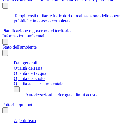
Tempi, costi unitari e indicatori di realizzazione delle opere
pubbliche in corso o completate
Pianificazione e governo del territorio
Informazioni ambientali
Stato dell'ambiente
Dati generali
Qualità dell'aria
Qualità dell'acqua
Qualità del suolo
Qualità acustica ambientale
Autorizzazioni in deroga ai limiti acustici
Fattori inquinanti
Agenti fisici