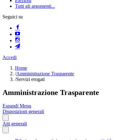
Elezioni
Tutti gli argomenti...
Seguici su
Accedi
Home
/
Amministrazione Trasparente
/
Servizi erogati
Amministrazione Trasparente
Espandi Menu
Disposizioni generali
Atti generali