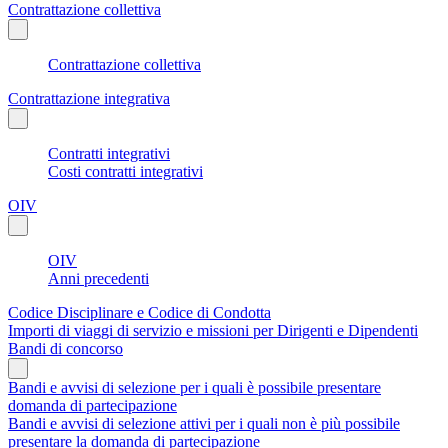
Contrattazione collettiva
Contrattazione collettiva
Contrattazione integrativa
Contratti integrativi
Costi contratti integrativi
OIV
OIV
Anni precedenti
Codice Disciplinare e Codice di Condotta
Importi di viaggi di servizio e missioni per Dirigenti e Dipendenti
Bandi di concorso
Bandi e avvisi di selezione per i quali è possibile presentare
domanda di partecipazione
Bandi e avvisi di selezione attivi per i quali non è più possibile
presentare la domanda di partecipazione