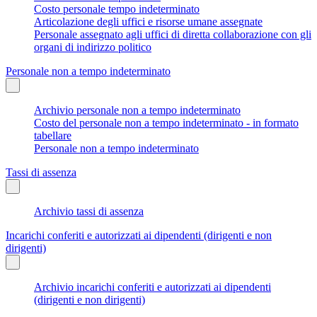
Costo personale tempo indeterminato
Articolazione degli uffici e risorse umane assegnate
Personale assegnato agli uffici di diretta collaborazione con gli
organi di indirizzo politico
Personale non a tempo indeterminato
Archivio personale non a tempo indeterminato
Costo del personale non a tempo indeterminato - in formato
tabellare
Personale non a tempo indeterminato
Tassi di assenza
Archivio tassi di assenza
Incarichi conferiti e autorizzati ai dipendenti (dirigenti e non
dirigenti)
Archivio incarichi conferiti e autorizzati ai dipendenti
(dirigenti e non dirigenti)