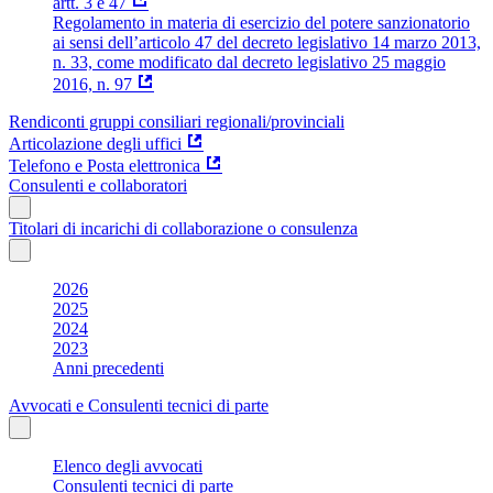
artt. 3 e 47
Regolamento in materia di esercizio del potere sanzionatorio
ai sensi dell’articolo 47 del decreto legislativo 14 marzo 2013,
n. 33, come modificato dal decreto legislativo 25 maggio
2016, n. 97
Rendiconti gruppi consiliari regionali/provinciali
Articolazione degli uffici
Telefono e Posta elettronica
Consulenti e collaboratori
Titolari di incarichi di collaborazione o consulenza
2026
2025
2024
2023
Anni precedenti
Avvocati e Consulenti tecnici di parte
Elenco degli avvocati
Consulenti tecnici di parte