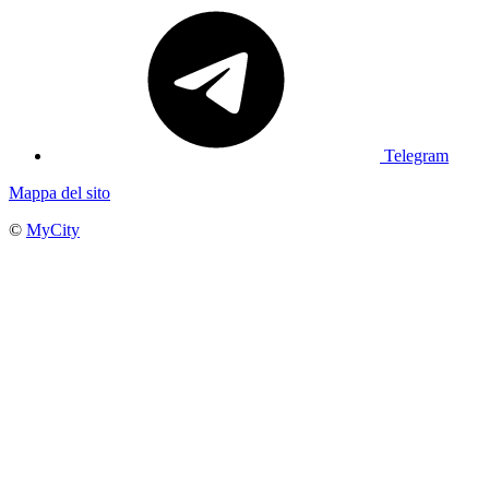
Telegram
Mappa del sito
©
MyCity