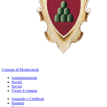
Comune di Montevarchi
Amministrazione
Novità
Servizi
Vivere il comune
Anagrafe e Certificati
Stranieri