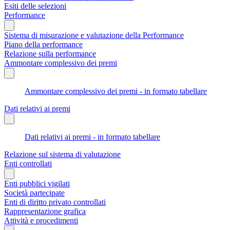
Esiti delle selezioni
Performance
Sistema di misurazione e valutazione della Performance
Piano della performance
Relazione sulla performance
Ammontare complessivo dei premi
Ammontare complessivo dei premi - in formato tabellare
Dati relativi ai premi
Dati relativi ai premi - in formato tabellare
Relazione sul sistema di valutazione
Enti controllati
Enti pubblici vigilati
Società partecipate
Enti di diritto privato controllati
Rappresentazione grafica
Attività e procedimenti