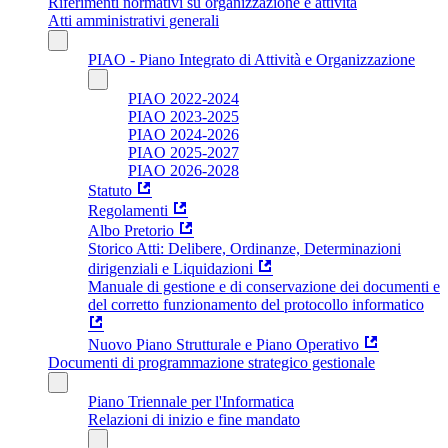
Riferimenti normativi su organizzazione e attività
Atti amministrativi generali
PIAO - Piano Integrato di Attività e Organizzazione
PIAO 2022-2024
PIAO 2023-2025
PIAO 2024-2026
PIAO 2025-2027
PIAO 2026-2028
Statuto
Regolamenti
Albo Pretorio
Storico Atti: Delibere, Ordinanze, Determinazioni
dirigenziali e Liquidazioni
Manuale di gestione e di conservazione dei documenti e
del corretto funzionamento del protocollo informatico
Nuovo Piano Strutturale e Piano Operativo
Documenti di programmazione strategico gestionale
Piano Triennale per l'Informatica
Relazioni di inizio e fine mandato