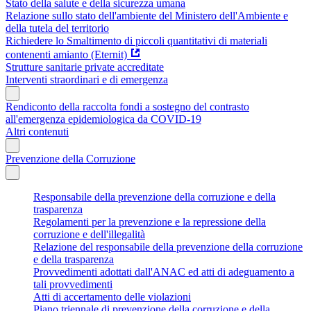
Stato della salute e della sicurezza umana
Relazione sullo stato dell'ambiente del Ministero dell'Ambiente e
della tutela del territorio
Richiedere lo Smaltimento di piccoli quantitativi di materiali
contenenti amianto (Eternit)
Strutture sanitarie private accreditate
Interventi straordinari e di emergenza
Rendiconto della raccolta fondi a sostegno del contrasto
all'emergenza epidemiologica da COVID-19
Altri contenuti
Prevenzione della Corruzione
Responsabile della prevenzione della corruzione e della
trasparenza
Regolamenti per la prevenzione e la repressione della
corruzione e dell'illegalità
Relazione del responsabile della prevenzione della corruzione
e della trasparenza
Provvedimenti adottati dall'ANAC ed atti di adeguamento a
tali provvedimenti
Atti di accertamento delle violazioni
Piano triennale di prevenzione della corruzione e della