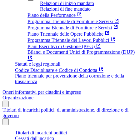
Relazioni di inizio mandato
Relazioni di fine mandato
Piano della Performance
Programma Triennale di Forniture e Servizi
Programma Biennale di Forniture e Servizi
Piano Triennale delle Opere Pubbliche
Programma Triennale dei Lavori Pubblici
Piani Esecutivi di Gestione (PEG)
Bilanci e Documenti Unici di Programmazione (DUP)
Statuti e leggi regionali
Codice Disciplinare e Codice di Condotta
Piano triennale per prevenzione della corruzione e della
trasparenza
Oneri informativi per cittadini e imprese
Organizzazione
Titolari di incarichi politici, di amministrazione, di direzione o di
governo
Titolari di incarichi politici
Cessati dall'incarico