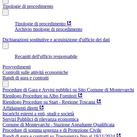
Tipologie di procedimento
Tipologie di procedimento
Archivio tipologie di procedimento
Dichiarazioni sostitutive e acquisizione d'ufficio dei dati
Recapiti dell'ufficio responsabile
Provvedimenti
Controlli sulle attività economiche
Bandi di gara e contratti
Procedure di Gara e Avvisi pubblici su Sito Comune di Montevarchi
Riepilogo Procedure su Albo Fornitori
Riepilogo Procedure su Start - Regione Toscana
Affidamenti diretti
Incarichi esterni a enti, studi e società
Servizi Pubblici di rilevanza economica
Comune di Montevarchi - Stazione Appaltante Qualificata
Procedure di somma urgenza e di Protezione Civile
Bandi di gara e contratti su Trasparenza fino al 19/11/2024