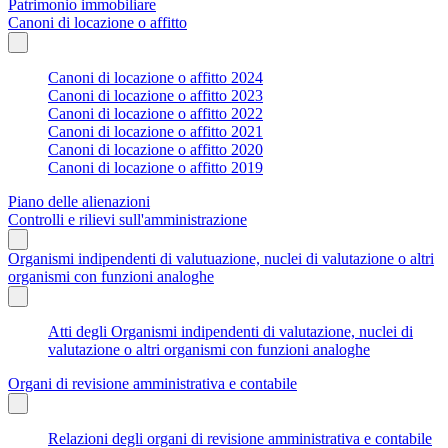
Patrimonio immobiliare
Canoni di locazione o affitto
Canoni di locazione o affitto 2024
Canoni di locazione o affitto 2023
Canoni di locazione o affitto 2022
Canoni di locazione o affitto 2021
Canoni di locazione o affitto 2020
Canoni di locazione o affitto 2019
Piano delle alienazioni
Controlli e rilievi sull'amministrazione
Organismi indipendenti di valutuazione, nuclei di valutazione o altri
organismi con funzioni analoghe
Atti degli Organismi indipendenti di valutazione, nuclei di
valutazione o altri organismi con funzioni analoghe
Organi di revisione amministrativa e contabile
Relazioni degli organi di revisione amministrativa e contabile