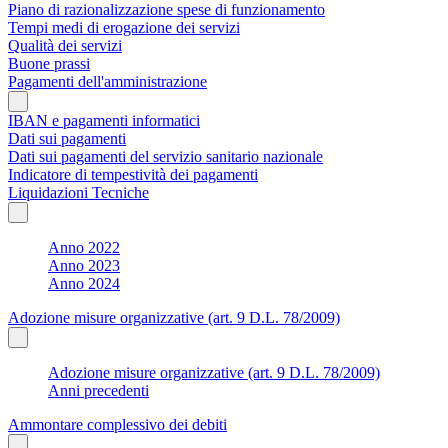
Piano di razionalizzazione spese di funzionamento
Tempi medi di erogazione dei servizi
Qualità dei servizi
Buone prassi
Pagamenti dell'amministrazione
IBAN e pagamenti informatici
Dati sui pagamenti
Dati sui pagamenti del servizio sanitario nazionale
Indicatore di tempestività dei pagamenti
Liquidazioni Tecniche
Anno 2022
Anno 2023
Anno 2024
Adozione misure organizzative (art. 9 D.L. 78/2009)
Adozione misure organizzative (art. 9 D.L. 78/2009)
Anni precedenti
Ammontare complessivo dei debiti