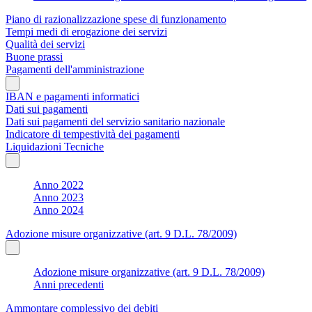
Piano di razionalizzazione spese di funzionamento
Tempi medi di erogazione dei servizi
Qualità dei servizi
Buone prassi
Pagamenti dell'amministrazione
IBAN e pagamenti informatici
Dati sui pagamenti
Dati sui pagamenti del servizio sanitario nazionale
Indicatore di tempestività dei pagamenti
Liquidazioni Tecniche
Anno 2022
Anno 2023
Anno 2024
Adozione misure organizzative (art. 9 D.L. 78/2009)
Adozione misure organizzative (art. 9 D.L. 78/2009)
Anni precedenti
Ammontare complessivo dei debiti