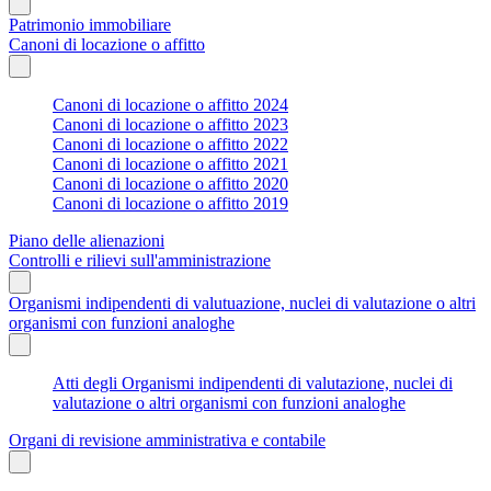
Patrimonio immobiliare
Canoni di locazione o affitto
Canoni di locazione o affitto 2024
Canoni di locazione o affitto 2023
Canoni di locazione o affitto 2022
Canoni di locazione o affitto 2021
Canoni di locazione o affitto 2020
Canoni di locazione o affitto 2019
Piano delle alienazioni
Controlli e rilievi sull'amministrazione
Organismi indipendenti di valutuazione, nuclei di valutazione o altri
organismi con funzioni analoghe
Atti degli Organismi indipendenti di valutazione, nuclei di
valutazione o altri organismi con funzioni analoghe
Organi di revisione amministrativa e contabile