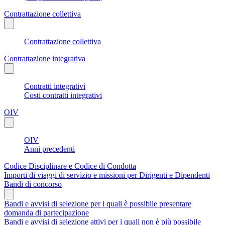
Contrattazione collettiva
Contrattazione collettiva
Contrattazione integrativa
Contratti integrativi
Costi contratti integrativi
OIV
OIV
Anni precedenti
Codice Disciplinare e Codice di Condotta
Importi di viaggi di servizio e missioni per Dirigenti e Dipendenti
Bandi di concorso
Bandi e avvisi di selezione per i quali è possibile presentare
domanda di partecipazione
Bandi e avvisi di selezione attivi per i quali non è più possibile