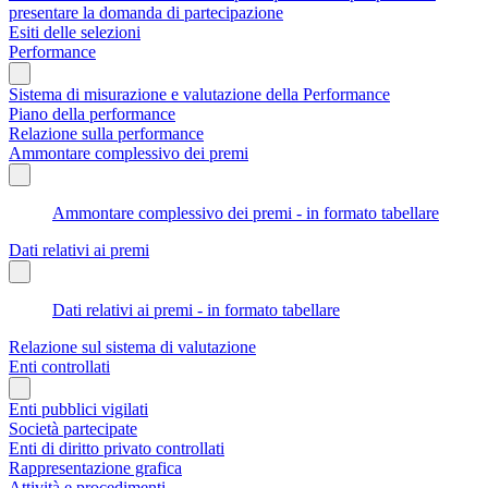
presentare la domanda di partecipazione
Esiti delle selezioni
Performance
Sistema di misurazione e valutazione della Performance
Piano della performance
Relazione sulla performance
Ammontare complessivo dei premi
Ammontare complessivo dei premi - in formato tabellare
Dati relativi ai premi
Dati relativi ai premi - in formato tabellare
Relazione sul sistema di valutazione
Enti controllati
Enti pubblici vigilati
Società partecipate
Enti di diritto privato controllati
Rappresentazione grafica
Attività e procedimenti