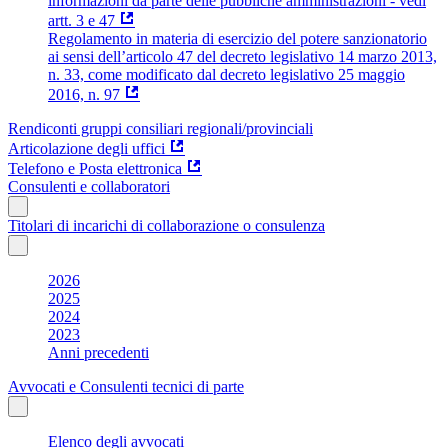
informazioni da parte delle pubbliche amministrazioni - vedi
artt. 3 e 47
Regolamento in materia di esercizio del potere sanzionatorio
ai sensi dell’articolo 47 del decreto legislativo 14 marzo 2013,
n. 33, come modificato dal decreto legislativo 25 maggio
2016, n. 97
Rendiconti gruppi consiliari regionali/provinciali
Articolazione degli uffici
Telefono e Posta elettronica
Consulenti e collaboratori
Titolari di incarichi di collaborazione o consulenza
2026
2025
2024
2023
Anni precedenti
Avvocati e Consulenti tecnici di parte
Elenco degli avvocati