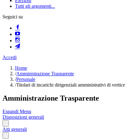
Elezioni
Tutti gli argomenti...
Seguici su
Accedi
Home
/
Amministrazione Trasparente
/
Personale
/
Titolari di incarichi dirigenziali amministrativi di vertice
Amministrazione Trasparente
Espandi Menu
Disposizioni generali
Atti generali