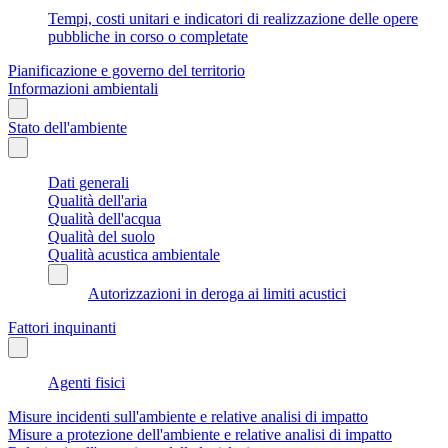
Tempi, costi unitari e indicatori di realizzazione delle opere
pubbliche in corso o completate
Pianificazione e governo del territorio
Informazioni ambientali
Stato dell'ambiente
Dati generali
Qualità dell'aria
Qualità dell'acqua
Qualità del suolo
Qualità acustica ambientale
Autorizzazioni in deroga ai limiti acustici
Fattori inquinanti
Agenti fisici
Misure incidenti sull'ambiente e relative analisi di impatto
Misure a protezione dell'ambiente e relative analisi di impatto