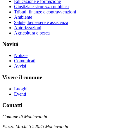
Educazione e formazione
Giustizia e sicurezza pubblica
Tributi, finanze e contravvenzioni
Ambiente
Salute, benessere e assistenza
Autorizzazioni
Agricoltura e pesca
Novità
Notizie
Comunicati
Avvisi
Vivere il comune
Luoghi
Eventi
Contatti
Comune di Montevarchi
Piazza Varchi 5 52025 Montevarchi