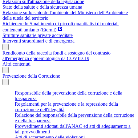
Relazioni sull'attuazione della legislazione
Stato della salute e della sicurezza umana
Relazione sullo stato dell'ambiente del Ministero dell'Ambiente e
della tutela del territorio
Richiedere lo Smaltimento di piccoli quantitativi di materiali
contenenti amianto (Eternit)
Strutture sanitarie private accreditate
Interventi straordinari e di emergenza
Rendiconto della raccolta fondi a sostegno del contrasto
all'emergenza epidemiologica da COVID-19
Altri contenuti
Prevenzione della Corruzione
Responsabile della prevenzione della corruzione e della
trasparenza
Regolamenti per la prevenzione e la repressione della
corruzione e dell'illegalità
Relazione del responsabile della prevenzione della corruzione
e della trasparenza
Provvedimenti adottati dall'ANAC ed atti di adeguamento a
tali provvedimenti
Atti di accertamento delle violazioni