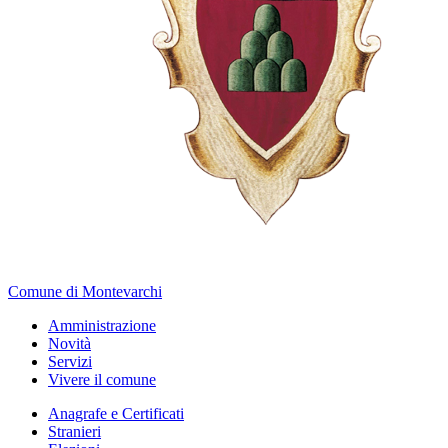
Comune di Montevarchi
Amministrazione
Novità
Servizi
Vivere il comune
Anagrafe e Certificati
Stranieri