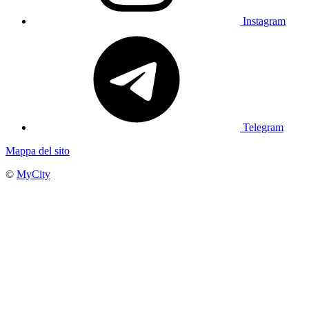
Instagram
Telegram
Mappa del sito
©
MyCity