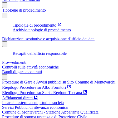
Tipologie di procedimento
Tipologie di procedimento
Archivio tipologie di procedimento
Dichiarazioni sostitutive e acquisizione d'ufficio dei dati
Recapiti dell'ufficio responsabile
Provvedimenti
Controlli sulle attività economiche
Bandi di gara e contratti
Procedure di Gara e Avvisi pubblici su Sito Comune di Montevarchi
Riepilogo Procedure su Albo Fornitori
Riepilogo Procedure su Start - Regione Toscana
Affidamenti diretti
Incarichi esterni a enti, studi e società
Servizi Pubblici di rilevanza economica
Comune di Montevarchi - Stazione Appaltante Qualificata
Procedure di somma urgenza e di Protezione Civile