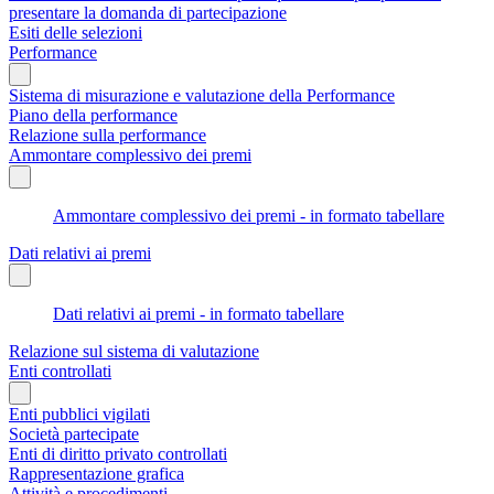
presentare la domanda di partecipazione
Esiti delle selezioni
Performance
Sistema di misurazione e valutazione della Performance
Piano della performance
Relazione sulla performance
Ammontare complessivo dei premi
Ammontare complessivo dei premi - in formato tabellare
Dati relativi ai premi
Dati relativi ai premi - in formato tabellare
Relazione sul sistema di valutazione
Enti controllati
Enti pubblici vigilati
Società partecipate
Enti di diritto privato controllati
Rappresentazione grafica
Attività e procedimenti