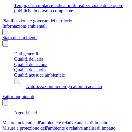
Tempi, costi unitari e indicatori di realizzazione delle opere
pubbliche in corso o completate
Pianificazione e governo del territorio
Informazioni ambientali
Stato dell'ambiente
Dati generali
Qualità dell'aria
Qualità dell'acqua
Qualità del suolo
Qualità acustica ambientale
Autorizzazioni in deroga ai limiti acustici
Fattori inquinanti
Agenti fisici
Misure incidenti sull'ambiente e relative analisi di impatto
Misure a protezione dell'ambiente e relative analisi di impatto