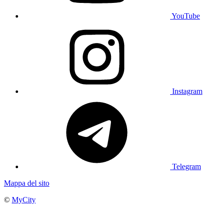
YouTube
Instagram
Telegram
Mappa del sito
©
MyCity