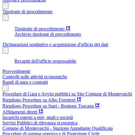
Tipologie di procedimento
Tipologie di procedimento
Archivio tipologie di procedimento
Dichiarazioni sostitutive e acquisizione d'ufficio dei dati
Recapiti dell'ufficio responsabile
Provvedimenti
Controlli sulle attività economiche
Bandi di gara e contratti
Procedure di Gara e Avvisi pubblici su Sito Comune di Montevarchi
Riepilogo Procedure su Albo Fornitori
Riepilogo Procedure su Start - Regione Toscana
Affidamenti diretti
Incarichi esterni a enti, studi e società
Servizi Pubblici di rilevanza economica
Comune di Montevarchi - Stazione Appaltante Qualificata
Procedure di somma urgenza e di Protezione Civile