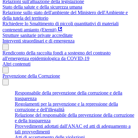
Relazioni sull'attuazione della legislazione
Stato della salute e della sicurezza umana
Relazione sullo stato dell'ambiente del Ministero dell'Ambiente e
della tutela del territorio
Richiedere lo Smaltimento di piccoli quantitativi di materiali
contenenti amianto (Eternit)
Strutture sanitarie private accreditate
Interventi straordinari e di emergenza
Rendiconto della raccolta fondi a sostegno del contrasto
all'emergenza epidemiologica da COVID-19
Altri contenuti
Prevenzione della Corruzione
Responsabile della prevenzione della corruzione e della
trasparenza
Regolamenti per la prevenzione e la repressione della
corruzione e dell'illegalità
Relazione del responsabile della prevenzione della corruzione
e della trasparenza
Provvedimenti adottati dall'ANAC ed atti di adeguamento a
tali provvedimenti
Atti di accertamento delle violazioni