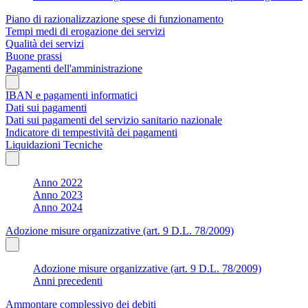
Piano di razionalizzazione spese di funzionamento
Tempi medi di erogazione dei servizi
Qualità dei servizi
Buone prassi
Pagamenti dell'amministrazione
IBAN e pagamenti informatici
Dati sui pagamenti
Dati sui pagamenti del servizio sanitario nazionale
Indicatore di tempestività dei pagamenti
Liquidazioni Tecniche
Anno 2022
Anno 2023
Anno 2024
Adozione misure organizzative (art. 9 D.L. 78/2009)
Adozione misure organizzative (art. 9 D.L. 78/2009)
Anni precedenti
Ammontare complessivo dei debiti