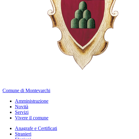
Comune di Montevarchi
Amministrazione
Novità
Servizi
Vivere il comune
Anagrafe e Certificati
Stranieri