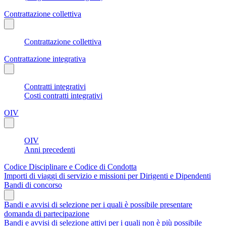
Contrattazione collettiva
Contrattazione collettiva
Contrattazione integrativa
Contratti integrativi
Costi contratti integrativi
OIV
OIV
Anni precedenti
Codice Disciplinare e Codice di Condotta
Importi di viaggi di servizio e missioni per Dirigenti e Dipendenti
Bandi di concorso
Bandi e avvisi di selezione per i quali è possibile presentare
domanda di partecipazione
Bandi e avvisi di selezione attivi per i quali non è più possibile