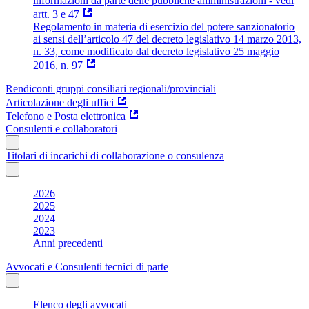
informazioni da parte delle pubbliche amministrazioni - vedi
artt. 3 e 47
Regolamento in materia di esercizio del potere sanzionatorio
ai sensi dell’articolo 47 del decreto legislativo 14 marzo 2013,
n. 33, come modificato dal decreto legislativo 25 maggio
2016, n. 97
Rendiconti gruppi consiliari regionali/provinciali
Articolazione degli uffici
Telefono e Posta elettronica
Consulenti e collaboratori
Titolari di incarichi di collaborazione o consulenza
2026
2025
2024
2023
Anni precedenti
Avvocati e Consulenti tecnici di parte
Elenco degli avvocati