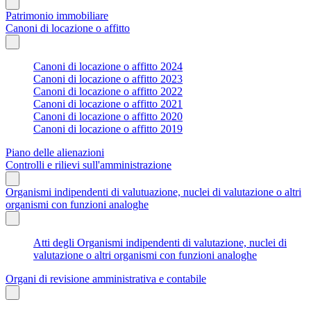
Patrimonio immobiliare
Canoni di locazione o affitto
Canoni di locazione o affitto 2024
Canoni di locazione o affitto 2023
Canoni di locazione o affitto 2022
Canoni di locazione o affitto 2021
Canoni di locazione o affitto 2020
Canoni di locazione o affitto 2019
Piano delle alienazioni
Controlli e rilievi sull'amministrazione
Organismi indipendenti di valutuazione, nuclei di valutazione o altri
organismi con funzioni analoghe
Atti degli Organismi indipendenti di valutazione, nuclei di
valutazione o altri organismi con funzioni analoghe
Organi di revisione amministrativa e contabile