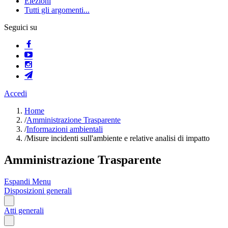
Elezioni
Tutti gli argomenti...
Seguici su
Accedi
Home
/
Amministrazione Trasparente
/
Informazioni ambientali
/
Misure incidenti sull'ambiente e relative analisi di impatto
Amministrazione Trasparente
Espandi Menu
Disposizioni generali
Atti generali