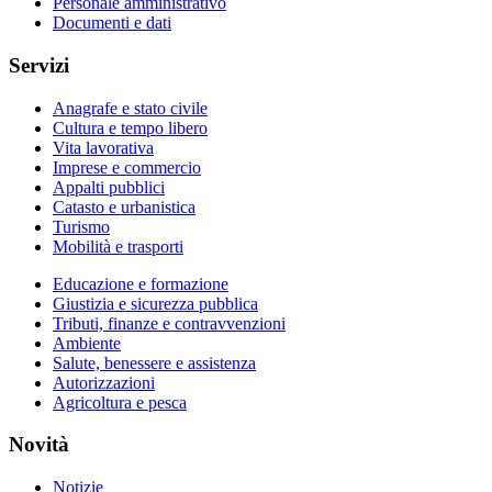
Personale amministrativo
Documenti e dati
Servizi
Anagrafe e stato civile
Cultura e tempo libero
Vita lavorativa
Imprese e commercio
Appalti pubblici
Catasto e urbanistica
Turismo
Mobilità e trasporti
Educazione e formazione
Giustizia e sicurezza pubblica
Tributi, finanze e contravvenzioni
Ambiente
Salute, benessere e assistenza
Autorizzazioni
Agricoltura e pesca
Novità
Notizie