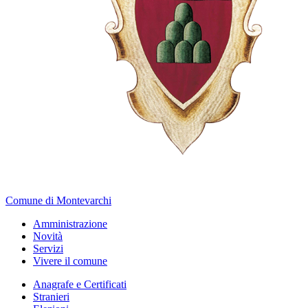
Comune di Montevarchi
Amministrazione
Novità
Servizi
Vivere il comune
Anagrafe e Certificati
Stranieri