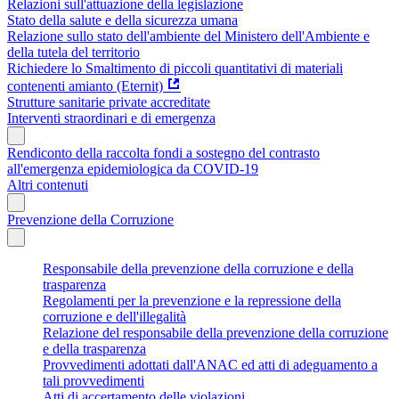
Relazioni sull'attuazione della legislazione
Stato della salute e della sicurezza umana
Relazione sullo stato dell'ambiente del Ministero dell'Ambiente e
della tutela del territorio
Richiedere lo Smaltimento di piccoli quantitativi di materiali
contenenti amianto (Eternit)
Strutture sanitarie private accreditate
Interventi straordinari e di emergenza
Rendiconto della raccolta fondi a sostegno del contrasto
all'emergenza epidemiologica da COVID-19
Altri contenuti
Prevenzione della Corruzione
Responsabile della prevenzione della corruzione e della
trasparenza
Regolamenti per la prevenzione e la repressione della
corruzione e dell'illegalità
Relazione del responsabile della prevenzione della corruzione
e della trasparenza
Provvedimenti adottati dall'ANAC ed atti di adeguamento a
tali provvedimenti
Atti di accertamento delle violazioni