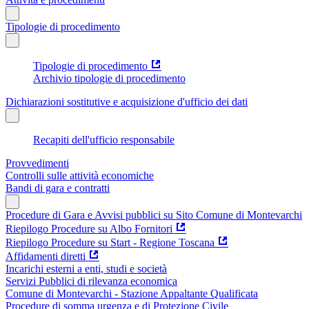
Tipologie di procedimento
Tipologie di procedimento
Archivio tipologie di procedimento
Dichiarazioni sostitutive e acquisizione d'ufficio dei dati
Recapiti dell'ufficio responsabile
Provvedimenti
Controlli sulle attività economiche
Bandi di gara e contratti
Procedure di Gara e Avvisi pubblici su Sito Comune di Montevarchi
Riepilogo Procedure su Albo Fornitori
Riepilogo Procedure su Start - Regione Toscana
Affidamenti diretti
Incarichi esterni a enti, studi e società
Servizi Pubblici di rilevanza economica
Comune di Montevarchi - Stazione Appaltante Qualificata
Procedure di somma urgenza e di Protezione Civile