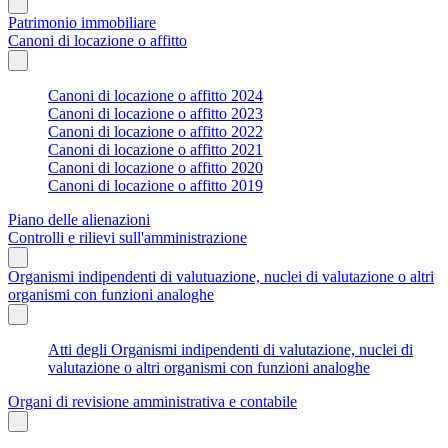
Patrimonio immobiliare
Canoni di locazione o affitto
Canoni di locazione o affitto 2024
Canoni di locazione o affitto 2023
Canoni di locazione o affitto 2022
Canoni di locazione o affitto 2021
Canoni di locazione o affitto 2020
Canoni di locazione o affitto 2019
Piano delle alienazioni
Controlli e rilievi sull'amministrazione
Organismi indipendenti di valutuazione, nuclei di valutazione o altri
organismi con funzioni analoghe
Atti degli Organismi indipendenti di valutazione, nuclei di
valutazione o altri organismi con funzioni analoghe
Organi di revisione amministrativa e contabile