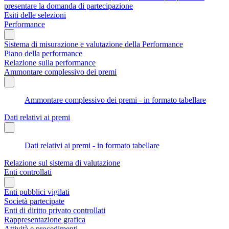
presentare la domanda di partecipazione
Esiti delle selezioni
Performance
Sistema di misurazione e valutazione della Performance
Piano della performance
Relazione sulla performance
Ammontare complessivo dei premi
Ammontare complessivo dei premi - in formato tabellare
Dati relativi ai premi
Dati relativi ai premi - in formato tabellare
Relazione sul sistema di valutazione
Enti controllati
Enti pubblici vigilati
Società partecipate
Enti di diritto privato controllati
Rappresentazione grafica
Attività e procedimenti