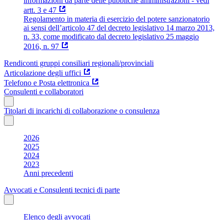
informazioni da parte delle pubbliche amministrazioni - vedi
artt. 3 e 47
Regolamento in materia di esercizio del potere sanzionatorio
ai sensi dell’articolo 47 del decreto legislativo 14 marzo 2013,
n. 33, come modificato dal decreto legislativo 25 maggio
2016, n. 97
Rendiconti gruppi consiliari regionali/provinciali
Articolazione degli uffici
Telefono e Posta elettronica
Consulenti e collaboratori
Titolari di incarichi di collaborazione o consulenza
2026
2025
2024
2023
Anni precedenti
Avvocati e Consulenti tecnici di parte
Elenco degli avvocati