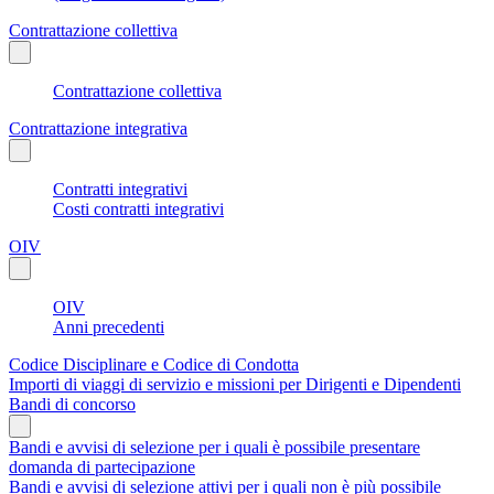
Contrattazione collettiva
Contrattazione collettiva
Contrattazione integrativa
Contratti integrativi
Costi contratti integrativi
OIV
OIV
Anni precedenti
Codice Disciplinare e Codice di Condotta
Importi di viaggi di servizio e missioni per Dirigenti e Dipendenti
Bandi di concorso
Bandi e avvisi di selezione per i quali è possibile presentare
domanda di partecipazione
Bandi e avvisi di selezione attivi per i quali non è più possibile