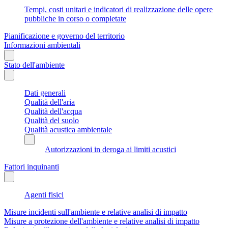
Tempi, costi unitari e indicatori di realizzazione delle opere
pubbliche in corso o completate
Pianificazione e governo del territorio
Informazioni ambientali
Stato dell'ambiente
Dati generali
Qualità dell'aria
Qualità dell'acqua
Qualità del suolo
Qualità acustica ambientale
Autorizzazioni in deroga ai limiti acustici
Fattori inquinanti
Agenti fisici
Misure incidenti sull'ambiente e relative analisi di impatto
Misure a protezione dell'ambiente e relative analisi di impatto