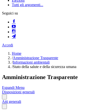
Elezioni
Tutti gli argomenti...
Seguici su
Accedi
Home
/
Amministrazione Trasparente
/
Informazioni ambientali
/
Stato della salute e della sicurezza umana
Amministrazione Trasparente
Espandi Menu
Disposizioni generali
Atti generali