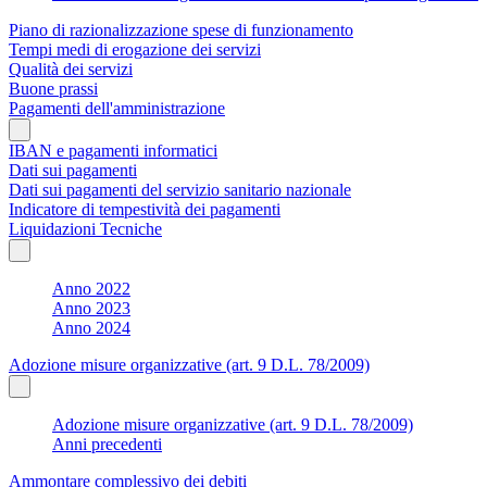
Piano di razionalizzazione spese di funzionamento
Tempi medi di erogazione dei servizi
Qualità dei servizi
Buone prassi
Pagamenti dell'amministrazione
IBAN e pagamenti informatici
Dati sui pagamenti
Dati sui pagamenti del servizio sanitario nazionale
Indicatore di tempestività dei pagamenti
Liquidazioni Tecniche
Anno 2022
Anno 2023
Anno 2024
Adozione misure organizzative (art. 9 D.L. 78/2009)
Adozione misure organizzative (art. 9 D.L. 78/2009)
Anni precedenti
Ammontare complessivo dei debiti