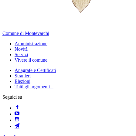
Comune di Montevarchi
Amministrazione
Novità
Servizi
Vivere il comune
Anagrafe e Certificati
Stranieri
Elezioni
Tutti gli argomenti...
Seguici su