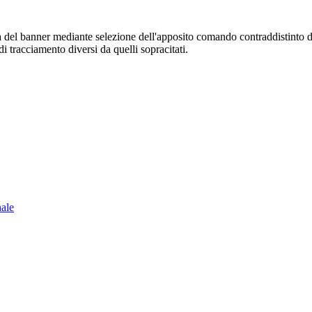
sura del banner mediante selezione dell'apposito comando contraddistinto 
i tracciamento diversi da quelli sopracitati.
nale