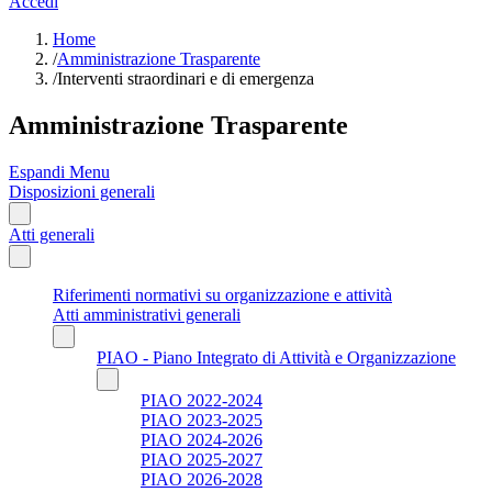
Accedi
Home
/
Amministrazione Trasparente
/
Interventi straordinari e di emergenza
Amministrazione Trasparente
Espandi Menu
Disposizioni generali
Atti generali
Riferimenti normativi su organizzazione e attività
Atti amministrativi generali
PIAO - Piano Integrato di Attività e Organizzazione
PIAO 2022-2024
PIAO 2023-2025
PIAO 2024-2026
PIAO 2025-2027
PIAO 2026-2028