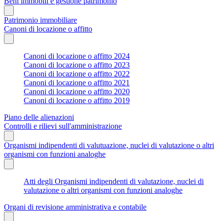
Beni immobili e gestione patrimonio
Patrimonio immobiliare
Canoni di locazione o affitto
Canoni di locazione o affitto 2024
Canoni di locazione o affitto 2023
Canoni di locazione o affitto 2022
Canoni di locazione o affitto 2021
Canoni di locazione o affitto 2020
Canoni di locazione o affitto 2019
Piano delle alienazioni
Controlli e rilievi sull'amministrazione
Organismi indipendenti di valutuazione, nuclei di valutazione o altri
organismi con funzioni analoghe
Atti degli Organismi indipendenti di valutazione, nuclei di
valutazione o altri organismi con funzioni analoghe
Organi di revisione amministrativa e contabile