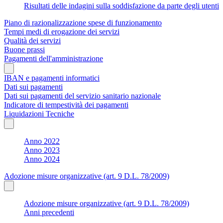
Risultati delle indagini sulla soddisfazione da parte degli utenti
Piano di razionalizzazione spese di funzionamento
Tempi medi di erogazione dei servizi
Qualità dei servizi
Buone prassi
Pagamenti dell'amministrazione
IBAN e pagamenti informatici
Dati sui pagamenti
Dati sui pagamenti del servizio sanitario nazionale
Indicatore di tempestività dei pagamenti
Liquidazioni Tecniche
Anno 2022
Anno 2023
Anno 2024
Adozione misure organizzative (art. 9 D.L. 78/2009)
Adozione misure organizzative (art. 9 D.L. 78/2009)
Anni precedenti