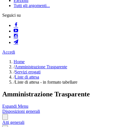
Elezioni
Tutti gli argomenti...
Seguici su
Accedi
Home
/
Amministrazione Trasparente
/
Servizi erogati
/
Liste di attesa
/
Liste di attesa - in formato tabellare
Amministrazione Trasparente
Espandi Menu
Disposizioni generali
Atti generali