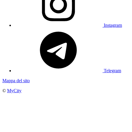
Instagram
Telegram
Mappa del sito
©
MyCity