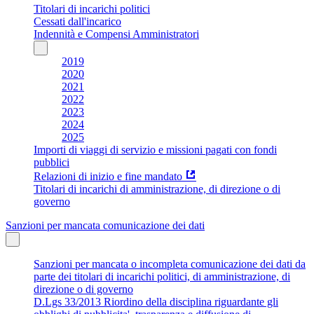
Titolari di incarichi politici
Cessati dall'incarico
Indennità e Compensi Amministratori
2019
2020
2021
2022
2023
2024
2025
Importi di viaggi di servizio e missioni pagati con fondi
pubblici
Relazioni di inizio e fine mandato
Titolari di incarichi di amministrazione, di direzione o di
governo
Sanzioni per mancata comunicazione dei dati
Sanzioni per mancata o incompleta comunicazione dei dati da
parte dei titolari di incarichi politici, di amministrazione, di
direzione o di governo
D.Lgs 33/2013 Riordino della disciplina riguardante gli