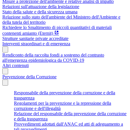
Misure a protezione dell'ambiente e relative analisi di impatto
Relazioni sull'attuazione della legislazione
Stato della salute e della sicurezza umana
Relazione sullo stato dell'ambiente del Ministero dell'Ambiente e
della tutela del territorio
Richiedere lo Smaltimento di piccoli quantitativi di materiali
contenenti amianto (Eternit)
Strutture sanitarie private accreditate
Interventi straordinari e di emergenza
Rendiconto della raccolta fondi a sostegno del contrasto
all'emergenza epidemiologica da COVID-19
Altri contenuti
Prevenzione della Corruzione
Responsabile della prevenzione della corruzione e della
trasparenza
Regolamenti per la prevenzione e la repressione della
corruzione e dell'illegalità
Relazione del responsabile della prevenzione della corruzione
e della trasparenza
Provvedimenti adottati dall'ANAC ed atti di adeguamento a
tali provvedimenti