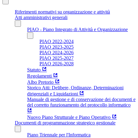
Riferimenti normativi su organizzazione e attività
Atti amministrativi generali
PIAO - Piano Integrato di Attività e Organizzazione
PIAO 2022-2024
PIAO 2023-2025
PIAO 2024-2026
PIAO 2025-2027
PIAO 2026-2028
Statuto
Regolamenti
Albo Pretorio
Storico Atti: Delibere, Ordinanze, Determinazioni
dirigenziali e Liquidazioni
Manuale di gestione e di conservazione dei documenti e
del corretto funzionamento del protocollo informatico
Nuovo Piano Strutturale e Piano Operativo
Documenti di programmazione strategico gestionale
Piano Triennale per l'Informatica