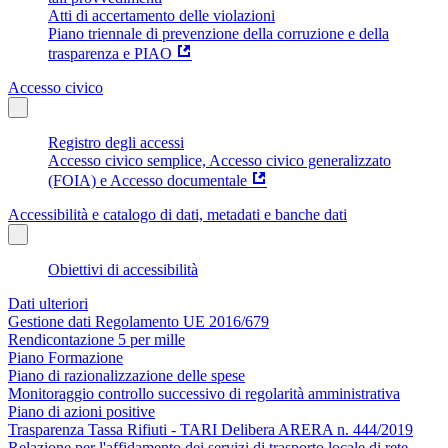
Atti di accertamento delle violazioni
Piano triennale di prevenzione della corruzione e della
trasparenza e PIAO
Accesso civico
Registro degli accessi
Accesso civico semplice, Accesso civico generalizzato
(FOIA) e Accesso documentale
Accessibilità e catalogo di dati, metadati e banche dati
Obiettivi di accessibilità
Dati ulteriori
Gestione dati Regolamento UE 2016/679
Rendicontazione 5 per mille
Piano Formazione
Piano di razionalizzazione delle spese
Monitoraggio controllo successivo di regolarità amministrativa
Piano di azioni positive
Trasparenza Tassa Rifiuti - TARI Delibera ARERA n. 444/2019
Relazione per l'affidamento dei servizi di trasporto locale di rete