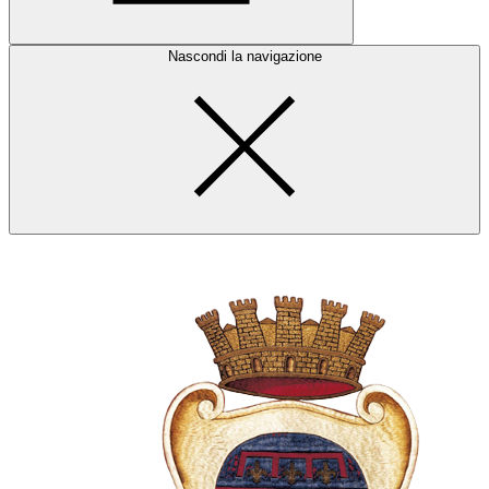
Nascondi la navigazione