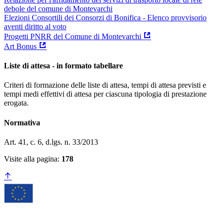
debole del comune di Montevarchi
Elezioni Consortili dei Consorzi di Bonifica - Elenco provvisorio
aventi diritto al voto
Progetti PNRR del Comune di Montevarchi
Art Bonus
Liste di attesa - in formato tabellare
Criteri di formazione delle liste di attesa, tempi di attesa previsti e
tempi medi effettivi di attesa per ciascuna tipologia di prestazione
erogata.
Normativa
Art. 41, c. 6, d.lgs. n. 33/2013
Visite alla pagina:
178