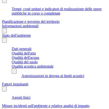
Tempi, costi unitari e indicatori di realizzazione delle opere
pubbliche in corso o completate
Pianificazione e governo del territorio
Informazioni ambientali
Stato dell'ambiente
Dati generali
Qualità dell'aria
Qualità dell'acqua
Qualità del suolo
Qualità acustica ambientale
Autorizzazioni in deroga ai limiti acustici
Fattori inquinanti
Agenti fisici
Misure incidenti sull'ambiente e relative analisi di impatto