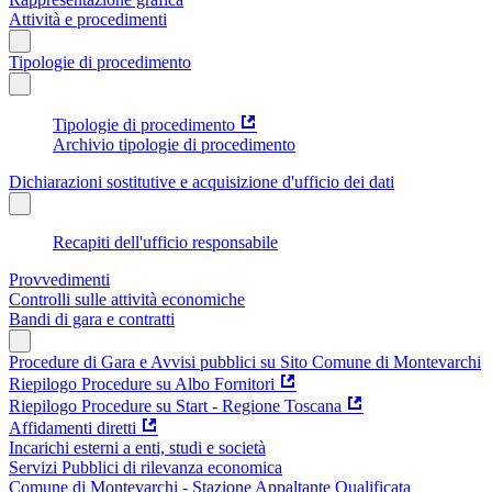
Attività e procedimenti
Tipologie di procedimento
Tipologie di procedimento
Archivio tipologie di procedimento
Dichiarazioni sostitutive e acquisizione d'ufficio dei dati
Recapiti dell'ufficio responsabile
Provvedimenti
Controlli sulle attività economiche
Bandi di gara e contratti
Procedure di Gara e Avvisi pubblici su Sito Comune di Montevarchi
Riepilogo Procedure su Albo Fornitori
Riepilogo Procedure su Start - Regione Toscana
Affidamenti diretti
Incarichi esterni a enti, studi e società
Servizi Pubblici di rilevanza economica
Comune di Montevarchi - Stazione Appaltante Qualificata