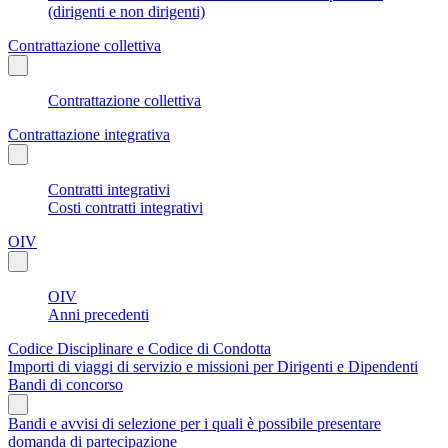
(dirigenti e non dirigenti)
Contrattazione collettiva
Contrattazione collettiva
Contrattazione integrativa
Contratti integrativi
Costi contratti integrativi
OIV
OIV
Anni precedenti
Codice Disciplinare e Codice di Condotta
Importi di viaggi di servizio e missioni per Dirigenti e Dipendenti
Bandi di concorso
Bandi e avvisi di selezione per i quali è possibile presentare
domanda di partecipazione