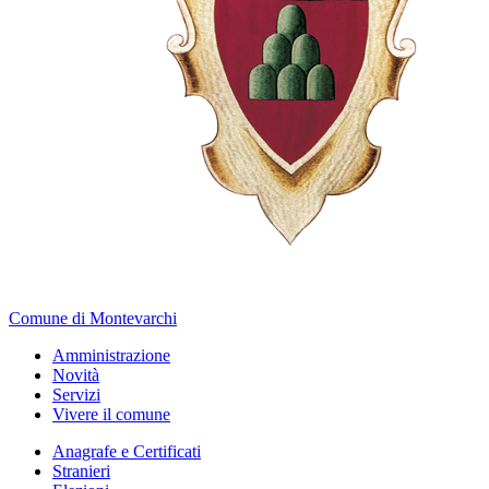
Comune di Montevarchi
Amministrazione
Novità
Servizi
Vivere il comune
Anagrafe e Certificati
Stranieri