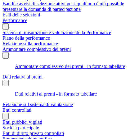
Bandi e avvisi di selezione attivi per i quali non è più possibile
presentare la domanda di partecipazione
Esiti delle selezioni
Performance
Sistema di misurazione e valutazione della Performance
Piano della performance
Relazione sulla performance
Ammontare complessivo dei premi
Ammontare complessivo dei premi - in formato tabellare
Dati relativi ai premi
Dati relativi ai premi - in formato tabellare
Relazione sul sistema di valutazione
Enti controllati
Enti pubblici vigilati
Società partecipate
Enti di diritto privato controllati
Rappresentazione grafica