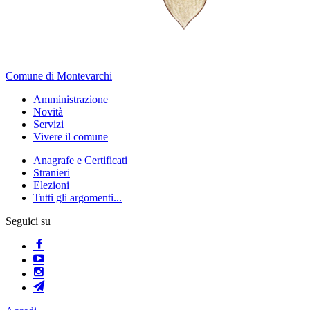
Comune di Montevarchi
Amministrazione
Novità
Servizi
Vivere il comune
Anagrafe e Certificati
Stranieri
Elezioni
Tutti gli argomenti...
Seguici su