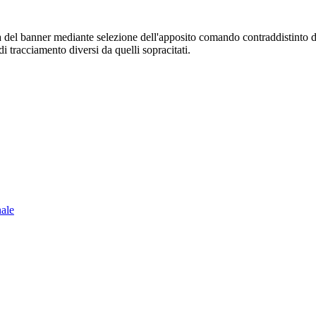
sura del banner mediante selezione dell'apposito comando contraddistinto 
i tracciamento diversi da quelli sopracitati.
nale