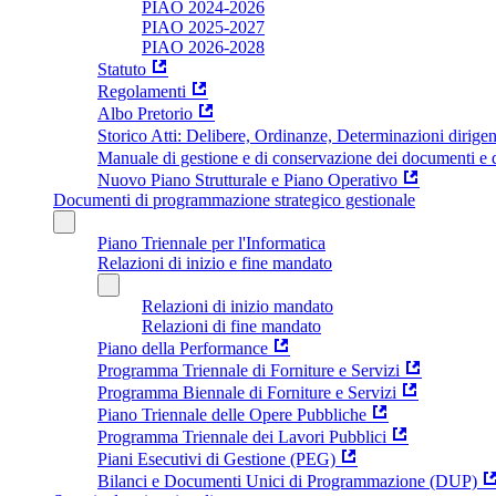
PIAO 2024-2026
PIAO 2025-2027
PIAO 2026-2028
Statuto
Regolamenti
Albo Pretorio
Storico Atti: Delibere, Ordinanze, Determinazioni dirigen
Manuale di gestione e di conservazione dei documenti e d
Nuovo Piano Strutturale e Piano Operativo
Documenti di programmazione strategico gestionale
Piano Triennale per l'Informatica
Relazioni di inizio e fine mandato
Relazioni di inizio mandato
Relazioni di fine mandato
Piano della Performance
Programma Triennale di Forniture e Servizi
Programma Biennale di Forniture e Servizi
Piano Triennale delle Opere Pubbliche
Programma Triennale dei Lavori Pubblici
Piani Esecutivi di Gestione (PEG)
Bilanci e Documenti Unici di Programmazione (DUP)