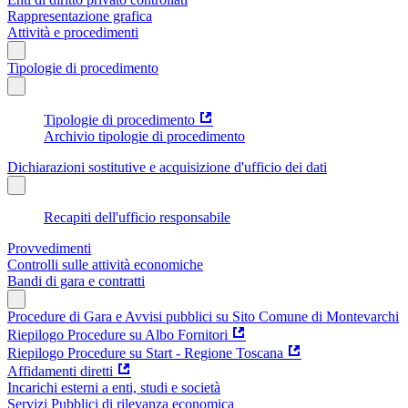
Rappresentazione grafica
Attività e procedimenti
Tipologie di procedimento
Tipologie di procedimento
Archivio tipologie di procedimento
Dichiarazioni sostitutive e acquisizione d'ufficio dei dati
Recapiti dell'ufficio responsabile
Provvedimenti
Controlli sulle attività economiche
Bandi di gara e contratti
Procedure di Gara e Avvisi pubblici su Sito Comune di Montevarchi
Riepilogo Procedure su Albo Fornitori
Riepilogo Procedure su Start - Regione Toscana
Affidamenti diretti
Incarichi esterni a enti, studi e società
Servizi Pubblici di rilevanza economica