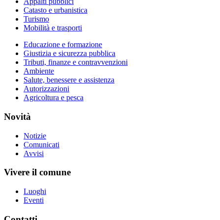
Appalti pubblici
Catasto e urbanistica
Turismo
Mobilità e trasporti
Educazione e formazione
Giustizia e sicurezza pubblica
Tributi, finanze e contravvenzioni
Ambiente
Salute, benessere e assistenza
Autorizzazioni
Agricoltura e pesca
Novità
Notizie
Comunicati
Avvisi
Vivere il comune
Luoghi
Eventi
Contatti