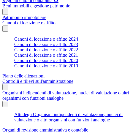
Regolamento di contabilità
Beni immobili e gestione patrimonio
Patrimonio immobiliare
Canoni di locazione o affitto
Canoni di locazione o affitto 2024
Canoni di locazione o affitto 2023
Canoni di locazione o affitto 2022
Canoni di locazione o affitto 2021
Canoni di locazione o affitto 2020
Canoni di locazione o affitto 2019
Piano delle alienazioni
Controlli e rilievi sull'amministrazione
Organismi indipendenti di valutuazione, nuclei di valutazione o altri
organismi con funzioni analoghe
Atti degli Organismi indipendenti di valutazione, nuclei di
valutazione o altri organismi con funzioni analoghe
Organi di revisione amministrativa e contabile