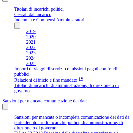
Titolari di incarichi politici
Cessati dall'incarico
Indennità e Compensi Amministratori
2019
2020
2021
2022
2023
2024
2025
Importi di viaggi di servizio e missioni pagati con fondi
pubblici
Relazioni di inizio e fine mandato
Titolari di incarichi di amministrazione, di direzione o di
governo
Sanzioni per mancata comunicazione dei dati
Sanzioni per mancata o incompleta comunicazione dei dati da
parte dei titolari di incarichi politici, di amministrazione, di
direzione o di governo