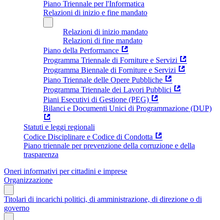
Piano Triennale per l'Informatica
Relazioni di inizio e fine mandato
Relazioni di inizio mandato
Relazioni di fine mandato
Piano della Performance
Programma Triennale di Forniture e Servizi
Programma Biennale di Forniture e Servizi
Piano Triennale delle Opere Pubbliche
Programma Triennale dei Lavori Pubblici
Piani Esecutivi di Gestione (PEG)
Bilanci e Documenti Unici di Programmazione (DUP)
Statuti e leggi regionali
Codice Disciplinare e Codice di Condotta
Piano triennale per prevenzione della corruzione e della
trasparenza
Oneri informativi per cittadini e imprese
Organizzazione
Titolari di incarichi politici, di amministrazione, di direzione o di
governo