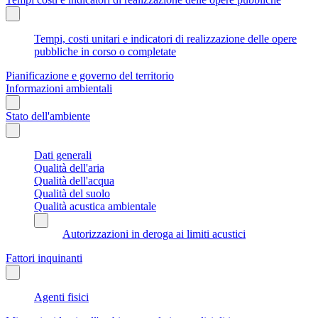
Tempi, costi unitari e indicatori di realizzazione delle opere
pubbliche in corso o completate
Pianificazione e governo del territorio
Informazioni ambientali
Stato dell'ambiente
Dati generali
Qualità dell'aria
Qualità dell'acqua
Qualità del suolo
Qualità acustica ambientale
Autorizzazioni in deroga ai limiti acustici
Fattori inquinanti
Agenti fisici