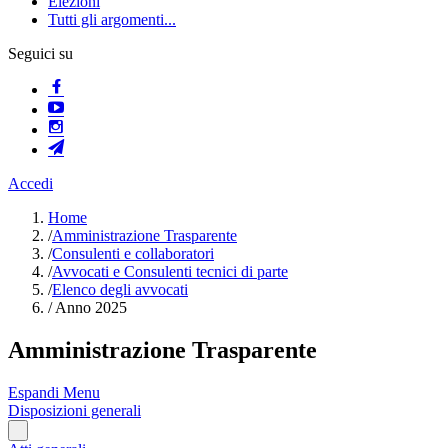
Elezioni
Tutti gli argomenti...
Seguici su
Accedi
Home
/
Amministrazione Trasparente
/
Consulenti e collaboratori
/
Avvocati e Consulenti tecnici di parte
/
Elenco degli avvocati
/
Anno 2025
Amministrazione Trasparente
Espandi Menu
Disposizioni generali