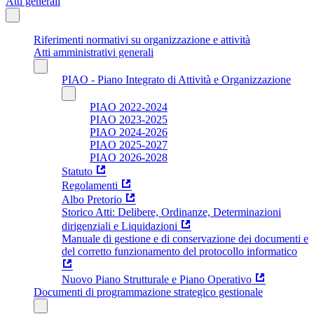
Atti generali
Riferimenti normativi su organizzazione e attività
Atti amministrativi generali
PIAO - Piano Integrato di Attività e Organizzazione
PIAO 2022-2024
PIAO 2023-2025
PIAO 2024-2026
PIAO 2025-2027
PIAO 2026-2028
Statuto
Regolamenti
Albo Pretorio
Storico Atti: Delibere, Ordinanze, Determinazioni
dirigenziali e Liquidazioni
Manuale di gestione e di conservazione dei documenti e
del corretto funzionamento del protocollo informatico
Nuovo Piano Strutturale e Piano Operativo
Documenti di programmazione strategico gestionale