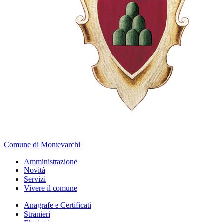
Comune di Montevarchi
Amministrazione
Novità
Servizi
Vivere il comune
Anagrafe e Certificati
Stranieri