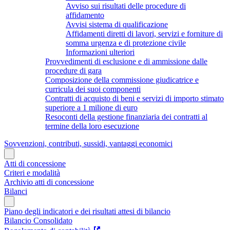
Avviso sui risultati delle procedure di
affidamento
Avvisi sistema di qualificazione
Affidamenti diretti di lavori, servizi e forniture di
somma urgenza e di protezione civile
Informazioni ulteriori
Provvedimenti di esclusione e di ammissione dalle
procedure di gara
Composizione della commissione giudicatrice e
curricula dei suoi componenti
Contratti di acquisto di beni e servizi di importo stimato
superiore a 1 milione di euro
Resoconti della gestione finanziaria dei contratti al
termine della loro esecuzione
Sovvenzioni, contributi, sussidi, vantaggi economici
Atti di concessione
Criteri e modalità
Archivio atti di concessione
Bilanci
Piano degli indicatori e dei risultati attesi di bilancio
Bilancio Consolidato