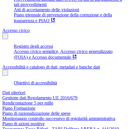
tali provvedimenti
Atti di accertamento delle violazioni
Piano triennale di prevenzione della corruzione e della
trasparenza e PIAO
Accesso civico
Registro degli accessi
Accesso civico semplice, Accesso civico generalizzato
(FOIA) e Accesso documentale
Accessibilità e catalogo di dati, metadati e banche dati
Obiettivi di accessibilità
Dati ulteriori
Gestione dati Regolamento UE 2016/679
Rendicontazione 5 per mille
Piano Formazione
Piano di razionalizzazione delle spese
Monitoraggio controllo successivo di regolarità amministrativa
Piano di azioni positive
Trasparenza Tassa Rifiuti - TARI Delibera ARERA n. 444/2019