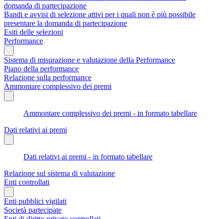
domanda di partecipazione
Bandi e avvisi di selezione attivi per i quali non è più possibile
presentare la domanda di partecipazione
Esiti delle selezioni
Performance
Sistema di misurazione e valutazione della Performance
Piano della performance
Relazione sulla performance
Ammontare complessivo dei premi
Ammontare complessivo dei premi - in formato tabellare
Dati relativi ai premi
Dati relativi ai premi - in formato tabellare
Relazione sul sistema di valutazione
Enti controllati
Enti pubblici vigilati
Società partecipate
Enti di diritto privato controllati