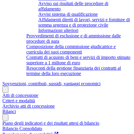
Avviso sui risultati delle procedure di
affidamento
Avvisi sistema di qualificazione
Affidamenti diretti di lavori, servizi e forniture di
somma urgenza e di protezione civile
Informazioni ulteriori
Provvedimenti di esclusione e di ammissione dalle
procedure di gara
Composizione della commissione giudicatrice e
curricula dei suoi componenti
Contratti di acquisto di beni e servizi di importo stimato
superiore a 1 milione di euro
Resoconti della gestione finanziaria dei contratti al
termine della loro esecuzione
Sovvenzioni, contributi, sussidi, vantaggi economici
Atti di concessione
Criteri e modalità
Archivio atti di concessione
Bilanci
Piano degli indicatori e dei risultati attesi di bilancio
Bilancio Consolidato