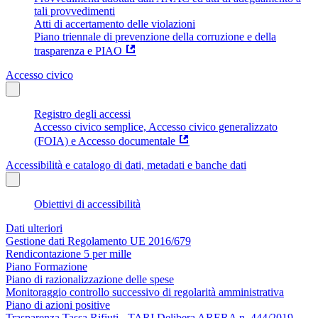
tali provvedimenti
Atti di accertamento delle violazioni
Piano triennale di prevenzione della corruzione e della
trasparenza e PIAO
Accesso civico
Registro degli accessi
Accesso civico semplice, Accesso civico generalizzato
(FOIA) e Accesso documentale
Accessibilità e catalogo di dati, metadati e banche dati
Obiettivi di accessibilità
Dati ulteriori
Gestione dati Regolamento UE 2016/679
Rendicontazione 5 per mille
Piano Formazione
Piano di razionalizzazione delle spese
Monitoraggio controllo successivo di regolarità amministrativa
Piano di azioni positive
Trasparenza Tassa Rifiuti - TARI Delibera ARERA n. 444/2019