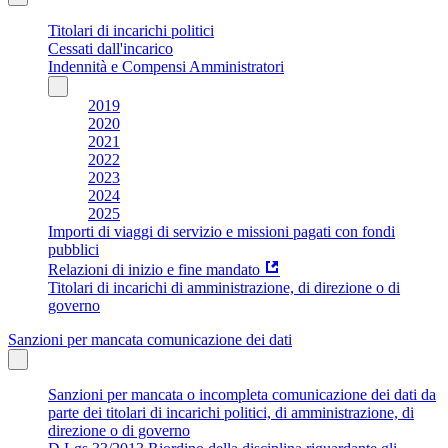
Titolari di incarichi politici
Cessati dall'incarico
Indennità e Compensi Amministratori
2019
2020
2021
2022
2023
2024
2025
Importi di viaggi di servizio e missioni pagati con fondi
pubblici
Relazioni di inizio e fine mandato
Titolari di incarichi di amministrazione, di direzione o di
governo
Sanzioni per mancata comunicazione dei dati
Sanzioni per mancata o incompleta comunicazione dei dati da
parte dei titolari di incarichi politici, di amministrazione, di
direzione o di governo