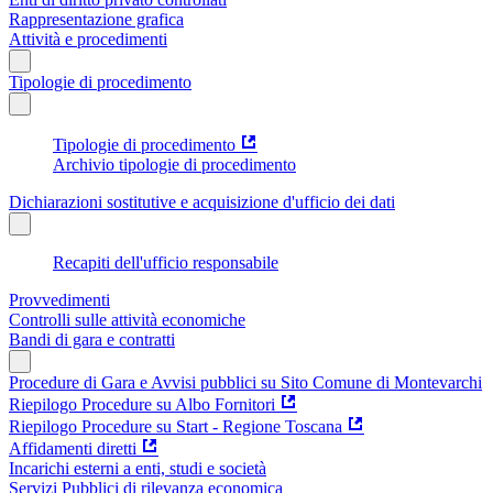
Rappresentazione grafica
Attività e procedimenti
Tipologie di procedimento
Tipologie di procedimento
Archivio tipologie di procedimento
Dichiarazioni sostitutive e acquisizione d'ufficio dei dati
Recapiti dell'ufficio responsabile
Provvedimenti
Controlli sulle attività economiche
Bandi di gara e contratti
Procedure di Gara e Avvisi pubblici su Sito Comune di Montevarchi
Riepilogo Procedure su Albo Fornitori
Riepilogo Procedure su Start - Regione Toscana
Affidamenti diretti
Incarichi esterni a enti, studi e società
Servizi Pubblici di rilevanza economica