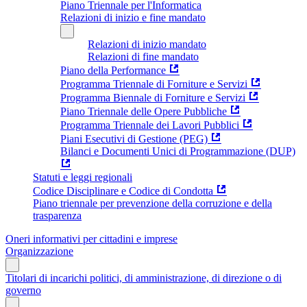
Piano Triennale per l'Informatica
Relazioni di inizio e fine mandato
Relazioni di inizio mandato
Relazioni di fine mandato
Piano della Performance
Programma Triennale di Forniture e Servizi
Programma Biennale di Forniture e Servizi
Piano Triennale delle Opere Pubbliche
Programma Triennale dei Lavori Pubblici
Piani Esecutivi di Gestione (PEG)
Bilanci e Documenti Unici di Programmazione (DUP)
Statuti e leggi regionali
Codice Disciplinare e Codice di Condotta
Piano triennale per prevenzione della corruzione e della
trasparenza
Oneri informativi per cittadini e imprese
Organizzazione
Titolari di incarichi politici, di amministrazione, di direzione o di
governo