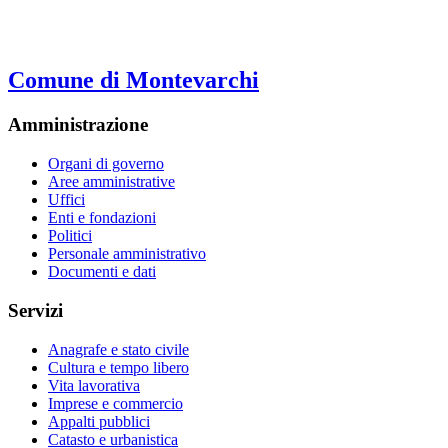
Comune di Montevarchi
Amministrazione
Organi di governo
Aree amministrative
Uffici
Enti e fondazioni
Politici
Personale amministrativo
Documenti e dati
Servizi
Anagrafe e stato civile
Cultura e tempo libero
Vita lavorativa
Imprese e commercio
Appalti pubblici
Catasto e urbanistica