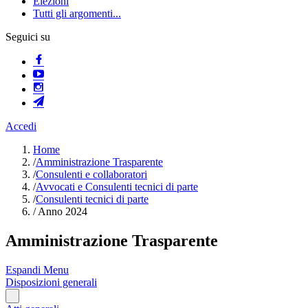
Elezioni
Tutti gli argomenti...
Seguici su
Accedi
Home
/
Amministrazione Trasparente
/
Consulenti e collaboratori
/
Avvocati e Consulenti tecnici di parte
/
Consulenti tecnici di parte
/
Anno 2024
Amministrazione Trasparente
Espandi Menu
Disposizioni generali