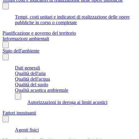
Tempi, costi unitari e indicatori di realizzazione delle opere
pubbliche in corso o completate
Pianificazione e governo del territorio
Informazioni ambientali
Stato dell'ambiente
Dati generali
Qualità dell'aria
Qualità dell'acqua
Qualità del suolo
Qualità acustica ambientale
Autorizzazioni in deroga ai limiti acustici
Fattori inquinanti
Agenti fisici