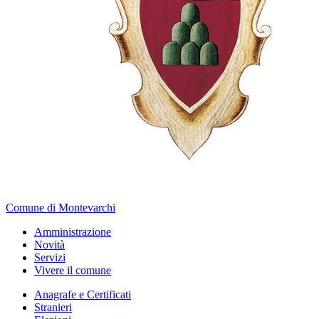
Comune di Montevarchi
Amministrazione
Novità
Servizi
Vivere il comune
Anagrafe e Certificati
Stranieri