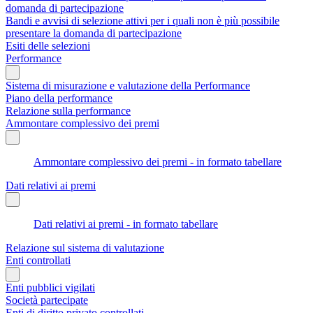
domanda di partecipazione
Bandi e avvisi di selezione attivi per i quali non è più possibile
presentare la domanda di partecipazione
Esiti delle selezioni
Performance
Sistema di misurazione e valutazione della Performance
Piano della performance
Relazione sulla performance
Ammontare complessivo dei premi
Ammontare complessivo dei premi - in formato tabellare
Dati relativi ai premi
Dati relativi ai premi - in formato tabellare
Relazione sul sistema di valutazione
Enti controllati
Enti pubblici vigilati
Società partecipate
Enti di diritto privato controllati