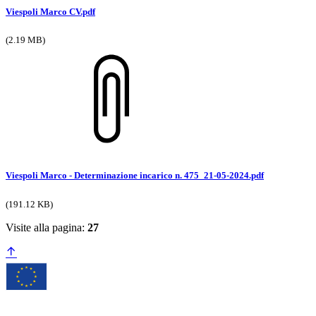
Viespoli Marco CV.pdf
(2.19 MB)
Viespoli Marco - Determinazione incarico n. 475_21-05-2024.pdf
(191.12 KB)
Visite alla pagina:
27