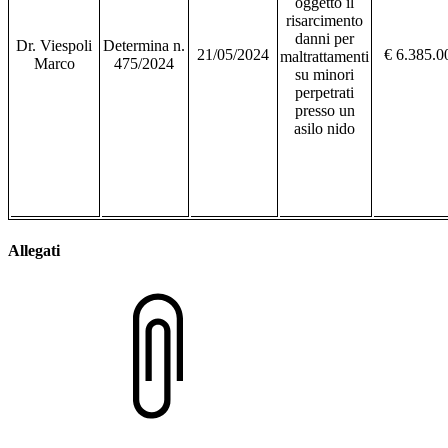
oggetto
il
risarcimento
danni per
Dr. Viespoli
Determina n.
21/05/2024
€
6.385.0
maltrattamenti
Marco
475/2024
su minori
perpetrati
presso un
asilo nido
Allegati