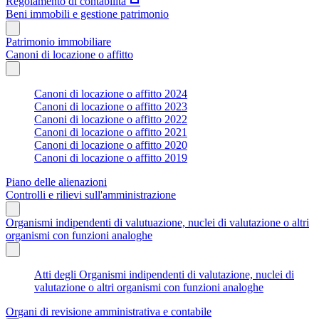
Regolamento di contabilità
Beni immobili e gestione patrimonio
Patrimonio immobiliare
Canoni di locazione o affitto
Canoni di locazione o affitto 2024
Canoni di locazione o affitto 2023
Canoni di locazione o affitto 2022
Canoni di locazione o affitto 2021
Canoni di locazione o affitto 2020
Canoni di locazione o affitto 2019
Piano delle alienazioni
Controlli e rilievi sull'amministrazione
Organismi indipendenti di valutuazione, nuclei di valutazione o altri
organismi con funzioni analoghe
Atti degli Organismi indipendenti di valutazione, nuclei di
valutazione o altri organismi con funzioni analoghe
Organi di revisione amministrativa e contabile