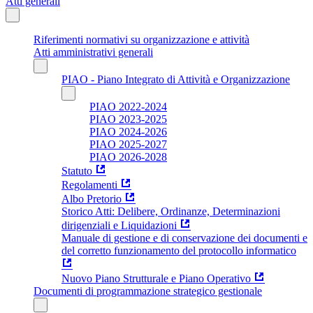
Atti generali
Riferimenti normativi su organizzazione e attività
Atti amministrativi generali
PIAO - Piano Integrato di Attività e Organizzazione
PIAO 2022-2024
PIAO 2023-2025
PIAO 2024-2026
PIAO 2025-2027
PIAO 2026-2028
Statuto
Regolamenti
Albo Pretorio
Storico Atti: Delibere, Ordinanze, Determinazioni
dirigenziali e Liquidazioni
Manuale di gestione e di conservazione dei documenti e
del corretto funzionamento del protocollo informatico
Nuovo Piano Strutturale e Piano Operativo
Documenti di programmazione strategico gestionale