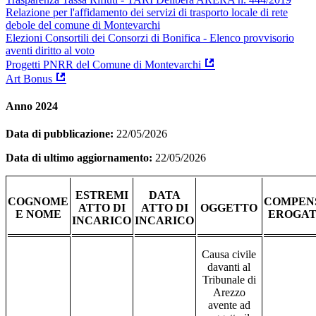
Relazione per l'affidamento dei servizi di trasporto locale di rete
debole del comune di Montevarchi
Elezioni Consortili dei Consorzi di Bonifica - Elenco provvisorio
aventi diritto al voto
Progetti PNRR del Comune di Montevarchi
Art Bonus
Anno 2024
Data di pubblicazione:
22/05/2026
Data di ultimo aggiornamento:
22/05/2026
ESTREMI
DATA
COGNOME
COMPEN
ATTO DI
ATTO DI
OGGETTO
E NOME
EROGAT
INCARICO
INCARICO
Causa civile
davanti
a
l
Tribunale di
Arezzo
avente ad