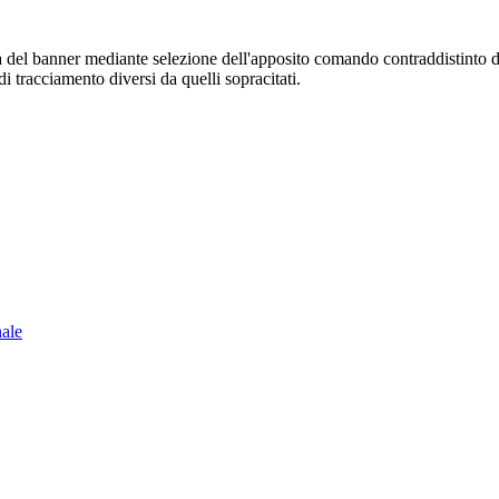
sura del banner mediante selezione dell'apposito comando contraddistinto 
i tracciamento diversi da quelli sopracitati.
nale