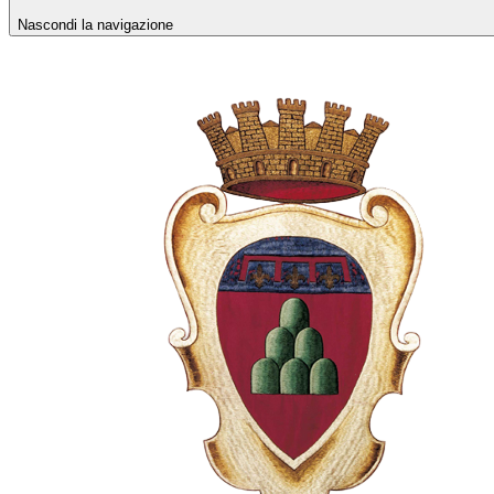
Nascondi la navigazione