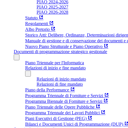
PIAO 2024-2026
PIAO 2025-2027
PIAO 2026-2028
Statuto
Regolamenti
Albo Pretorio
Storico Atti: Delibere, Ordinanze, Determinazioni dirigen
Manuale di gestione e di conservazione dei documenti e d
Nuovo Piano Strutturale e Piano Operativo
Documenti di programmazione strategico gestionale
Piano Triennale per l'Informatica
Relazioni di inizio e fine mandato
Relazioni di inizio mandato
Relazioni di fine mandato
Piano della Performance
Programma Triennale di Forniture e Servizi
Programma Biennale di Forniture e Servizi
Piano Triennale delle Opere Pubbliche
Programma Triennale dei Lavori Pubblici
Piani Esecutivi di Gestione (PEG)
Bilanci e Documenti Unici di Programmazione (DUP)