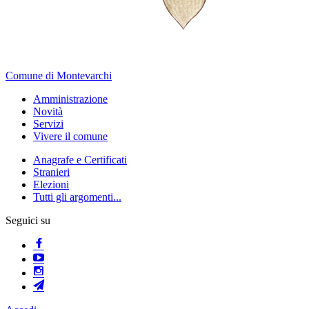
Comune di Montevarchi
Amministrazione
Novità
Servizi
Vivere il comune
Anagrafe e Certificati
Stranieri
Elezioni
Tutti gli argomenti...
Seguici su