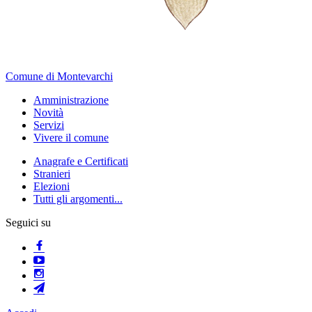
Comune di Montevarchi
Amministrazione
Novità
Servizi
Vivere il comune
Anagrafe e Certificati
Stranieri
Elezioni
Tutti gli argomenti...
Seguici su