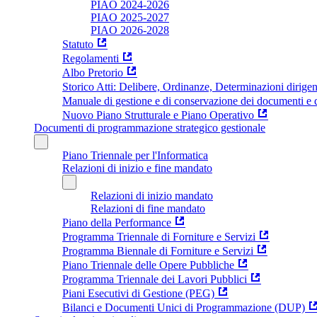
PIAO 2024-2026
PIAO 2025-2027
PIAO 2026-2028
Statuto
Regolamenti
Albo Pretorio
Storico Atti: Delibere, Ordinanze, Determinazioni dirigen
Manuale di gestione e di conservazione dei documenti e d
Nuovo Piano Strutturale e Piano Operativo
Documenti di programmazione strategico gestionale
Piano Triennale per l'Informatica
Relazioni di inizio e fine mandato
Relazioni di inizio mandato
Relazioni di fine mandato
Piano della Performance
Programma Triennale di Forniture e Servizi
Programma Biennale di Forniture e Servizi
Piano Triennale delle Opere Pubbliche
Programma Triennale dei Lavori Pubblici
Piani Esecutivi di Gestione (PEG)
Bilanci e Documenti Unici di Programmazione (DUP)