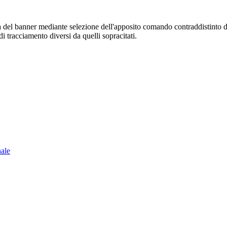
sura del banner mediante selezione dell'apposito comando contraddistinto 
i tracciamento diversi da quelli sopracitati.
nale